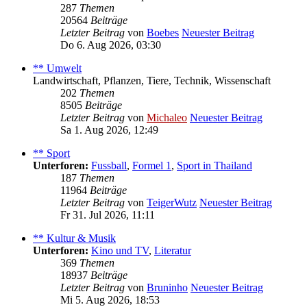
287
Themen
20564
Beiträge
Letzter Beitrag
von
Boebes
Neuester Beitrag
Do 6. Aug 2026, 03:30
** Umwelt
Landwirtschaft, Pflanzen, Tiere, Technik, Wissenschaft
202
Themen
8505
Beiträge
Letzter Beitrag
von
Michaleo
Neuester Beitrag
Sa 1. Aug 2026, 12:49
** Sport
Unterforen:
Fussball
,
Formel 1
,
Sport in Thailand
187
Themen
11964
Beiträge
Letzter Beitrag
von
TeigerWutz
Neuester Beitrag
Fr 31. Jul 2026, 11:11
** Kultur & Musik
Unterforen:
Kino und TV
,
Literatur
369
Themen
18937
Beiträge
Letzter Beitrag
von
Bruninho
Neuester Beitrag
Mi 5. Aug 2026, 18:53