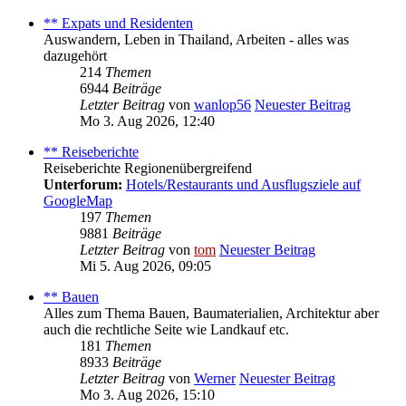
** Expats und Residenten
Auswandern, Leben in Thailand, Arbeiten - alles was
dazugehört
214
Themen
6944
Beiträge
Letzter Beitrag
von
wanlop56
Neuester Beitrag
Mo 3. Aug 2026, 12:40
** Reiseberichte
Reiseberichte Regionenübergreifend
Unterforum:
Hotels/Restaurants und Ausflugsziele auf
GoogleMap
197
Themen
9881
Beiträge
Letzter Beitrag
von
tom
Neuester Beitrag
Mi 5. Aug 2026, 09:05
** Bauen
Alles zum Thema Bauen, Baumaterialien, Architektur aber
auch die rechtliche Seite wie Landkauf etc.
181
Themen
8933
Beiträge
Letzter Beitrag
von
Werner
Neuester Beitrag
Mo 3. Aug 2026, 15:10