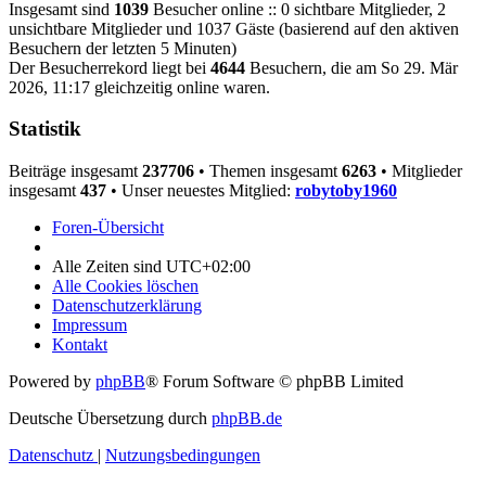
Insgesamt sind
1039
Besucher online :: 0 sichtbare Mitglieder, 2
unsichtbare Mitglieder und 1037 Gäste (basierend auf den aktiven
Besuchern der letzten 5 Minuten)
Der Besucherrekord liegt bei
4644
Besuchern, die am So 29. Mär
2026, 11:17 gleichzeitig online waren.
Statistik
Beiträge insgesamt
237706
• Themen insgesamt
6263
• Mitglieder
insgesamt
437
• Unser neuestes Mitglied:
robytoby1960
Foren-Übersicht
Alle Zeiten sind
UTC+02:00
Alle Cookies löschen
Datenschutzerklärung
Impressum
Kontakt
Powered by
phpBB
® Forum Software © phpBB Limited
Deutsche Übersetzung durch
phpBB.de
Datenschutz
|
Nutzungsbedingungen