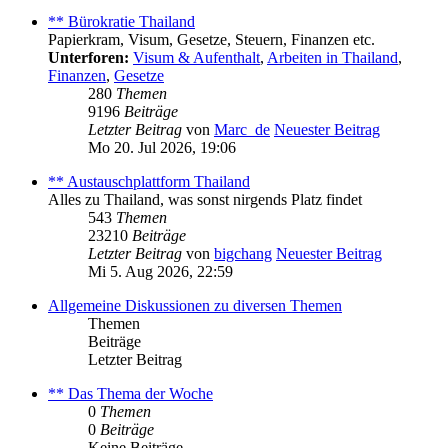
** Bürokratie Thailand
Papierkram, Visum, Gesetze, Steuern, Finanzen etc.
Unterforen:
Visum & Aufenthalt
,
Arbeiten in Thailand
,
Finanzen
,
Gesetze
280
Themen
9196
Beiträge
Letzter Beitrag
von
Marc_de
Neuester Beitrag
Mo 20. Jul 2026, 19:06
** Austauschplattform Thailand
Alles zu Thailand, was sonst nirgends Platz findet
543
Themen
23210
Beiträge
Letzter Beitrag
von
bigchang
Neuester Beitrag
Mi 5. Aug 2026, 22:59
Allgemeine Diskussionen zu diversen Themen
Themen
Beiträge
Letzter Beitrag
** Das Thema der Woche
0
Themen
0
Beiträge
Keine Beiträge