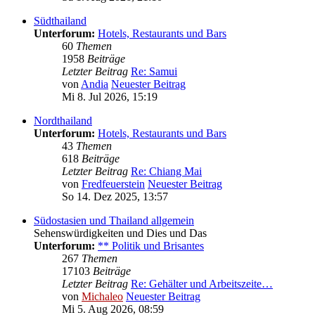
Südthailand
Unterforum:
Hotels, Restaurants und Bars
60
Themen
1958
Beiträge
Letzter Beitrag
Re: Samui
von
Andia
Neuester Beitrag
Mi 8. Jul 2026, 15:19
Nordthailand
Unterforum:
Hotels, Restaurants und Bars
43
Themen
618
Beiträge
Letzter Beitrag
Re: Chiang Mai
von
Fredfeuerstein
Neuester Beitrag
So 14. Dez 2025, 13:57
Südostasien und Thailand allgemein
Sehenswürdigkeiten und Dies und Das
Unterforum:
** Politik und Brisantes
267
Themen
17103
Beiträge
Letzter Beitrag
Re: Gehälter und Arbeitszeite…
von
Michaleo
Neuester Beitrag
Mi 5. Aug 2026, 08:59