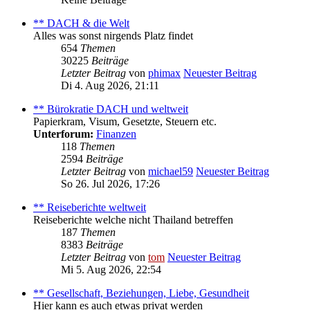
** DACH & die Welt
Alles was sonst nirgends Platz findet
654
Themen
30225
Beiträge
Letzter Beitrag
von
phimax
Neuester Beitrag
Di 4. Aug 2026, 21:11
** Bürokratie DACH und weltweit
Papierkram, Visum, Gesetzte, Steuern etc.
Unterforum:
Finanzen
118
Themen
2594
Beiträge
Letzter Beitrag
von
michael59
Neuester Beitrag
So 26. Jul 2026, 17:26
** Reiseberichte weltweit
Reiseberichte welche nicht Thailand betreffen
187
Themen
8383
Beiträge
Letzter Beitrag
von
tom
Neuester Beitrag
Mi 5. Aug 2026, 22:54
** Gesellschaft, Beziehungen, Liebe, Gesundheit
Hier kann es auch etwas privat werden