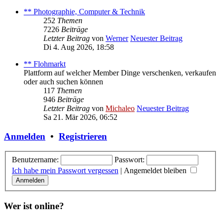
** Photographie, Computer & Technik
252
Themen
7226
Beiträge
Letzter Beitrag
von
Werner
Neuester Beitrag
Di 4. Aug 2026, 18:58
** Flohmarkt
Plattform auf welcher Member Dinge verschenken, verkaufen
oder auch suchen können
117
Themen
946
Beiträge
Letzter Beitrag
von
Michaleo
Neuester Beitrag
Sa 21. Mär 2026, 06:52
Anmelden
•
Registrieren
Benutzername:
Passwort:
Ich habe mein Passwort vergessen
|
Angemeldet bleiben
Wer ist online?