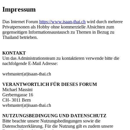
Impressum
Das Internet Forum
https://www.isaan-thai.ch
wird durch mehrere
Privatpersonen als Hobby ohne kommerzielle Absichten zum
gegenseitigen Informationsaustausch zu Themen in Bezug zu
Thailand betrieben.
KONTAKT
Um das Administrationsteam zu kontaktieren verwende bitte die
nachfolgende E-Mail Adresse:
webmaster(at)isaan-thai.ch
VERANTWORTLICH FÜR DIESES FORUM
Michael Massini
Gerberngasse 16
CH- 3011 Bern
webmaster(at)isaan-thai.ch
NUTZUNGSBEDINGUNG UND DATENSCHUTZ
Bitte beachte unsere Nutzungsbedingungen sowie die
Datenschutzerklärung. Für die Nutzung gilt es zudem unsere