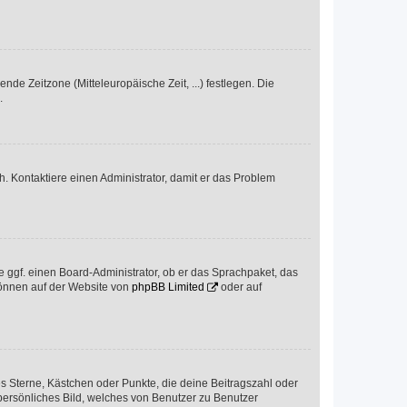
nde Zeitzone (Mitteleuropäische Zeit, ...) festlegen. Die
.
sch. Kontaktiere einen Administrator, damit er das Problem
e ggf. einen Board-Administrator, ob er das Sprachpaket, das
 können auf der Website von
phpBB Limited
oder auf
es Sterne, Kästchen oder Punkte, die deine Beitragszahl oder
 persönliches Bild, welches von Benutzer zu Benutzer