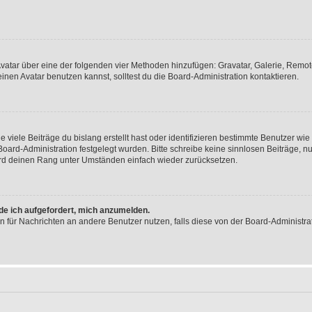
 Avatar über eine der folgenden vier Methoden hinzufügen: Gravatar, Galerie, Rem
en Avatar benutzen kannst, solltest du die Board-Administration kontaktieren.
viele Beiträge du bislang erstellt hast oder identifizieren bestimmte Benutzer w
 Board-Administration festgelegt wurden. Bitte schreibe keine sinnlosen Beiträge
wird deinen Rang unter Umständen einfach wieder zurücksetzen.
rde ich aufgefordert, mich anzumelden.
ion für Nachrichten an andere Benutzer nutzen, falls diese von der Board-Administ