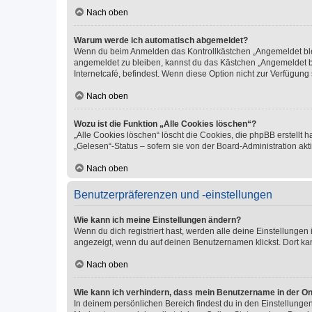
Nach oben
Warum werde ich automatisch abgemeldet?
Wenn du beim Anmelden das Kontrollkästchen „Angemeldet bleib
angemeldet zu bleiben, kannst du das Kästchen „Angemeldet b
Internetcafé, befindest. Wenn diese Option nicht zur Verfügung
Nach oben
Wozu ist die Funktion „Alle Cookies löschen“?
„Alle Cookies löschen“ löscht die Cookies, die phpBB erstellt
„Gelesen“-Status – sofern sie von der Board-Administration ak
Nach oben
Benutzerpräferenzen und -einstellungen
Wie kann ich meine Einstellungen ändern?
Wenn du dich registriert hast, werden alle deine Einstellunge
angezeigt, wenn du auf deinen Benutzernamen klickst. Dort kan
Nach oben
Wie kann ich verhindern, dass mein Benutzername in der Onl
In deinem persönlichen Bereich findest du in den Einstellunge