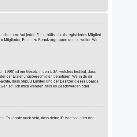
chreiben. Auf jeden Fall erhältst du als registriertes Mitglied
e Mitglieder, Beitritt zu Benutzergruppen und so weiter. Wir
n 1998) ist ein Gesetz in den USA, welches festlegt, dass
der der Erziehungsberechtigten benötigen. Wenn du dir
te beachte, dass phpBB Limited und der Besitzer dieses Boards
An wen soll ich mich wenden, falls es Beschwerden oder
en. Es könnte auch sein, dass deine IP-Adresse oder der