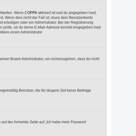
ichkeiten. Wenn
COPPA
aktiviert ist und du angegeben hast,
st. Wenn dies nicht der Fall ist, muss dein Benutzerkonto
t erledigen oder ein Administrator. Bei der Registrierung
ten prüfe, ob du deine E-Mail-Adresse korrekt eingegeben hast
tiere einen Administrator.
n einen Board-Administrator, um sicherzugehen, dass du nicht
egelmäßig Benutzer, die für längere Zeit keine Beiträge
du auf der Anmelde-Seite auf „Ich habe mein Passwort