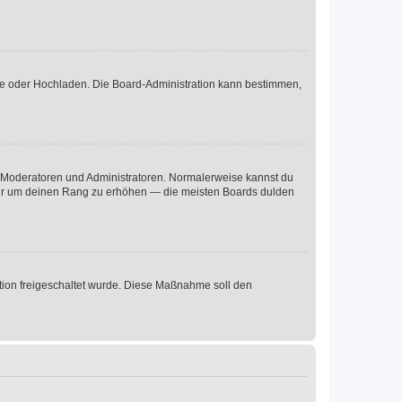
ote oder Hochladen. Die Board-Administration kann bestimmen,
ie Moderatoren und Administratoren. Normalerweise kannst du
, nur um deinen Rang zu erhöhen — die meisten Boards dulden
ration freigeschaltet wurde. Diese Maßnahme soll den