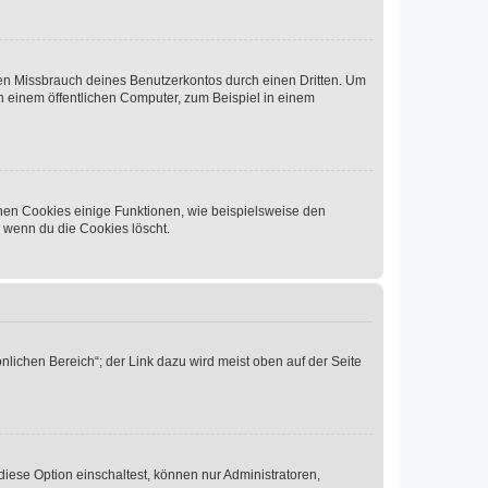
den Missbrauch deines Benutzerkontos durch einen Dritten. Um
 einem öffentlichen Computer, zum Beispiel in einem
chen Cookies einige Funktionen, wie beispielsweise den
, wenn du die Cookies löscht.
nlichen Bereich“; der Link dazu wird meist oben auf der Seite
iese Option einschaltest, können nur Administratoren,