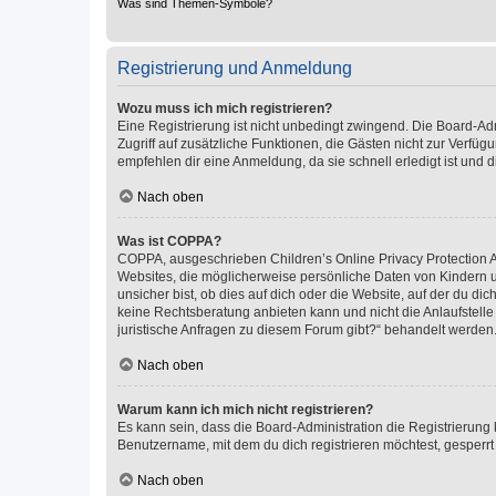
Was sind Themen-Symbole?
Registrierung und Anmeldung
Wozu muss ich mich registrieren?
Eine Registrierung ist nicht unbedingt zwingend. Die Board-Admin
Zugriff auf zusätzliche Funktionen, die Gästen nicht zur Verfüg
empfehlen dir eine Anmeldung, da sie schnell erledigt ist und dir
Nach oben
Was ist COPPA?
COPPA, ausgeschrieben Children’s Online Privacy Protection Ac
Websites, die möglicherweise persönliche Daten von Kindern 
unsicher bist, ob dies auf dich oder die Website, auf der du dic
keine Rechtsberatung anbieten kann und nicht die Anlaufstelle 
juristische Anfragen zu diesem Forum gibt?“ behandelt werden
Nach oben
Warum kann ich mich nicht registrieren?
Es kann sein, dass die Board-Administration die Registrierun
Benutzername, mit dem du dich registrieren möchtest, gesperrt
Nach oben