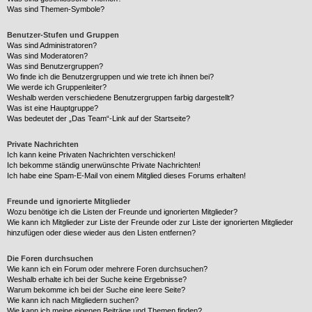
Was sind Themen-Symbole?
Benutzer-Stufen und Gruppen
Was sind Administratoren?
Was sind Moderatoren?
Was sind Benutzergruppen?
Wo finde ich die Benutzergruppen und wie trete ich ihnen bei?
Wie werde ich Gruppenleiter?
Weshalb werden verschiedene Benutzergruppen farbig dargestellt?
Was ist eine Hauptgruppe?
Was bedeutet der „Das Team“-Link auf der Startseite?
Private Nachrichten
Ich kann keine Privaten Nachrichten verschicken!
Ich bekomme ständig unerwünschte Private Nachrichten!
Ich habe eine Spam-E-Mail von einem Mitglied dieses Forums erhalten!
Freunde und ignorierte Mitglieder
Wozu benötige ich die Listen der Freunde und ignorierten Mitglieder?
Wie kann ich Mitglieder zur Liste der Freunde oder zur Liste der ignorierten Mitglieder
hinzufügen oder diese wieder aus den Listen entfernen?
Die Foren durchsuchen
Wie kann ich ein Forum oder mehrere Foren durchsuchen?
Weshalb erhalte ich bei der Suche keine Ergebnisse?
Warum bekomme ich bei der Suche eine leere Seite?
Wie kann ich nach Mitgliedern suchen?
Wie kann ich meine eigenen Beiträge und Themen finden?