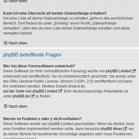
Nach oben
Kann ich eine Übersicht all meiner Dateianhänge erhalten?
Um eine Liste all deiner Dateianhänge zu erhalten, gehe in den persönlichen
Bereich. Dort findest du unter „Einstieg“ einen Punkt „Dateianhänge
verwalten“, über den du eine Liste deiner Dateianhänge erhalten und diese
verwalten kannst.
Nach oben
phpBB betreffende Fragen
Wer hat diese Forensoftware entwickelt?
Diese Software (in ihrer unmodifizierten Fassung) wurde von
phpBB Limited
entwickelt und veröffentlicht. Sie ist urheberrechtlich geschützt. Sie wurde unter
der GNU General Public License, Version 2 (GPL-2.0) veröffentlicht und kann
frei vertrieben werden. Weitere Details findest du
auf der Seite von phpBB Limited
. Eine deutschsprachige Anlaufstelle ist
unter
phpBB.de
zu finden.
Nach oben
Warum ist Funktion x oder y nicht enthalten?
Diese Software wurde von phpBB Limited geschrieben. Wenn du denkst, dass
eine Funktion implementiert werden sollte, dann besuche
phpBB Ideas
, wo
du deine Stimme für bestehende Vorschläge abgeben oder neue Funktionen