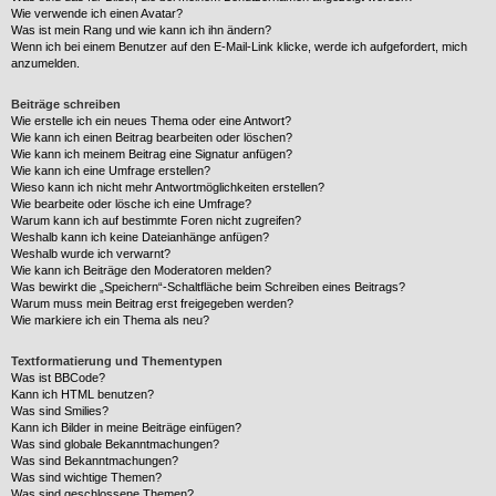
Wie verwende ich einen Avatar?
Was ist mein Rang und wie kann ich ihn ändern?
Wenn ich bei einem Benutzer auf den E-Mail-Link klicke, werde ich aufgefordert, mich
anzumelden.
Beiträge schreiben
Wie erstelle ich ein neues Thema oder eine Antwort?
Wie kann ich einen Beitrag bearbeiten oder löschen?
Wie kann ich meinem Beitrag eine Signatur anfügen?
Wie kann ich eine Umfrage erstellen?
Wieso kann ich nicht mehr Antwortmöglichkeiten erstellen?
Wie bearbeite oder lösche ich eine Umfrage?
Warum kann ich auf bestimmte Foren nicht zugreifen?
Weshalb kann ich keine Dateianhänge anfügen?
Weshalb wurde ich verwarnt?
Wie kann ich Beiträge den Moderatoren melden?
Was bewirkt die „Speichern“-Schaltfläche beim Schreiben eines Beitrags?
Warum muss mein Beitrag erst freigegeben werden?
Wie markiere ich ein Thema als neu?
Textformatierung und Thementypen
Was ist BBCode?
Kann ich HTML benutzen?
Was sind Smilies?
Kann ich Bilder in meine Beiträge einfügen?
Was sind globale Bekanntmachungen?
Was sind Bekanntmachungen?
Was sind wichtige Themen?
Was sind geschlossene Themen?