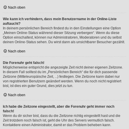
Nach oben
Wie kann ich verhindern, dass mein Benutzername in der Online-Liste
auftaucht?
In deinem persönlichen Bereich findest du in den Einstellungen eine Option
„Meinen Online-Status während dieser Sitzung verbergen“. Wenn du diese
Option einschaltest, können nur Administratoren, Moderatoren und du selbst
deinen Online-Status sehen. Du wirst dann als unsichtbarer Besucher gezählt.
Nach oben
Die Forenuhr geht falsch!
Möglicherweise entspricht die angezeigte Zeit nicht deiner eigenen Zeitzone.
In diesem Fall solltest du im „Persönlichen Bereich“ die für dich passende
Zeitzone (Mitteleuropäische Zeit, ...) festlegen. Die Zeitzone kann dabei nur
von registrierten Benutzern geändert werden. Wenn du noch nicht registriert
bist, ist dies ein guter Grund, dies jetzt zu tun.
Nach oben
Ich habe die Zeitzone eingestellt, aber die Forenuhr geht immer noch
falsch!
Wenn du dir sicher bist, dass du die Zeitzone richtig eingestellt hast und die
Zeit trotzdem noch falsch ist, geht die Uhr des Servers vermutlich falsch.
Kontaktiere einen Administrator, damit er das Problem beheben kann.