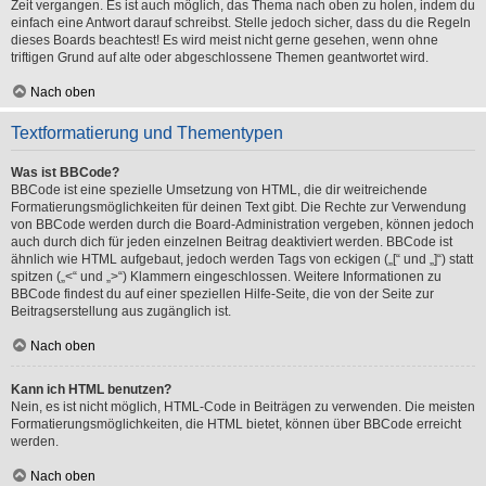
Zeit vergangen. Es ist auch möglich, das Thema nach oben zu holen, indem du
einfach eine Antwort darauf schreibst. Stelle jedoch sicher, dass du die Regeln
dieses Boards beachtest! Es wird meist nicht gerne gesehen, wenn ohne
triftigen Grund auf alte oder abgeschlossene Themen geantwortet wird.
Nach oben
Textformatierung und Thementypen
Was ist BBCode?
BBCode ist eine spezielle Umsetzung von HTML, die dir weitreichende
Formatierungsmöglichkeiten für deinen Text gibt. Die Rechte zur Verwendung
von BBCode werden durch die Board-Administration vergeben, können jedoch
auch durch dich für jeden einzelnen Beitrag deaktiviert werden. BBCode ist
ähnlich wie HTML aufgebaut, jedoch werden Tags von eckigen („[“ und „]“) statt
spitzen („<“ und „>“) Klammern eingeschlossen. Weitere Informationen zu
BBCode findest du auf einer speziellen Hilfe-Seite, die von der Seite zur
Beitragserstellung aus zugänglich ist.
Nach oben
Kann ich HTML benutzen?
Nein, es ist nicht möglich, HTML-Code in Beiträgen zu verwenden. Die meisten
Formatierungsmöglichkeiten, die HTML bietet, können über BBCode erreicht
werden.
Nach oben