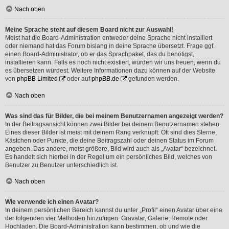
Nach oben
Meine Sprache steht auf diesem Board nicht zur Auswahl!
Meist hat die Board-Administration entweder deine Sprache nicht installiert
oder niemand hat das Forum bislang in deine Sprache übersetzt. Frage ggf.
einen Board-Administrator, ob er das Sprachpaket, das du benötigst,
installieren kann. Falls es noch nicht existiert, würden wir uns freuen, wenn du
es übersetzen würdest. Weitere Informationen dazu können auf der Website
von
phpBB Limited
oder auf
phpBB.de
gefunden werden.
Nach oben
Was sind das für Bilder, die bei meinem Benutzernamen angezeigt werden?
In der Beitragsansicht können zwei Bilder bei deinem Benutzernamen stehen.
Eines dieser Bilder ist meist mit deinem Rang verknüpft: Oft sind dies Sterne,
Kästchen oder Punkte, die deine Beitragszahl oder deinen Status im Forum
angeben. Das andere, meist größere, Bild wird auch als „Avatar“ bezeichnet.
Es handelt sich hierbei in der Regel um ein persönliches Bild, welches von
Benutzer zu Benutzer unterschiedlich ist.
Nach oben
Wie verwende ich einen Avatar?
In deinem persönlichen Bereich kannst du unter „Profil“ einen Avatar über eine
der folgenden vier Methoden hinzufügen: Gravatar, Galerie, Remote oder
Hochladen. Die Board-Administration kann bestimmen, ob und wie die