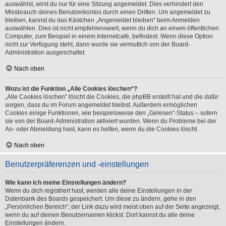
auswählst, wirst du nur für eine Sitzung angemeldet. Dies verhindert den
Missbrauch deines Benutzerkontos durch einen Dritten. Um angemeldet zu
bleiben, kannst du das Kästchen „Angemeldet bleiben“ beim Anmelden
auswählen. Dies ist nicht empfehlenswert, wenn du dich an einem öffentlichen
Computer, zum Beispiel in einem Internetcafé, befindest. Wenn diese Option
nicht zur Verfügung steht, dann wurde sie vermutlich von der Board-
Administration ausgeschaltet.
Nach oben
Wozu ist die Funktion „Alle Cookies löschen“?
„Alle Cookies löschen“ löscht die Cookies, die phpBB erstellt hat und die dafür
sorgen, dass du im Forum angemeldet bleibst. Außerdem ermöglichen
Cookies einige Funktionen, wie beispielsweise den „Gelesen“-Status – sofern
sie von der Board-Administration aktiviert wurden. Wenn du Probleme bei der
An- oder Abmeldung hast, kann es helfen, wenn du die Cookies löscht.
Nach oben
Benutzerpräferenzen und -einstellungen
Wie kann ich meine Einstellungen ändern?
Wenn du dich registriert hast, werden alle deine Einstellungen in der
Datenbank des Boards gespeichert. Um diese zu ändern, gehe in den
„Persönlichen Bereich“; der Link dazu wird meist oben auf der Seite angezeigt,
wenn du auf deinen Benutzernamen klickst. Dort kannst du alle deine
Einstellungen ändern.