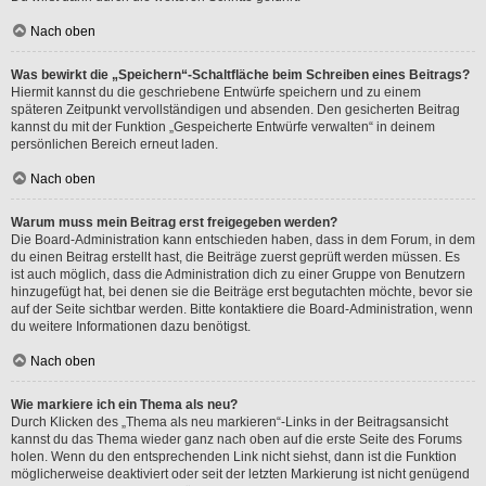
Nach oben
Was bewirkt die „Speichern“-Schaltfläche beim Schreiben eines Beitrags?
Hiermit kannst du die geschriebene Entwürfe speichern und zu einem
späteren Zeitpunkt vervollständigen und absenden. Den gesicherten Beitrag
kannst du mit der Funktion „Gespeicherte Entwürfe verwalten“ in deinem
persönlichen Bereich erneut laden.
Nach oben
Warum muss mein Beitrag erst freigegeben werden?
Die Board-Administration kann entschieden haben, dass in dem Forum, in dem
du einen Beitrag erstellt hast, die Beiträge zuerst geprüft werden müssen. Es
ist auch möglich, dass die Administration dich zu einer Gruppe von Benutzern
hinzugefügt hat, bei denen sie die Beiträge erst begutachten möchte, bevor sie
auf der Seite sichtbar werden. Bitte kontaktiere die Board-Administration, wenn
du weitere Informationen dazu benötigst.
Nach oben
Wie markiere ich ein Thema als neu?
Durch Klicken des „Thema als neu markieren“-Links in der Beitragsansicht
kannst du das Thema wieder ganz nach oben auf die erste Seite des Forums
holen. Wenn du den entsprechenden Link nicht siehst, dann ist die Funktion
möglicherweise deaktiviert oder seit der letzten Markierung ist nicht genügend