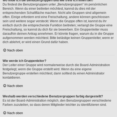
Wo finde ich die Benutzergruppen und wie trete ich ihnen bei?
Du findest die Benutzergruppen unter „Benutzergruppen“ im persönlichen
Bereich. Wenn du einer beitreten möchtest, kannst du dies mit der
entsprechenden Schaltfläche machen. Nicht alle Gruppen sind allgemein
offen. Einige erfordern erst eine Freischaltung, andere können geschlossen
sein und weitere sogar versteckt. Wenn die Gruppe offen ist, kannst du ihr
einfach durch die entsprechende Funktion beitreten; verlangt die Gruppe eine
Freischaltung, so kannst du dich für sie bewerben. Ein Gruppenleiter muss
daraufhin deinen Antrag annehmen. Er könnte fragen, warum du in die Gruppe
aufgenommen werden möchtest. Bitte belästige keinen Gruppenleiter, wenn er
dich ablehnt, er wird einen Grund dafür haben.
Nach oben
Wie werde ich Gruppenleiter?
Der Leiter einer Gruppe wird normalerweise durch die Board-Administration
festgelegt, wenn die Gruppe erstellt wird. Wenn du eine eigene
Benutzergruppe erstellen möchtest, dann solltest du einen Administrator
kontaktieren.
Nach oben
Weshalb werden verschiedene Benutzergruppen farbig dargestellt?
Es ist der Board-Administration möglich, den Benutzergruppen verschiedene
Farben zuzuteilen, so dass deren Mitglieder leichter zu identifizieren sind.
Nach oben