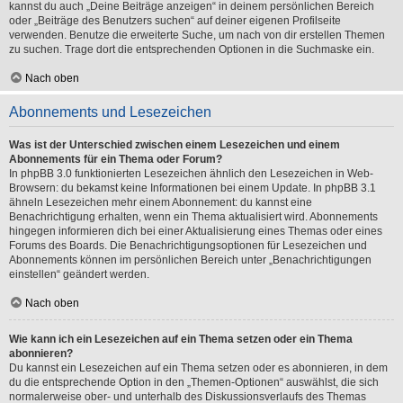
kannst du auch „Deine Beiträge anzeigen“ in deinem persönlichen Bereich
oder „Beiträge des Benutzers suchen“ auf deiner eigenen Profilseite
verwenden. Benutze die erweiterte Suche, um nach von dir erstellen Themen
zu suchen. Trage dort die entsprechenden Optionen in die Suchmaske ein.
Nach oben
Abonnements und Lesezeichen
Was ist der Unterschied zwischen einem Lesezeichen und einem
Abonnements für ein Thema oder Forum?
In phpBB 3.0 funktionierten Lesezeichen ähnlich den Lesezeichen in Web-
Browsern: du bekamst keine Informationen bei einem Update. In phpBB 3.1
ähneln Lesezeichen mehr einem Abonnement: du kannst eine
Benachrichtigung erhalten, wenn ein Thema aktualisiert wird. Abonnements
hingegen informieren dich bei einer Aktualisierung eines Themas oder eines
Forums des Boards. Die Benachrichtigungsoptionen für Lesezeichen und
Abonnements können im persönlichen Bereich unter „Benachrichtigungen
einstellen“ geändert werden.
Nach oben
Wie kann ich ein Lesezeichen auf ein Thema setzen oder ein Thema
abonnieren?
Du kannst ein Lesezeichen auf ein Thema setzen oder es abonnieren, in dem
du die entsprechende Option in den „Themen-Optionen“ auswählst, die sich
normalerweise ober- und unterhalb des Diskussionsverlaufs des Themas