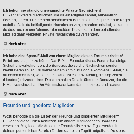
Ich bekomme ständig unerwünschte Private Nachrichten!
Du kannst Private Nachrichten, die dir ein Mitglied sendet, automatisch
löschen, indem du in deinem persönlichen Bereich eine entsprechende Regel
erstellst. Falls du belästigende Nachrichten von jemandem erhältst, so kannst
du dies auch einem Administrator melden. Dieser kann dem betreffenden
Mitglied dann verbieten, Private Nachrichten zu versenden.
Nach oben
Ich habe eine Spam-E-Mail von einem Mitglied dieses Forums erhalten!
Es tut uns leid, das zu hören. Das E-Mail-Formular dieses Forums hat einige
Sicherheitsvorkehrungen, die Benutzer, die solche Nachrichten senden,
identifizieren sollen. Du solltest einem Administrator die komplette E-Mail, die
du bekommen hast, weiterleiten. Dabei ist es ganz wichtig, die Kopfzeilen
(Headers) mitzuschicken. Diese enthalten Details über den Benutzer, der die
E-Mail verschickt hat. Der Administrator kann dann entsprechend reagieren.
Nach oben
Freunde und ignorierte Mitglieder
Wozu benötige ich die Listen der Freunde und ignorierten Mitglieder?
Du kannst diese Listen benutzen, um andere Mitglieder des Boards zu
verwalten. Mitglieder, die du deiner Freundesliste hinzufügst, werden in
deinem persönlichen Bereich für den schnellen Zugriff aufgelistet. Du siehst