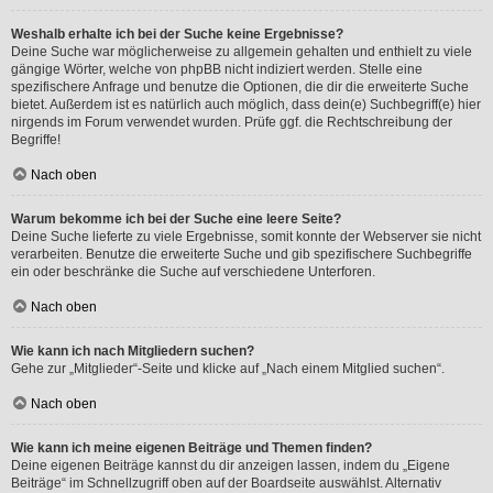
Weshalb erhalte ich bei der Suche keine Ergebnisse?
Deine Suche war möglicherweise zu allgemein gehalten und enthielt zu viele
gängige Wörter, welche von phpBB nicht indiziert werden. Stelle eine
spezifischere Anfrage und benutze die Optionen, die dir die erweiterte Suche
bietet. Außerdem ist es natürlich auch möglich, dass dein(e) Suchbegriff(e) hier
nirgends im Forum verwendet wurden. Prüfe ggf. die Rechtschreibung der
Begriffe!
Nach oben
Warum bekomme ich bei der Suche eine leere Seite?
Deine Suche lieferte zu viele Ergebnisse, somit konnte der Webserver sie nicht
verarbeiten. Benutze die erweiterte Suche und gib spezifischere Suchbegriffe
ein oder beschränke die Suche auf verschiedene Unterforen.
Nach oben
Wie kann ich nach Mitgliedern suchen?
Gehe zur „Mitglieder“-Seite und klicke auf „Nach einem Mitglied suchen“.
Nach oben
Wie kann ich meine eigenen Beiträge und Themen finden?
Deine eigenen Beiträge kannst du dir anzeigen lassen, indem du „Eigene
Beiträge“ im Schnellzugriff oben auf der Boardseite auswählst. Alternativ