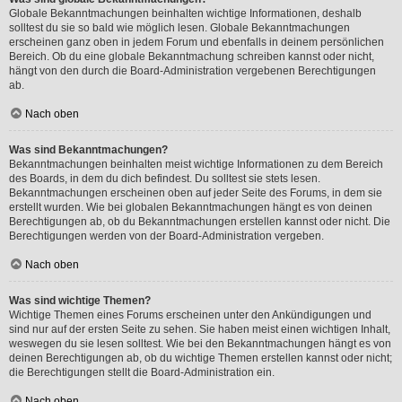
Globale Bekanntmachungen beinhalten wichtige Informationen, deshalb
solltest du sie so bald wie möglich lesen. Globale Bekanntmachungen
erscheinen ganz oben in jedem Forum und ebenfalls in deinem persönlichen
Bereich. Ob du eine globale Bekanntmachung schreiben kannst oder nicht,
hängt von den durch die Board-Administration vergebenen Berechtigungen
ab.
Nach oben
Was sind Bekanntmachungen?
Bekanntmachungen beinhalten meist wichtige Informationen zu dem Bereich
des Boards, in dem du dich befindest. Du solltest sie stets lesen.
Bekanntmachungen erscheinen oben auf jeder Seite des Forums, in dem sie
erstellt wurden. Wie bei globalen Bekanntmachungen hängt es von deinen
Berechtigungen ab, ob du Bekanntmachungen erstellen kannst oder nicht. Die
Berechtigungen werden von der Board-Administration vergeben.
Nach oben
Was sind wichtige Themen?
Wichtige Themen eines Forums erscheinen unter den Ankündigungen und
sind nur auf der ersten Seite zu sehen. Sie haben meist einen wichtigen Inhalt,
weswegen du sie lesen solltest. Wie bei den Bekanntmachungen hängt es von
deinen Berechtigungen ab, ob du wichtige Themen erstellen kannst oder nicht;
die Berechtigungen stellt die Board-Administration ein.
Nach oben