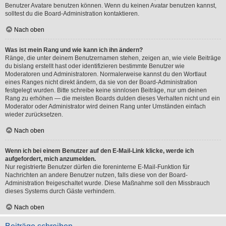
Benutzer Avatare benutzen können. Wenn du keinen Avatar benutzen kannst,
solltest du die Board-Administration kontaktieren.
Nach oben
Was ist mein Rang und wie kann ich ihn ändern?
Ränge, die unter deinem Benutzernamen stehen, zeigen an, wie viele Beiträge
du bislang erstellt hast oder identifizieren bestimmte Benutzer wie
Moderatoren und Administratoren. Normalerweise kannst du den Wortlaut
eines Ranges nicht direkt ändern, da sie von der Board-Administration
festgelegt wurden. Bitte schreibe keine sinnlosen Beiträge, nur um deinen
Rang zu erhöhen — die meisten Boards dulden dieses Verhalten nicht und ein
Moderator oder Administrator wird deinen Rang unter Umständen einfach
wieder zurücksetzen.
Nach oben
Wenn ich bei einem Benutzer auf den E-Mail-Link klicke, werde ich
aufgefordert, mich anzumelden.
Nur registrierte Benutzer dürfen die foreninterne E-Mail-Funktion für
Nachrichten an andere Benutzer nutzen, falls diese von der Board-
Administration freigeschaltet wurde. Diese Maßnahme soll den Missbrauch
dieses Systems durch Gäste verhindern.
Nach oben