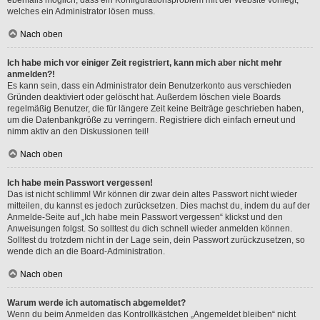
welches ein Administrator lösen muss.
Nach oben
Ich habe mich vor einiger Zeit registriert, kann mich aber nicht mehr
anmelden?!
Es kann sein, dass ein Administrator dein Benutzerkonto aus verschieden
Gründen deaktiviert oder gelöscht hat. Außerdem löschen viele Boards
regelmäßig Benutzer, die für längere Zeit keine Beiträge geschrieben haben,
um die Datenbankgröße zu verringern. Registriere dich einfach erneut und
nimm aktiv an den Diskussionen teil!
Nach oben
Ich habe mein Passwort vergessen!
Das ist nicht schlimm! Wir können dir zwar dein altes Passwort nicht wieder
mitteilen, du kannst es jedoch zurücksetzen. Dies machst du, indem du auf der
Anmelde-Seite auf „Ich habe mein Passwort vergessen“ klickst und den
Anweisungen folgst. So solltest du dich schnell wieder anmelden können.
Solltest du trotzdem nicht in der Lage sein, dein Passwort zurückzusetzen, so
wende dich an die Board-Administration.
Nach oben
Warum werde ich automatisch abgemeldet?
Wenn du beim Anmelden das Kontrollkästchen „Angemeldet bleiben“ nicht