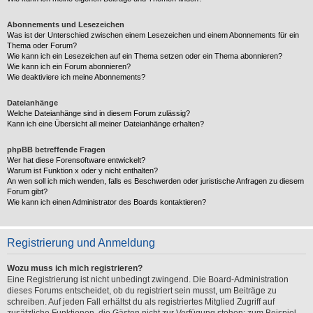
Abonnements und Lesezeichen
Was ist der Unterschied zwischen einem Lesezeichen und einem Abonnements für ein
Thema oder Forum?
Wie kann ich ein Lesezeichen auf ein Thema setzen oder ein Thema abonnieren?
Wie kann ich ein Forum abonnieren?
Wie deaktiviere ich meine Abonnements?
Dateianhänge
Welche Dateianhänge sind in diesem Forum zulässig?
Kann ich eine Übersicht all meiner Dateianhänge erhalten?
phpBB betreffende Fragen
Wer hat diese Forensoftware entwickelt?
Warum ist Funktion x oder y nicht enthalten?
An wen soll ich mich wenden, falls es Beschwerden oder juristische Anfragen zu diesem
Forum gibt?
Wie kann ich einen Administrator des Boards kontaktieren?
Registrierung und Anmeldung
Wozu muss ich mich registrieren?
Eine Registrierung ist nicht unbedingt zwingend. Die Board-Administration
dieses Forums entscheidet, ob du registriert sein musst, um Beiträge zu
schreiben. Auf jeden Fall erhältst du als registriertes Mitglied Zugriff auf
zusätzliche Funktionen, die Gästen nicht zur Verfügung stehen: zum Beispiel