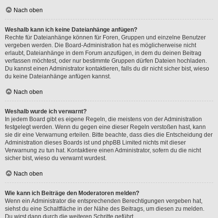
Nach oben
Weshalb kann ich keine Dateianhänge anfügen?
Rechte für Dateianhänge können für Foren, Gruppen und einzelne Benutzer
vergeben werden. Die Board-Administration hat es möglicherweise nicht
erlaubt, Dateianhänge in dem Forum anzufügen, in dem du deinen Beitrag
verfassen möchtest, oder nur bestimmte Gruppen dürfen Dateien hochladen.
Du kannst einen Administrator kontaktieren, falls du dir nicht sicher bist, wieso
du keine Dateianhänge anfügen kannst.
Nach oben
Weshalb wurde ich verwarnt?
In jedem Board gibt es eigene Regeln, die meistens von der Administration
festgelegt werden. Wenn du gegen eine dieser Regeln verstoßen hast, kann
sie dir eine Verwarnung erteilen. Bitte beachte, dass dies die Entscheidung der
Administration dieses Boards ist und phpBB Limited nichts mit dieser
Verwarnung zu tun hat. Kontaktiere einen Administrator, sofern du die nicht
sicher bist, wieso du verwarnt wurdest.
Nach oben
Wie kann ich Beiträge den Moderatoren melden?
Wenn ein Administrator die entsprechenden Berechtigungen vergeben hat,
siehst du eine Schaltfläche in der Nähe des Beitrags, um diesen zu melden.
Du wirst dann durch die weiteren Schritte geführt.