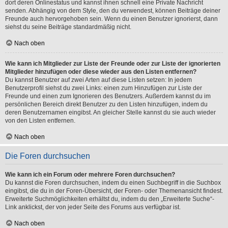
dort deren Onlinestatus und kannst ihnen schnell eine Private Nachricht
senden. Abhängig von dem Style, den du verwendest, können Beiträge deiner
Freunde auch hervorgehoben sein. Wenn du einen Benutzer ignorierst, dann
siehst du seine Beiträge standardmäßig nicht.
Nach oben
Wie kann ich Mitglieder zur Liste der Freunde oder zur Liste der ignorierten
Mitglieder hinzufügen oder diese wieder aus den Listen entfernen?
Du kannst Benutzer auf zwei Arten auf diese Listen setzen: In jedem
Benutzerprofil siehst du zwei Links: einen zum Hinzufügen zur Liste der
Freunde und einen zum Ignorieren des Benutzers. Außerdem kannst du im
persönlichen Bereich direkt Benutzer zu den Listen hinzufügen, indem du
deren Benutzernamen eingibst. An gleicher Stelle kannst du sie auch wieder
von den Listen entfernen.
Nach oben
Die Foren durchsuchen
Wie kann ich ein Forum oder mehrere Foren durchsuchen?
Du kannst die Foren durchsuchen, indem du einen Suchbegriff in die Suchbox
eingibst, die du in der Foren-Übersicht, der Foren- oder Themenansicht findest.
Erweiterte Suchmöglichkeiten erhältst du, indem du den „Erweiterte Suche“-
Link anklickst, der von jeder Seite des Forums aus verfügbar ist.
Nach oben