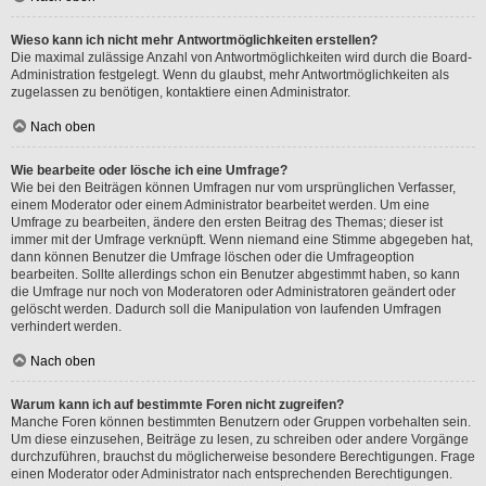
Wieso kann ich nicht mehr Antwortmöglichkeiten erstellen?
Die maximal zulässige Anzahl von Antwortmöglichkeiten wird durch die Board-
Administration festgelegt. Wenn du glaubst, mehr Antwortmöglichkeiten als
zugelassen zu benötigen, kontaktiere einen Administrator.
Nach oben
Wie bearbeite oder lösche ich eine Umfrage?
Wie bei den Beiträgen können Umfragen nur vom ursprünglichen Verfasser,
einem Moderator oder einem Administrator bearbeitet werden. Um eine
Umfrage zu bearbeiten, ändere den ersten Beitrag des Themas; dieser ist
immer mit der Umfrage verknüpft. Wenn niemand eine Stimme abgegeben hat,
dann können Benutzer die Umfrage löschen oder die Umfrageoption
bearbeiten. Sollte allerdings schon ein Benutzer abgestimmt haben, so kann
die Umfrage nur noch von Moderatoren oder Administratoren geändert oder
gelöscht werden. Dadurch soll die Manipulation von laufenden Umfragen
verhindert werden.
Nach oben
Warum kann ich auf bestimmte Foren nicht zugreifen?
Manche Foren können bestimmten Benutzern oder Gruppen vorbehalten sein.
Um diese einzusehen, Beiträge zu lesen, zu schreiben oder andere Vorgänge
durchzuführen, brauchst du möglicherweise besondere Berechtigungen. Frage
einen Moderator oder Administrator nach entsprechenden Berechtigungen.