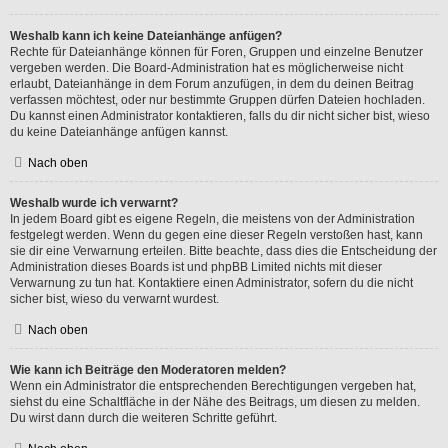
Weshalb kann ich keine Dateianhänge anfügen?
Rechte für Dateianhänge können für Foren, Gruppen und einzelne Benutzer
vergeben werden. Die Board-Administration hat es möglicherweise nicht
erlaubt, Dateianhänge in dem Forum anzufügen, in dem du deinen Beitrag
verfassen möchtest, oder nur bestimmte Gruppen dürfen Dateien hochladen.
Du kannst einen Administrator kontaktieren, falls du dir nicht sicher bist, wieso
du keine Dateianhänge anfügen kannst.
Nach oben
Weshalb wurde ich verwarnt?
In jedem Board gibt es eigene Regeln, die meistens von der Administration
festgelegt werden. Wenn du gegen eine dieser Regeln verstoßen hast, kann
sie dir eine Verwarnung erteilen. Bitte beachte, dass dies die Entscheidung der
Administration dieses Boards ist und phpBB Limited nichts mit dieser
Verwarnung zu tun hat. Kontaktiere einen Administrator, sofern du die nicht
sicher bist, wieso du verwarnt wurdest.
Nach oben
Wie kann ich Beiträge den Moderatoren melden?
Wenn ein Administrator die entsprechenden Berechtigungen vergeben hat,
siehst du eine Schaltfläche in der Nähe des Beitrags, um diesen zu melden.
Du wirst dann durch die weiteren Schritte geführt.