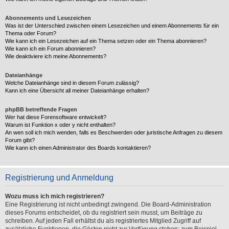
Abonnements und Lesezeichen
Was ist der Unterschied zwischen einem Lesezeichen und einem Abonnements für ein
Thema oder Forum?
Wie kann ich ein Lesezeichen auf ein Thema setzen oder ein Thema abonnieren?
Wie kann ich ein Forum abonnieren?
Wie deaktiviere ich meine Abonnements?
Dateianhänge
Welche Dateianhänge sind in diesem Forum zulässig?
Kann ich eine Übersicht all meiner Dateianhänge erhalten?
phpBB betreffende Fragen
Wer hat diese Forensoftware entwickelt?
Warum ist Funktion x oder y nicht enthalten?
An wen soll ich mich wenden, falls es Beschwerden oder juristische Anfragen zu diesem
Forum gibt?
Wie kann ich einen Administrator des Boards kontaktieren?
Registrierung und Anmeldung
Wozu muss ich mich registrieren?
Eine Registrierung ist nicht unbedingt zwingend. Die Board-Administration
dieses Forums entscheidet, ob du registriert sein musst, um Beiträge zu
schreiben. Auf jeden Fall erhältst du als registriertes Mitglied Zugriff auf
zusätzliche Funktionen, die Gästen nicht zur Verfügung stehen: zum Beispiel