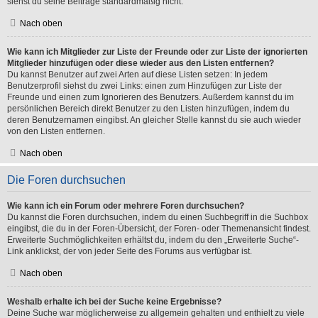
siehst du seine Beiträge standardmäßig nicht.
Nach oben
Wie kann ich Mitglieder zur Liste der Freunde oder zur Liste der ignorierten
Mitglieder hinzufügen oder diese wieder aus den Listen entfernen?
Du kannst Benutzer auf zwei Arten auf diese Listen setzen: In jedem
Benutzerprofil siehst du zwei Links: einen zum Hinzufügen zur Liste der
Freunde und einen zum Ignorieren des Benutzers. Außerdem kannst du im
persönlichen Bereich direkt Benutzer zu den Listen hinzufügen, indem du
deren Benutzernamen eingibst. An gleicher Stelle kannst du sie auch wieder
von den Listen entfernen.
Nach oben
Die Foren durchsuchen
Wie kann ich ein Forum oder mehrere Foren durchsuchen?
Du kannst die Foren durchsuchen, indem du einen Suchbegriff in die Suchbox
eingibst, die du in der Foren-Übersicht, der Foren- oder Themenansicht findest.
Erweiterte Suchmöglichkeiten erhältst du, indem du den „Erweiterte Suche“-
Link anklickst, der von jeder Seite des Forums aus verfügbar ist.
Nach oben
Weshalb erhalte ich bei der Suche keine Ergebnisse?
Deine Suche war möglicherweise zu allgemein gehalten und enthielt zu viele