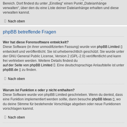
Bereich. Dort findest du unter „Einstieg“ einen Punkt „Dateianhänge
verwalten“, über den du eine Liste deiner Dateianhänge erhalten und diese
verwalten kannst.
Nach oben
phpBB betreffende Fragen
Wer hat diese Forensoftware entwickelt?
Diese Software (in ihrer unmodifizierten Fassung) wurde von
phpBB Limited
entwickelt und veröffentlicht. Sie ist urheberrechtlich geschützt. Sie wurde unter
der GNU General Public License, Version 2 (GPL-2.0) veröffentlicht und kann
frei vertrieben werden. Weitere Details findest du
auf der Seite von phpBB Limited
. Eine deutschsprachige Anlaufstelle ist unter
phpBB.de
zu finden.
Nach oben
Warum ist Funktion x oder y nicht enthalten?
Diese Software wurde von phpBB Limited geschrieben. Wenn du denkst, dass
eine Funktion implementiert werden sollte, dann besuche
phpBB Ideas
, wo
du deine Stimme für bestehende Vorschläge abgeben oder neue Funktionen
vorschlagen kannst.
Nach oben