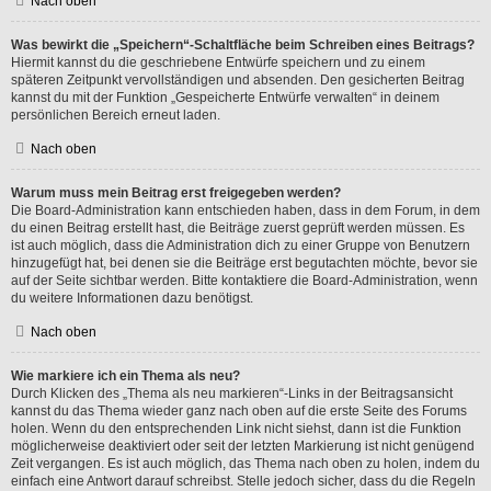
Nach oben
Was bewirkt die „Speichern“-Schaltfläche beim Schreiben eines Beitrags?
Hiermit kannst du die geschriebene Entwürfe speichern und zu einem
späteren Zeitpunkt vervollständigen und absenden. Den gesicherten Beitrag
kannst du mit der Funktion „Gespeicherte Entwürfe verwalten“ in deinem
persönlichen Bereich erneut laden.
Nach oben
Warum muss mein Beitrag erst freigegeben werden?
Die Board-Administration kann entschieden haben, dass in dem Forum, in dem
du einen Beitrag erstellt hast, die Beiträge zuerst geprüft werden müssen. Es
ist auch möglich, dass die Administration dich zu einer Gruppe von Benutzern
hinzugefügt hat, bei denen sie die Beiträge erst begutachten möchte, bevor sie
auf der Seite sichtbar werden. Bitte kontaktiere die Board-Administration, wenn
du weitere Informationen dazu benötigst.
Nach oben
Wie markiere ich ein Thema als neu?
Durch Klicken des „Thema als neu markieren“-Links in der Beitragsansicht
kannst du das Thema wieder ganz nach oben auf die erste Seite des Forums
holen. Wenn du den entsprechenden Link nicht siehst, dann ist die Funktion
möglicherweise deaktiviert oder seit der letzten Markierung ist nicht genügend
Zeit vergangen. Es ist auch möglich, das Thema nach oben zu holen, indem du
einfach eine Antwort darauf schreibst. Stelle jedoch sicher, dass du die Regeln