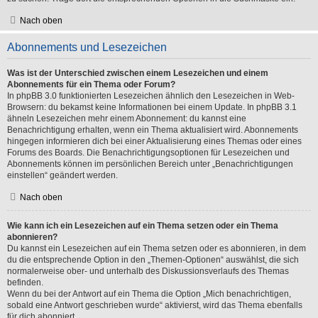
Nach oben
Abonnements und Lesezeichen
Was ist der Unterschied zwischen einem Lesezeichen und einem
Abonnements für ein Thema oder Forum?
In phpBB 3.0 funktionierten Lesezeichen ähnlich den Lesezeichen in Web-
Browsern: du bekamst keine Informationen bei einem Update. In phpBB 3.1
ähneln Lesezeichen mehr einem Abonnement: du kannst eine
Benachrichtigung erhalten, wenn ein Thema aktualisiert wird. Abonnements
hingegen informieren dich bei einer Aktualisierung eines Themas oder eines
Forums des Boards. Die Benachrichtigungsoptionen für Lesezeichen und
Abonnements können im persönlichen Bereich unter „Benachrichtigungen
einstellen“ geändert werden.
Nach oben
Wie kann ich ein Lesezeichen auf ein Thema setzen oder ein Thema
abonnieren?
Du kannst ein Lesezeichen auf ein Thema setzen oder es abonnieren, in dem
du die entsprechende Option in den „Themen-Optionen“ auswählst, die sich
normalerweise ober- und unterhalb des Diskussionsverlaufs des Themas
befinden.
Wenn du bei der Antwort auf ein Thema die Option „Mich benachrichtigen,
sobald eine Antwort geschrieben wurde“ aktivierst, wird das Thema ebenfalls
für dich abonniert.