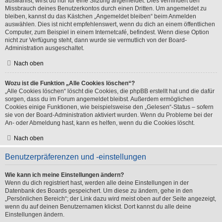
auswählst, wirst du nur für eine Sitzung angemeldet. Dies verhindert den
Missbrauch deines Benutzerkontos durch einen Dritten. Um angemeldet zu
bleiben, kannst du das Kästchen „Angemeldet bleiben“ beim Anmelden
auswählen. Dies ist nicht empfehlenswert, wenn du dich an einem öffentlichen
Computer, zum Beispiel in einem Internetcafé, befindest. Wenn diese Option
nicht zur Verfügung steht, dann wurde sie vermutlich von der Board-
Administration ausgeschaltet.
Nach oben
Wozu ist die Funktion „Alle Cookies löschen“?
„Alle Cookies löschen“ löscht die Cookies, die phpBB erstellt hat und die dafür
sorgen, dass du im Forum angemeldet bleibst. Außerdem ermöglichen
Cookies einige Funktionen, wie beispielsweise den „Gelesen“-Status – sofern
sie von der Board-Administration aktiviert wurden. Wenn du Probleme bei der
An- oder Abmeldung hast, kann es helfen, wenn du die Cookies löscht.
Nach oben
Benutzerpräferenzen und -einstellungen
Wie kann ich meine Einstellungen ändern?
Wenn du dich registriert hast, werden alle deine Einstellungen in der
Datenbank des Boards gespeichert. Um diese zu ändern, gehe in den
„Persönlichen Bereich“; der Link dazu wird meist oben auf der Seite angezeigt,
wenn du auf deinen Benutzernamen klickst. Dort kannst du alle deine
Einstellungen ändern.