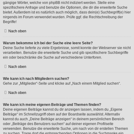
gängige Wörter, welche von phpBB nicht indiziert werden. Stelle eine
spezifischere Anfrage und benutze die Optionen, die dir die erweiterte Suche
bietet. Außerdem ist es natürlich auch möglich, dass dein(e) Suchbegriff(e) hier
nirgends im Forum verwendet wurden. Prüfe ggf. die Rechtschreibung der
Begriffe!
Nach oben
Warum bekomme ich bei der Suche eine leere Seite?
Deine Suche lieferte zu viele Ergebnisse, somit konnte der Webserver sie nicht
verarbeiten. Benutze die erweiterte Suche und gib spezifischere Suchbegriffe
ein oder beschränke die Suche auf verschiedene Unterforen.
Nach oben
Wie kann ich nach Mitgliedern suchen?
Gehe zur „Mitglieder“-Seite und klicke auf „Nach einem Mitglied suchen“.
Nach oben
Wie kann ich meine eigenen Beiträge und Themen finden?
Deine eigenen Beiträge kannst du dir anzeigen lassen, indem du „Eigene
Beiträge“ im Schnellzugriff oben auf der Boardseite auswählst. Alternativ
kannst du auch „Deine Beiträge anzeigen“ in deinem persönlichen Bereich
oder „Beiträge des Benutzers suchen“ auf deiner eigenen Profilseite
verwenden. Benutze die erweiterte Suche, um nach von dir erstellen Themen
zu suchen. Trage dort die entsprechenden Optionen in die Suchmaske ein.