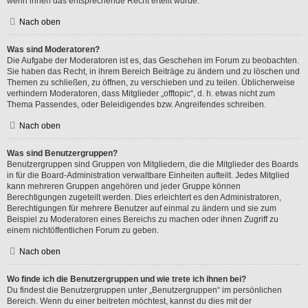
wenn ihnen das entsprechende Recht erteilt wurde.
Nach oben
Was sind Moderatoren?
Die Aufgabe der Moderatoren ist es, das Geschehen im Forum zu beobachten.
Sie haben das Recht, in ihrem Bereich Beiträge zu ändern und zu löschen und
Themen zu schließen, zu öffnen, zu verschieben und zu teilen. Üblicherweise
verhindern Moderatoren, dass Mitglieder „offtopic“, d. h. etwas nicht zum
Thema Passendes, oder Beleidigendes bzw. Angreifendes schreiben.
Nach oben
Was sind Benutzergruppen?
Benutzergruppen sind Gruppen von Mitgliedern, die die Mitglieder des Boards
in für die Board-Administration verwaltbare Einheiten aufteilt. Jedes Mitglied
kann mehreren Gruppen angehören und jeder Gruppe können
Berechtigungen zugeteilt werden. Dies erleichtert es den Administratoren,
Berechtigungen für mehrere Benutzer auf einmal zu ändern und sie zum
Beispiel zu Moderatoren eines Bereichs zu machen oder ihnen Zugriff zu
einem nichtöffentlichen Forum zu geben.
Nach oben
Wo finde ich die Benutzergruppen und wie trete ich ihnen bei?
Du findest die Benutzergruppen unter „Benutzergruppen“ im persönlichen
Bereich. Wenn du einer beitreten möchtest, kannst du dies mit der