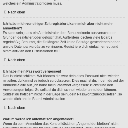
welches ein Administrator lösen muss.
Nach oben
Ich habe mich vor einiger Zeit registriert, kann mich aber nicht mehr
anmelden?!
Es kann sein, dass ein Administrator dein Benutzerkonto aus verschieden
Gründen deaktiviert oder gelöscht hat. Außerdem löschen viele Boards
regelmäßig Benutzer, die für längere Zeit keine Beiträge geschrieben haben,
um die Datenbankgröße zu verringern. Registriere dich einfach erneut und
nimm aktiv an den Diskussionen teil!
Nach oben
Ich habe mein Passwort vergessen!
Das ist nicht schlimm! Wir können dir zwar dein altes Passwort nicht wieder
mitteilen, du kannst es jedoch zurücksetzen. Dies machst du, indem du auf der
Anmelde-Seite auf „Ich habe mein Passwort vergessen“ klickst und den
Anweisungen folgst. So solltest du dich schnell wieder anmelden können.
Solltest du trotzdem nicht in der Lage sein, dein Passwort zurückzusetzen, so
wende dich an die Board-Administration.
Nach oben
Warum werde ich automatisch abgemeldet?
Wenn du beim Anmelden das Kontrollkästchen „Angemeldet bleiben“ nicht