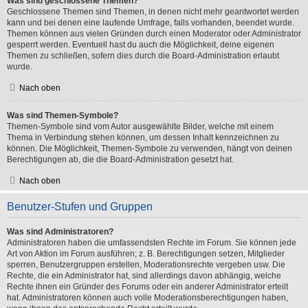
Was sind geschlossene Themen?
Geschlossene Themen sind Themen, in denen nicht mehr geantwortet werden
kann und bei denen eine laufende Umfrage, falls vorhanden, beendet wurde.
Themen können aus vielen Gründen durch einen Moderator oder Administrator
gesperrt werden. Eventuell hast du auch die Möglichkeit, deine eigenen
Themen zu schließen, sofern dies durch die Board-Administration erlaubt
wurde.
Nach oben
Was sind Themen-Symbole?
Themen-Symbole sind vom Autor ausgewählte Bilder, welche mit einem
Thema in Verbindung stehen können, um dessen Inhalt kennzeichnen zu
können. Die Möglichkeit, Themen-Symbole zu verwenden, hängt von deinen
Berechtigungen ab, die die Board-Administration gesetzt hat.
Nach oben
Benutzer-Stufen und Gruppen
Was sind Administratoren?
Administratoren haben die umfassendsten Rechte im Forum. Sie können jede
Art von Aktion im Forum ausführen; z. B. Berechtigungen setzen, Mitglieder
sperren, Benutzergruppen erstellen, Moderationsrechte vergeben usw. Die
Rechte, die ein Administrator hat, sind allerdings davon abhängig, welche
Rechte ihnen ein Gründer des Forums oder ein anderer Administrator erteilt
hat. Administratoren können auch volle Moderationsberechtigungen haben,