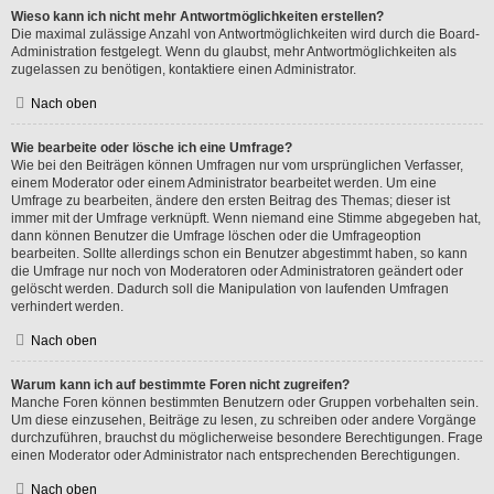
Wieso kann ich nicht mehr Antwortmöglichkeiten erstellen?
Die maximal zulässige Anzahl von Antwortmöglichkeiten wird durch die Board-
Administration festgelegt. Wenn du glaubst, mehr Antwortmöglichkeiten als
zugelassen zu benötigen, kontaktiere einen Administrator.
Nach oben
Wie bearbeite oder lösche ich eine Umfrage?
Wie bei den Beiträgen können Umfragen nur vom ursprünglichen Verfasser,
einem Moderator oder einem Administrator bearbeitet werden. Um eine
Umfrage zu bearbeiten, ändere den ersten Beitrag des Themas; dieser ist
immer mit der Umfrage verknüpft. Wenn niemand eine Stimme abgegeben hat,
dann können Benutzer die Umfrage löschen oder die Umfrageoption
bearbeiten. Sollte allerdings schon ein Benutzer abgestimmt haben, so kann
die Umfrage nur noch von Moderatoren oder Administratoren geändert oder
gelöscht werden. Dadurch soll die Manipulation von laufenden Umfragen
verhindert werden.
Nach oben
Warum kann ich auf bestimmte Foren nicht zugreifen?
Manche Foren können bestimmten Benutzern oder Gruppen vorbehalten sein.
Um diese einzusehen, Beiträge zu lesen, zu schreiben oder andere Vorgänge
durchzuführen, brauchst du möglicherweise besondere Berechtigungen. Frage
einen Moderator oder Administrator nach entsprechenden Berechtigungen.
Nach oben