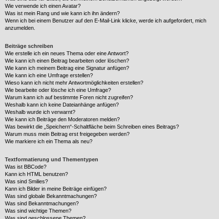
Wie verwende ich einen Avatar?
Was ist mein Rang und wie kann ich ihn ändern?
Wenn ich bei einem Benutzer auf den E-Mail-Link klicke, werde ich aufgefordert, mich
anzumelden.
Beiträge schreiben
Wie erstelle ich ein neues Thema oder eine Antwort?
Wie kann ich einen Beitrag bearbeiten oder löschen?
Wie kann ich meinem Beitrag eine Signatur anfügen?
Wie kann ich eine Umfrage erstellen?
Wieso kann ich nicht mehr Antwortmöglichkeiten erstellen?
Wie bearbeite oder lösche ich eine Umfrage?
Warum kann ich auf bestimmte Foren nicht zugreifen?
Weshalb kann ich keine Dateianhänge anfügen?
Weshalb wurde ich verwarnt?
Wie kann ich Beiträge den Moderatoren melden?
Was bewirkt die „Speichern“-Schaltfläche beim Schreiben eines Beitrags?
Warum muss mein Beitrag erst freigegeben werden?
Wie markiere ich ein Thema als neu?
Textformatierung und Thementypen
Was ist BBCode?
Kann ich HTML benutzen?
Was sind Smilies?
Kann ich Bilder in meine Beiträge einfügen?
Was sind globale Bekanntmachungen?
Was sind Bekanntmachungen?
Was sind wichtige Themen?
Was sind geschlossene Themen?