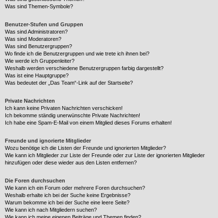
Was sind Themen-Symbole?
Benutzer-Stufen und Gruppen
Was sind Administratoren?
Was sind Moderatoren?
Was sind Benutzergruppen?
Wo finde ich die Benutzergruppen und wie trete ich ihnen bei?
Wie werde ich Gruppenleiter?
Weshalb werden verschiedene Benutzergruppen farbig dargestellt?
Was ist eine Hauptgruppe?
Was bedeutet der „Das Team“-Link auf der Startseite?
Private Nachrichten
Ich kann keine Privaten Nachrichten verschicken!
Ich bekomme ständig unerwünschte Private Nachrichten!
Ich habe eine Spam-E-Mail von einem Mitglied dieses Forums erhalten!
Freunde und ignorierte Mitglieder
Wozu benötige ich die Listen der Freunde und ignorierten Mitglieder?
Wie kann ich Mitglieder zur Liste der Freunde oder zur Liste der ignorierten Mitglieder
hinzufügen oder diese wieder aus den Listen entfernen?
Die Foren durchsuchen
Wie kann ich ein Forum oder mehrere Foren durchsuchen?
Weshalb erhalte ich bei der Suche keine Ergebnisse?
Warum bekomme ich bei der Suche eine leere Seite?
Wie kann ich nach Mitgliedern suchen?
Wie kann ich meine eigenen Beiträge und Themen finden?