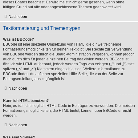
dieses Boards beachtest! Es wird meist nicht gerne gesehen, wenn ohne
triftigen Grund auf alte oder abgeschlossene Themen geantwortet wird.
Nach oben
Textformatierung und Thementypen
Was ist BBCode?
BBCode ist eine spezielle Umsetzung von HTML, die dir weitreichende
Formatierungsmöglichkeiten für deinen Text gibt. Die Rechte zur Verwendung
von BBCode werden durch die Board-Administration vergeben, können jedoch
auch durch dich für jeden einzelnen Beitrag deaktiviert werden. BBCode ist
ähnlich wie HTML aufgebaut, jedoch werden Tags von eckigen („[“ und „]“) statt
spitzen („<“ und „>“) Klammern eingeschlossen. Weitere Informationen zu
BBCode findest du auf einer speziellen Hilfe-Seite, die von der Seite zur
Beitragserstellung aus zugänglich ist.
Nach oben
Kann ich HTML benutzen?
Nein, es ist nicht möglich, HTML-Code in Beiträgen zu verwenden. Die meisten
Formatierungsmöglichkeiten, die HTML bietet, können über BBCode erreicht
werden.
Nach oben
Was sind Smilies?