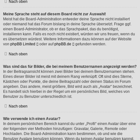
Nach oben
Meine Sprache steht auf diesem Board nicht zur Auswahl!
Meist hat die Board-Administration entweder deine Sprache nicht installiert
oder niemand hat das Forum bislang in deine Sprache übersetzt. Frage ggf.
einen Board-Administrator, ob er das Sprachpaket, das du benötigst,
installieren kann. Falls es noch nicht existiert, würden wir uns freuen, wenn du
es übersetzen würdest. Weitere Informationen dazu können auf der Website
von
phpBB Limited
oder auf
phpBB.de
gefunden werden.
Nach oben
Was sind das für Bilder, die bei meinem Benutzernamen angezeigt werden?
In der Beitragsansicht können zwei Bilder bei deinem Benutzernamen stehen.
Eines dieser Bilder ist meist mit deinem Rang verknüpft: Oft sind dies Sterne,
Kästchen oder Punkte, die deine Beitragszahl oder deinen Status im Forum
angeben. Das andere, meist größere, Bild wird auch als „Avatar“ bezeichnet.
Es handelt sich hierbei in der Regel um ein persönliches Bild, welches von
Benutzer zu Benutzer unterschiedlich ist.
Nach oben
Wie verwende ich einen Avatar?
In deinem persönlichen Bereich kannst du unter „Profil“ einen Avatar über eine
der folgenden vier Methoden hinzufügen: Gravatar, Galerie, Remote oder
Hochladen. Die Board-Administration kann bestimmen, ob und wie die
Benutzer Avatare benutzen können. Wenn du keinen Avatar benutzen kannst,