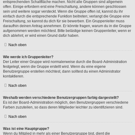
entsprechenden Schaltfläche machen. Nicht alle Gruppen sind allgemein
offen. Einige erfordern erst eine Freischaltung, andere können geschlossen
sein und weitere sogar versteckt. Wenn die Gruppe offen ist, kannst du ihr
einfach durch die entsprechende Funktion beitreten; verlangt die Gruppe eine
Freischaltung, so kannst du dich für sie bewerben. Ein Gruppenleiter muss
daraufhin deinen Antrag annehmen. Er könnte fragen, warum du in die Gruppe
aufgenommen werden möchtest. Bitte belästige keinen Gruppenleiter, wenn er
dich ablehnt, er wird einen Grund dafür haben.
Nach oben
Wie werde ich Gruppenleiter?
Der Leiter einer Gruppe wird normalerweise durch die Board-Administration
festgelegt, wenn die Gruppe erstellt wird. Wenn du eine eigene
Benutzergruppe erstellen möchtest, dann solltest du einen Administrator
kontaktieren.
Nach oben
Weshalb werden verschiedene Benutzergruppen farbig dargestellt?
Es ist der Board-Administration möglich, den Benutzergruppen verschiedene
Farben zuzuteilen, so dass deren Mitglieder leichter zu identifizieren sind.
Nach oben
Was ist eine Hauptgruppe?
Wenn du Mitglied in mehr als einer Benutzergruppe bist, dient die