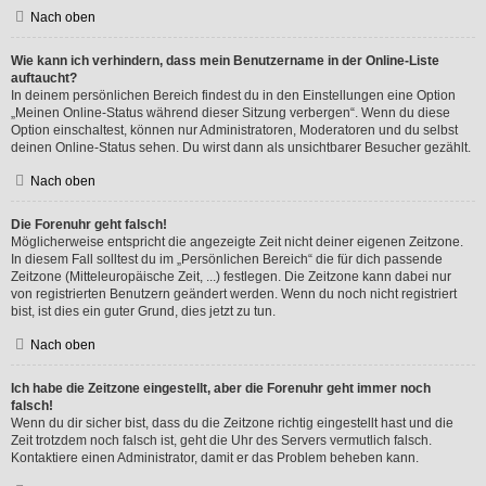
Nach oben
Wie kann ich verhindern, dass mein Benutzername in der Online-Liste
auftaucht?
In deinem persönlichen Bereich findest du in den Einstellungen eine Option
„Meinen Online-Status während dieser Sitzung verbergen“. Wenn du diese
Option einschaltest, können nur Administratoren, Moderatoren und du selbst
deinen Online-Status sehen. Du wirst dann als unsichtbarer Besucher gezählt.
Nach oben
Die Forenuhr geht falsch!
Möglicherweise entspricht die angezeigte Zeit nicht deiner eigenen Zeitzone.
In diesem Fall solltest du im „Persönlichen Bereich“ die für dich passende
Zeitzone (Mitteleuropäische Zeit, ...) festlegen. Die Zeitzone kann dabei nur
von registrierten Benutzern geändert werden. Wenn du noch nicht registriert
bist, ist dies ein guter Grund, dies jetzt zu tun.
Nach oben
Ich habe die Zeitzone eingestellt, aber die Forenuhr geht immer noch
falsch!
Wenn du dir sicher bist, dass du die Zeitzone richtig eingestellt hast und die
Zeit trotzdem noch falsch ist, geht die Uhr des Servers vermutlich falsch.
Kontaktiere einen Administrator, damit er das Problem beheben kann.