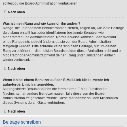
solltest du die Board-Administration kontaktieren.
Nach oben
Was ist mein Rang und wie kann ich ihn ändern?
Ränge, die unter deinem Benutzernamen stehen, zeigen an, wie viele Beiträge
du bislang erstellt hast oder identifizieren bestimmte Benutzer wie
Moderatoren und Administratoren. Normalerweise kannst du den Wortlaut
eines Ranges nicht direkt ändern, da sie von der Board-Administration
festgelegt wurden. Bitte schreibe keine sinnlosen Beiträge, nur um deinen
Rang zu erhöhen — die meisten Boards dulden dieses Verhalten nicht und ein
Moderator oder Administrator wird deinen Rang unter Umständen einfach
wieder zurücksetzen.
Nach oben
Wenn ich bei einem Benutzer auf den E-Mail-Link klicke, werde ich
aufgefordert, mich anzumelden.
Nur registrierte Benutzer dürfen die foreninterne E-Mail-Funktion für
Nachrichten an andere Benutzer nutzen, falls diese von der Board-
Administration freigeschaltet wurde. Diese Maßnahme soll den Missbrauch
dieses Systems durch Gäste verhindern.
Nach oben
Beiträge schreiben