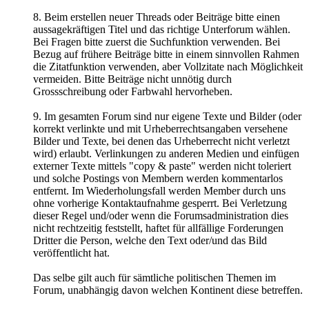
8. Beim erstellen neuer Threads oder Beiträge bitte einen
aussagekräftigen Titel und das richtige Unterforum wählen.
Bei Fragen bitte zuerst die Suchfunktion verwenden. Bei
Bezug auf frühere Beiträge bitte in einem sinnvollen Rahmen
die Zitatfunktion verwenden, aber Vollzitate nach Möglichkeit
vermeiden. Bitte Beiträge nicht unnötig durch
Grossschreibung oder Farbwahl hervorheben.
9. Im gesamten Forum sind nur eigene Texte und Bilder (oder
korrekt verlinkte und mit Urheberrechtsangaben versehene
Bilder und Texte, bei denen das Urheberrecht nicht verletzt
wird) erlaubt. Verlinkungen zu anderen Medien und einfügen
externer Texte mittels "copy & paste" werden nicht toleriert
und solche Postings von Membern werden kommentarlos
entfernt. Im Wiederholungsfall werden Member durch uns
ohne vorherige Kontaktaufnahme gesperrt. Bei Verletzung
dieser Regel und/oder wenn die Forumsadministration dies
nicht rechtzeitig feststellt, haftet für allfällige Forderungen
Dritter die Person, welche den Text oder/und das Bild
veröffentlicht hat.
Das selbe gilt auch für sämtliche politischen Themen im
Forum, unabhängig davon welchen Kontinent diese betreffen.