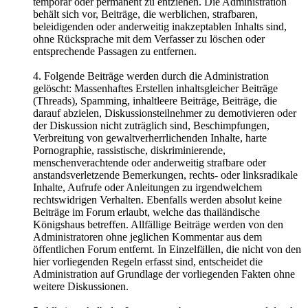
temporär oder permanent zu entziehen. Die Administration
behält sich vor, Beiträge, die werblichen, strafbaren,
beleidigenden oder anderweitig inakzeptablen Inhalts sind,
ohne Rücksprache mit dem Verfasser zu löschen oder
entsprechende Passagen zu entfernen.
4. Folgende Beiträge werden durch die Administration
gelöscht: Massenhaftes Erstellen inhaltsgleicher Beiträge
(Threads), Spamming, inhaltleere Beiträge, Beiträge, die
darauf abzielen, Diskussionsteilnehmer zu demotivieren oder
der Diskussion nicht zuträglich sind, Beschimpfungen,
Verbreitung von gewaltverherrlichenden Inhalte, harte
Pornographie, rassistische, diskriminierende,
menschenverachtende oder anderweitig strafbare oder
anstandsverletzende Bemerkungen, rechts- oder linksradikale
Inhalte, Aufrufe oder Anleitungen zu irgendwelchem
rechtswidrigen Verhalten. Ebenfalls werden absolut keine
Beiträge im Forum erlaubt, welche das thailändische
Königshaus betreffen. Allfällige Beiträge werden von den
Administratoren ohne jeglichen Kommentar aus dem
öffentlichen Forum entfernt. In Einzelfällen, die nicht von den
hier vorliegenden Regeln erfasst sind, entscheidet die
Administration auf Grundlage der vorliegenden Fakten ohne
weitere Diskussionen.