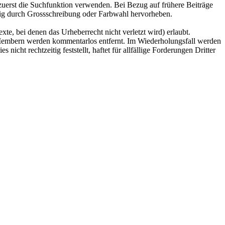
e zuerst die Suchfunktion verwenden. Bei Bezug auf frühere Beiträge
ötig durch Grossschreibung oder Farbwahl hervorheben.
e, bei denen das Urheberrecht nicht verletzt wird) erlaubt.
n Membern werden kommentarlos entfernt. Im Wiederholungsfall werden
ht rechtzeitig feststellt, haftet für allfällige Forderungen Dritter