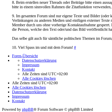
8. Beim erstellen neuer Threads oder Beiträge bitte einen auss
bitte in einem sinnvollen Rahmen die Zitatfunktion verwenden,
9. Im gesamten Forum sind nur eigene Texte und Bilder (oder ko
Verlinkungen zu anderen Medien und einfügen externer Texte m
Member durch uns ohne vorherige Kontaktaufnahme gesperrt. Bei 
die Person, welche den Text oder/und das Bild veröffentlicht ha
Das selbe gilt auch für sämtliche politischen Themen im Forum
10. Viel Spass im und mit dem Forum!
#
Foren-Übersicht
Datenschutzerklärung
Impressum
Kontakt
Alle Zeiten sind
UTC+02:00
Alle Cookies löschen
Alle Zeiten sind
UTC+02:00
Alle Cookies löschen
Datenschutzerklärung
Impressum
Kontakt
Powered by
phpBB
® Forum Software © phpBB Limited