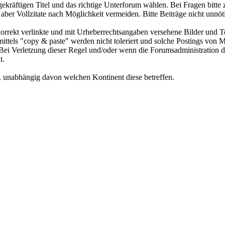
agekräftigen Titel und das richtige Unterforum wählen. Bei Fragen bitt
 aber Vollzitate nach Möglichkeit vermeiden. Bitte Beiträge nicht unn
rrekt verlinkte und mit Urheberrechtsangaben versehene Bilder und Text
ittels "copy & paste" werden nicht toleriert und solche Postings vo
Verletzung dieser Regel und/oder wenn die Forumsadministration dies nic
t.
, unabhängig davon welchen Kontinent diese betreffen.