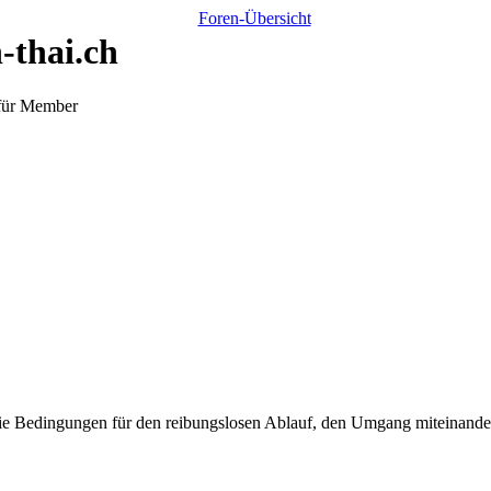
-thai.ch
 für Member
ie Bedingungen für den reibungslosen Ablauf, den Umgang miteinander 