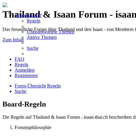
Thailand & Isaan Forum - isaan
Schnellzugriff
Regeln
Das freundliche Forum über Thailand und den Isaan - von Membern
Unbeantwortete Themen
Aktive Themen
Zum Inhalt
Suche
FAQ
Regeln
Anmelden
Registrieren
Foren-Übersicht
Regeln
Suche
Board-Regeln
Die Regeln auf Thailand & Isaan Forum - isaan-thai.ch beschreiben d
Forumsphilosophie