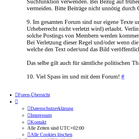
Suchfunktion verwenden. Bei Bezug auf frühere
vermeiden. Bitte Beiträge nicht unnötig durch
9. Im gesamten Forum sind nur eigene Texte un
Urheberrecht nicht verletzt wird) erlaubt. Ver
solche Postings von Membern werden kommenta
Bei Verletzung dieser Regel und/oder wenn die Fo
welche den Text oder/und das Bild veröffentlich
Das selbe gilt auch für sämtliche politischen
10. Viel Spass im und mit dem Forum!
#
Foren-Übersicht
Datenschutzerklärung
Impressum
Kontakt
Alle Zeiten sind
UTC+02:00
Alle Cookies löschen