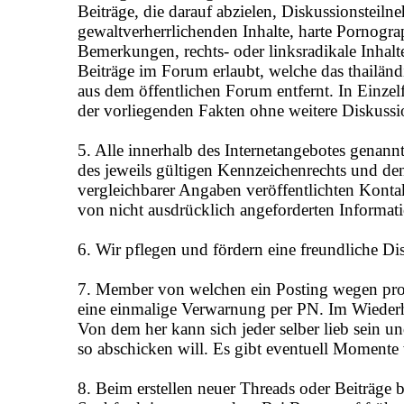
Beiträge, die darauf abzielen, Diskussionsteil
gewaltverherrlichenden Inhalte, harte Pornogra
Bemerkungen, rechts- oder linksradikale Inhal
Beiträge im Forum erlaubt, welche das thailän
aus dem öffentlichen Forum entfernt. In Einzelf
der vorliegenden Fakten ohne weitere Diskussi
5. Alle innerhalb des Internetangebotes gena
des jeweils gültigen Kennzeichenrechts und d
vergleichbarer Angaben veröffentlichten Kont
von nicht ausdrücklich angeforderten Informatio
6. Wir pflegen und fördern eine freundliche Di
7. Member von welchen ein Posting wegen pro
eine einmalige Verwarnung per PN. Im Wiederh
Von dem her kann sich jeder selber lieb sein 
so abschicken will. Es gibt eventuell Momente w
8. Beim erstellen neuer Threads oder Beiträge b