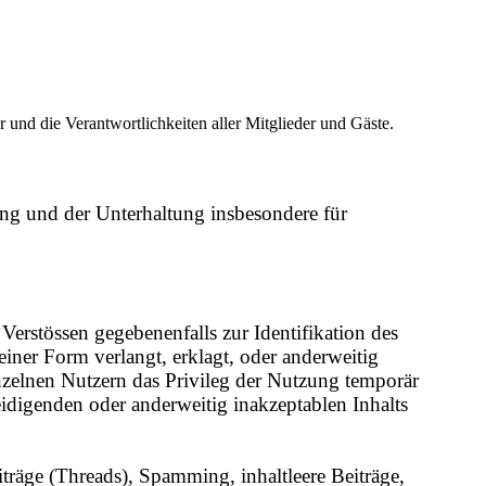
und die Verantwortlichkeiten aller Mitglieder und Gäste.
ng und der Unterhaltung insbesondere für
Verstössen gegebenenfalls zur Identifikation des
er Form verlangt, erklagt, oder anderweitig
nzelnen Nutzern das Privileg der Nutzung temporär
leidigenden oder anderweitig inakzeptablen Inhalts
iträge (Threads), Spamming, inhaltleere Beiträge,