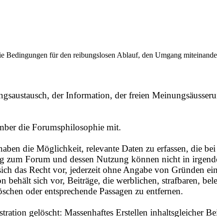
ie Bedingungen für den reibungslosen Ablauf, den Umgang miteinander 
gsaustausch, der Information, der freien Meinungsäusseru
mber die Forumsphilosophie mit.
ben die Möglichkeit, relevante Daten zu erfassen, die bei 
 zum Forum und dessen Nutzung können nicht in irgendein
ich das Recht vor, jederzeit ohne Angabe von Gründen ei
 behält sich vor, Beiträge, die werblichen, strafbaren, be
öschen oder entsprechende Passagen zu entfernen.
ration gelöscht: Massenhaftes Erstellen inhaltsgleicher Be