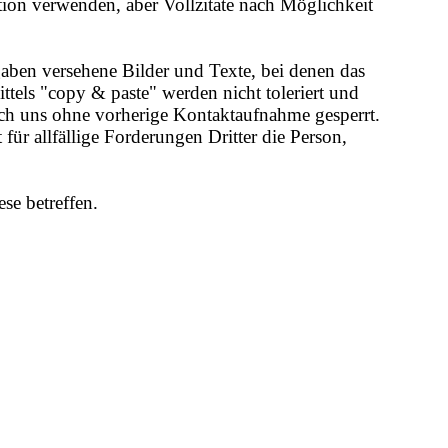
tion verwenden, aber Vollzitate nach Möglichkeit
gaben versehene Bilder und Texte, bei denen das
ttels "copy & paste" werden nicht toleriert und
h uns ohne vorherige Kontaktaufnahme gesperrt.
 für allfällige Forderungen Dritter die Person,
se betreffen.