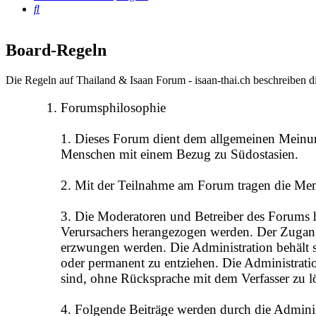
Suche
Board-Regeln
Die Regeln auf Thailand & Isaan Forum - isaan-thai.ch beschreiben d
Forumsphilosophie
1. Dieses Forum dient dem allgemeinen Meinun
Menschen mit einem Bezug zu Südostasien.
2. Mit der Teilnahme am Forum tragen die Me
3. Die Moderatoren und Betreiber des Forums ha
Verursachers herangezogen werden. Der Zugang
erzwungen werden. Die Administration behält s
oder permanent zu entziehen. Die Administration
sind, ohne Rücksprache mit dem Verfasser zu l
4. Folgende Beiträge werden durch die Administ