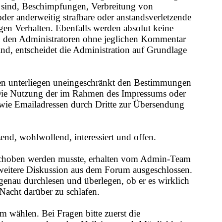
ch sind, Beschimpfungen, Verbreitung von
oder anderweitig strafbare oder anstandsverletzende
gen Verhalten. Ebenfalls werden absolut keine
von den Administratoren ohne jeglichen Kommentar
sind, entscheidet die Administration auf Grundlage
hen unterliegen uneingeschränkt den Bestimmungen
. Die Nutzung der im Rahmen des Impressums oder
wie Emailadressen durch Dritte zur Übersendung
end, wohlwollend, interessiert und offen.
rschoben werden musste, erhalten vom Admin-Team
weitere Diskussion aus dem Forum ausgeschlossen.
genau durchlesen und überlegen, ob er es wirklich
 Nacht darüber zu schlafen.
um wählen. Bei Fragen bitte zuerst die