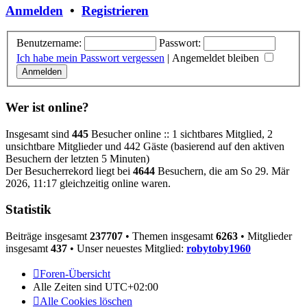
Anmelden
•
Registrieren
Benutzername:
Passwort:
Ich habe mein Passwort vergessen
|
Angemeldet bleiben
Wer ist online?
Insgesamt sind
445
Besucher online :: 1 sichtbares Mitglied, 2
unsichtbare Mitglieder und 442 Gäste (basierend auf den aktiven
Besuchern der letzten 5 Minuten)
Der Besucherrekord liegt bei
4644
Besuchern, die am So 29. Mär
2026, 11:17 gleichzeitig online waren.
Statistik
Beiträge insgesamt
237707
• Themen insgesamt
6263
• Mitglieder
insgesamt
437
• Unser neuestes Mitglied:
robytoby1960
Foren-Übersicht
Alle Zeiten sind
UTC+02:00
Alle Cookies löschen