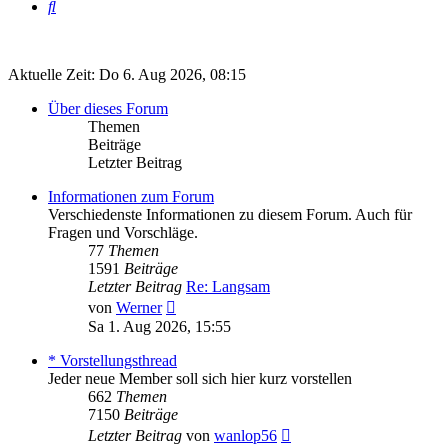
Suche
Aktuelle Zeit: Do 6. Aug 2026, 08:15
Über dieses Forum
Themen
Beiträge
Letzter Beitrag
Informationen zum Forum
Verschiedenste Informationen zu diesem Forum. Auch für
Fragen und Vorschläge.
77
Themen
1591
Beiträge
Letzter Beitrag
Re: Langsam
Neuester
von
Werner
Beitrag
Sa 1. Aug 2026, 15:55
* Vorstellungsthread
Jeder neue Member soll sich hier kurz vorstellen
662
Themen
7150
Beiträge
Neuester
Letzter Beitrag
von
wanlop56