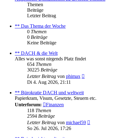
Themen
Beiträge
Letzter Beitrag
** Das Thema der Woche
0
Themen
0
Beiträge
Keine Beiträge
** DACH & die Welt
Alles was sonst nirgends Platz findet
654
Themen
30225
Beiträge
Neuester
Letzter Beitrag
von
phimax
Beitrag
Di 4. Aug 2026, 21:11
** Bürokratie DACH und weltweit
Papierkram, Visum, Gesetzte, Steuern etc.
Unterforum:
Finanzen
118
Themen
2594
Beiträge
Neuester
Letzter Beitrag
von
michael59
Beitrag
So 26. Jul 2026, 17:26