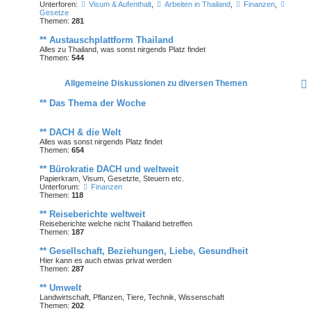
Unterforen:
Visum & Aufenthalt
,
Arbeiten in Thailand
,
Finanzen
,
Gesetze
Themen:
281
** Austauschplattform Thailand
Alles zu Thailand, was sonst nirgends Platz findet
Themen:
544
Allgemeine Diskussionen zu diversen Themen
** Das Thema der Woche
** DACH & die Welt
Alles was sonst nirgends Platz findet
Themen:
654
** Bürokratie DACH und weltweit
Papierkram, Visum, Gesetzte, Steuern etc.
Unterforum:
Finanzen
Themen:
118
** Reiseberichte weltweit
Reiseberichte welche nicht Thailand betreffen
Themen:
187
** Gesellschaft, Beziehungen, Liebe, Gesundheit
Hier kann es auch etwas privat werden
Themen:
287
** Umwelt
Landwirtschaft, Pflanzen, Tiere, Technik, Wissenschaft
Themen:
202