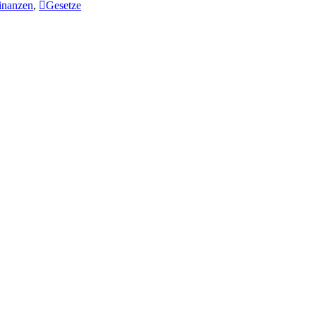
inanzen
,
Gesetze