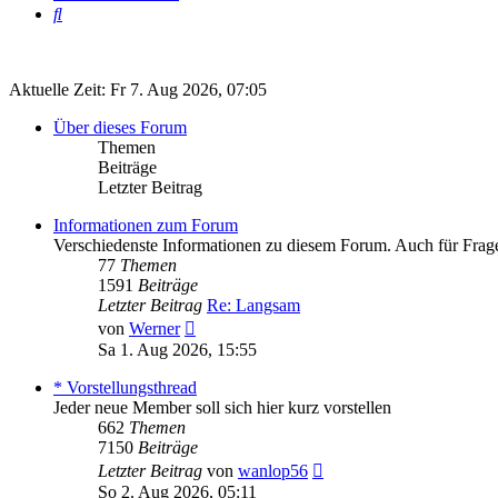
Suche
Aktuelle Zeit: Fr 7. Aug 2026, 07:05
Über dieses Forum
Themen
Beiträge
Letzter Beitrag
Informationen zum Forum
Verschiedenste Informationen zu diesem Forum. Auch für Frag
77
Themen
1591
Beiträge
Letzter Beitrag
Re: Langsam
Neuester
von
Werner
Beitrag
Sa 1. Aug 2026, 15:55
* Vorstellungsthread
Jeder neue Member soll sich hier kurz vorstellen
662
Themen
7150
Beiträge
Neuester
Letzter Beitrag
von
wanlop56
Beitrag
So 2. Aug 2026, 05:11