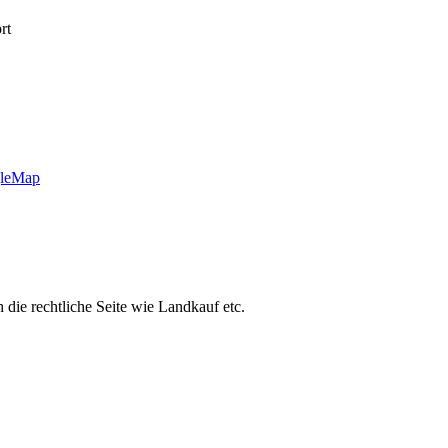
rt
gleMap
die rechtliche Seite wie Landkauf etc.