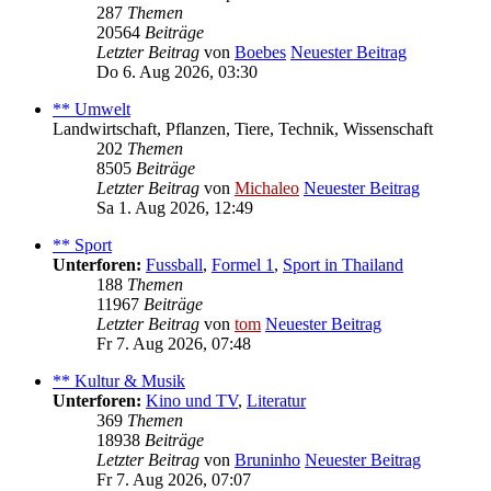
287
Themen
20564
Beiträge
Letzter Beitrag
von
Boebes
Neuester Beitrag
Do 6. Aug 2026, 03:30
** Umwelt
Landwirtschaft, Pflanzen, Tiere, Technik, Wissenschaft
202
Themen
8505
Beiträge
Letzter Beitrag
von
Michaleo
Neuester Beitrag
Sa 1. Aug 2026, 12:49
** Sport
Unterforen:
Fussball
,
Formel 1
,
Sport in Thailand
188
Themen
11967
Beiträge
Letzter Beitrag
von
tom
Neuester Beitrag
Fr 7. Aug 2026, 07:48
** Kultur & Musik
Unterforen:
Kino und TV
,
Literatur
369
Themen
18938
Beiträge
Letzter Beitrag
von
Bruninho
Neuester Beitrag
Fr 7. Aug 2026, 07:07