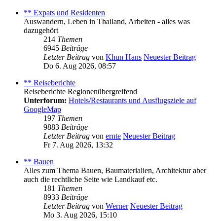
** Expats und Residenten
Auswandern, Leben in Thailand, Arbeiten - alles was
dazugehört
214
Themen
6945
Beiträge
Letzter Beitrag
von
Khun Hans
Neuester Beitrag
Do 6. Aug 2026, 08:57
** Reiseberichte
Reiseberichte Regionenübergreifend
Unterforum:
Hotels/Restaurants und Ausflugsziele auf
GoogleMap
197
Themen
9883
Beiträge
Letzter Beitrag
von
ernte
Neuester Beitrag
Fr 7. Aug 2026, 13:32
** Bauen
Alles zum Thema Bauen, Baumaterialien, Architektur aber
auch die rechtliche Seite wie Landkauf etc.
181
Themen
8933
Beiträge
Letzter Beitrag
von
Werner
Neuester Beitrag
Mo 3. Aug 2026, 15:10