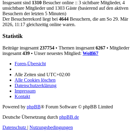
Insgesamt sind
1310
Besucher online :: 3 sichtbare Mitglieder, 4
unsichtbare Mitglieder und 1303 Gäste (basierend auf den aktiven
Besuchern der letzten 5 Minuten)
Der Besucherrekord liegt bei
4644
Besuchern, die am So 29. Mär
2026, 11:17 gleichzeitig online waren.
Statistik
Beiträge insgesamt
237754
• Themen insgesamt
6267
• Mitglieder
insgesamt
439
• Unser neuestes Mitglied:
Wolfi67
Foren-Übersicht
Alle Zeiten sind
UTC+02:00
Alle Cookies löschen
Datenschutzerklärung
Impressum
Kontakt
Powered by
phpBB
® Forum Software © phpBB Limited
Deutsche Übersetzung durch
phpBB.de
Datenschutz
|
Nutzungsbedingungen