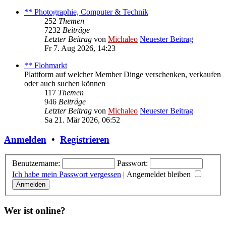
** Photographie, Computer & Technik
252
Themen
7232
Beiträge
Letzter Beitrag
von
Michaleo
Neuester Beitrag
Fr 7. Aug 2026, 14:23
** Flohmarkt
Plattform auf welcher Member Dinge verschenken, verkaufen
oder auch suchen können
117
Themen
946
Beiträge
Letzter Beitrag
von
Michaleo
Neuester Beitrag
Sa 21. Mär 2026, 06:52
Anmelden
•
Registrieren
Benutzername:
Passwort:
Ich habe mein Passwort vergessen
|
Angemeldet bleiben
Wer ist online?