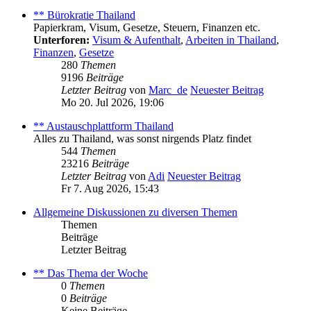
** Bürokratie Thailand
Papierkram, Visum, Gesetze, Steuern, Finanzen etc.
Unterforen:
Visum & Aufenthalt
,
Arbeiten in Thailand
,
Finanzen
,
Gesetze
280
Themen
9196
Beiträge
Letzter Beitrag
von
Marc_de
Neuester Beitrag
Mo 20. Jul 2026, 19:06
** Austauschplattform Thailand
Alles zu Thailand, was sonst nirgends Platz findet
544
Themen
23216
Beiträge
Letzter Beitrag
von
Adi
Neuester Beitrag
Fr 7. Aug 2026, 15:43
Allgemeine Diskussionen zu diversen Themen
Themen
Beiträge
Letzter Beitrag
** Das Thema der Woche
0
Themen
0
Beiträge
Keine Beiträge