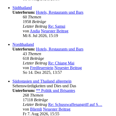
Südthailand
Unterforum:
Hotels, Restaurants und Bars
60
Themen
1958
Beiträge
Letzter Beitrag
Re: Samui
von
Andia
Neuester Beitrag
Mi 8. Jul 2026, 15:19
Nordthailand
Unterforum:
Hotels, Restaurants und Bars
43
Themen
618
Beiträge
Letzter Beitrag
Re: Chiang Mai
von
Fredfeuerstein
Neuester Beitrag
So 14. Dez 2025, 13:57
Südostasien und Thailand allgemein
Sehenswürdigkeiten und Dies und Das
Unterforum:
** Politik und Brisantes
268
Themen
17118
Beiträge
Letzter Beitrag
Re: Schusswaffenangriff auf S…
von
Bliemli
Neuester Beitrag
Fr 7. Aug 2026, 15:55