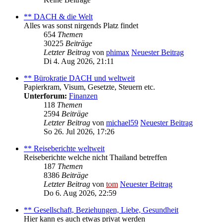
** DACH & die Welt
Alles was sonst nirgends Platz findet
654
Themen
30225
Beiträge
Letzter Beitrag
von
phimax
Neuester Beitrag
Di 4. Aug 2026, 21:11
** Bürokratie DACH und weltweit
Papierkram, Visum, Gesetzte, Steuern etc.
Unterforum:
Finanzen
118
Themen
2594
Beiträge
Letzter Beitrag
von
michael59
Neuester Beitrag
So 26. Jul 2026, 17:26
** Reiseberichte weltweit
Reiseberichte welche nicht Thailand betreffen
187
Themen
8386
Beiträge
Letzter Beitrag
von
tom
Neuester Beitrag
Do 6. Aug 2026, 22:59
** Gesellschaft, Beziehungen, Liebe, Gesundheit
Hier kann es auch etwas privat werden