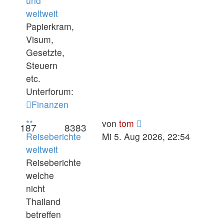
und
weltweit
Papierkram,
Visum,
Gesetzte,
Steuern
etc.
Unterforum:
Finanzen
Neuester
**
von
tom
187
8383
Beitrag
Reiseberichte
Mi 5. Aug 2026, 22:54
weltweit
Reiseberichte
welche
nicht
Thailand
betreffen