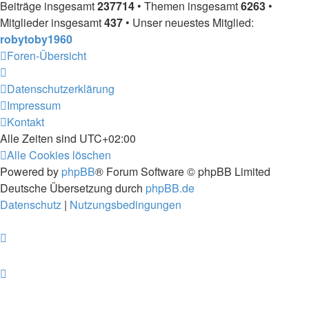
Beiträge insgesamt
237714
• Themen insgesamt
6263
•
Mitglieder insgesamt
437
• Unser neuestes Mitglied:
robytoby1960
Foren-Übersicht
Datenschutzerklärung
Impressum
Kontakt
Alle Zeiten sind
UTC+02:00
Alle Cookies löschen
Powered by
phpBB
® Forum Software © phpBB Limited
Deutsche Übersetzung durch
phpBB.de
Datenschutz
|
Nutzungsbedingungen