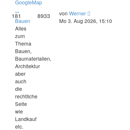
GoogleMap
Neuester
**
von
Werner
181
8933
Beitrag
Bauen
Mo 3. Aug 2026, 15:10
Alles
zum
Thema
Bauen,
Baumaterialien,
Architektur
aber
auch
die
rechtliche
Seite
wie
Landkauf
etc.