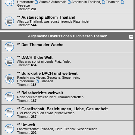
Unterforen:
Visum & Aufenthalt
,
Arbeiten in Thailand
,
Finanzen
,
Gesetze
Themen:
281
** Austauschplattform Thailand
Alles zu Thailand, was sonst nirgends Platz findet
Themen:
544
Allgemeine Diskussionen zu diversen Themen
** Das Thema der Woche
** DACH & die Welt
Alles was sonst nirgends Platz findet
Themen:
654
** Bürokratie DACH und weltweit
Papierkram, Visum, Gesetzte, Steuern etc.
Unterforum:
Finanzen
Themen:
118
** Reiseberichte weltweit
Reiseberichte welche nicht Thailand betreffen
Themen:
187
** Gesellschaft, Beziehungen, Liebe, Gesundheit
Hier kann es auch etwas privat werden
Themen:
287
** Umwelt
Landwirtschaft, Pflanzen, Tiere, Technik, Wissenschaft
Themen:
202