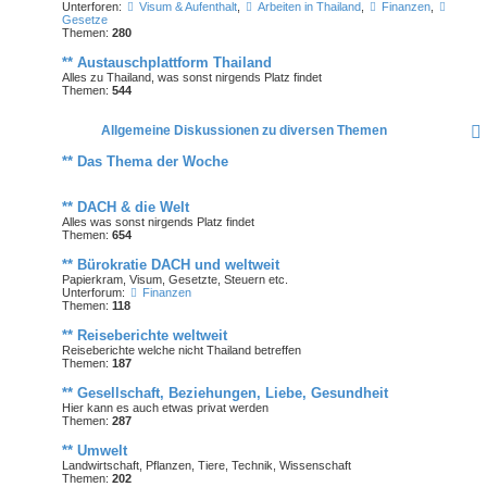
Unterforen:
Visum & Aufenthalt
,
Arbeiten in Thailand
,
Finanzen
,
Gesetze
Themen:
280
** Austauschplattform Thailand
Alles zu Thailand, was sonst nirgends Platz findet
Themen:
544
Allgemeine Diskussionen zu diversen Themen
** Das Thema der Woche
** DACH & die Welt
Alles was sonst nirgends Platz findet
Themen:
654
** Bürokratie DACH und weltweit
Papierkram, Visum, Gesetzte, Steuern etc.
Unterforum:
Finanzen
Themen:
118
** Reiseberichte weltweit
Reiseberichte welche nicht Thailand betreffen
Themen:
187
** Gesellschaft, Beziehungen, Liebe, Gesundheit
Hier kann es auch etwas privat werden
Themen:
287
** Umwelt
Landwirtschaft, Pflanzen, Tiere, Technik, Wissenschaft
Themen:
202