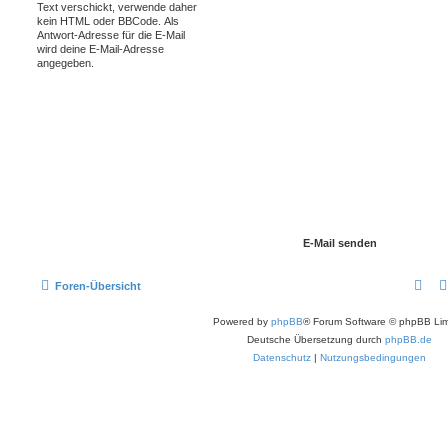
Text verschickt, verwende daher
kein HTML oder BBCode. Als
Antwort-Adresse für die E-Mail
wird deine E-Mail-Adresse
angegeben.
Foren-Übersicht
Powered by
phpBB
® Forum Software © phpBB Lim
Deutsche Übersetzung durch
phpBB.de
Datenschutz
|
Nutzungsbedingungen