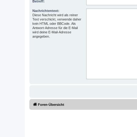
Betreff:
Nachrichtentext:
Diese Nachricht wird als reiner
Text verschickt, verwende daher
kein HTML oder BBCode. Als
Antwort-Adresse für die E-Mail
wird deine E-Mail-Adresse
angegeben.
Foren-Übersicht