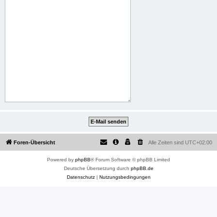
Foren-Übersicht
Alle Zeiten sind
UTC+02:00
Powered by
phpBB
® Forum Software © phpBB Limited
Deutsche Übersetzung durch
phpBB.de
Datenschutz
|
Nutzungsbedingungen