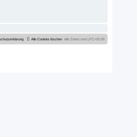
schutzerklärung
Alle Cookies löschen
Alle Zeiten sind
UTC+02:00