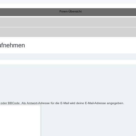
.ch
r Member
aufnehmen
ML oder BBCode. Als Antwort-Adresse für die E-Mail wird deine E-Mail-Adresse angegeben.