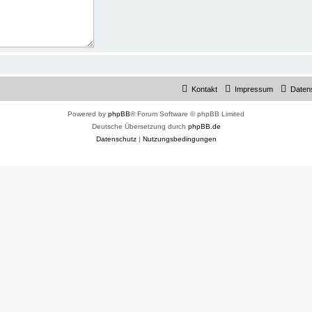
Kontakt
Impressum
Daten
Powered by
phpBB
® Forum Software © phpBB Limited
Deutsche Übersetzung durch
phpBB.de
Datenschutz
|
Nutzungsbedingungen