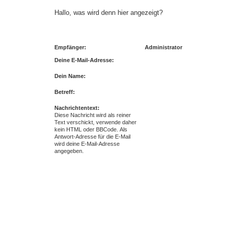
Hallo, was wird denn hier angezeigt?
Empfänger:
Administrator
Deine E-Mail-Adresse:
Dein Name:
Betreff:
Nachrichtentext:
Diese Nachricht wird als reiner
Text verschickt, verwende daher
kein HTML oder BBCode. Als
Antwort-Adresse für die E-Mail
wird deine E-Mail-Adresse
angegeben.