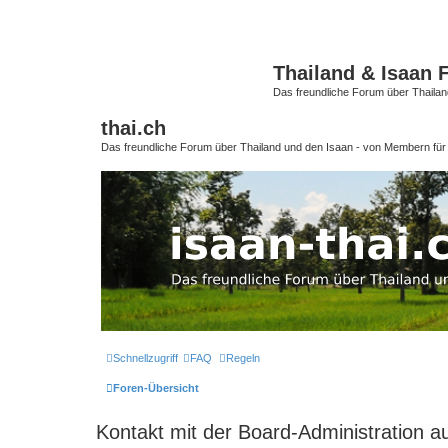
Thailand & Isaan F
Das freundliche Forum über Thaila
thai.ch
Das freundliche Forum über Thailand und den Isaan - von Membern fü
Schnellzugriff
FAQ
Regeln
Foren-Übersicht
Kontakt mit der Board-Administration 