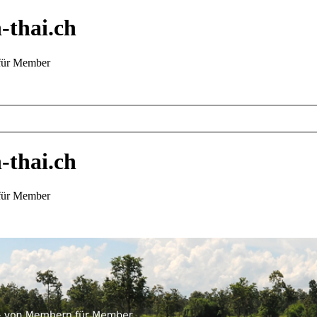
-thai.ch
 für Member
-thai.ch
 für Member