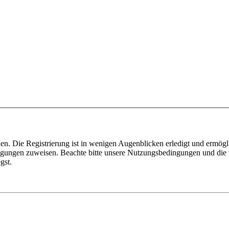
n. Die Registrierung ist in wenigen Augenblicken erledigt und ermögli
tigungen zuweisen. Beachte bitte unsere Nutzungsbedingungen und die v
gst.