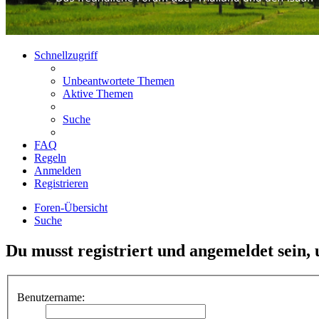
Schnellzugriff
Unbeantwortete Themen
Aktive Themen
Suche
FAQ
Regeln
Anmelden
Registrieren
Foren-Übersicht
Suche
Du musst registriert und angemeldet sein,
Benutzername: