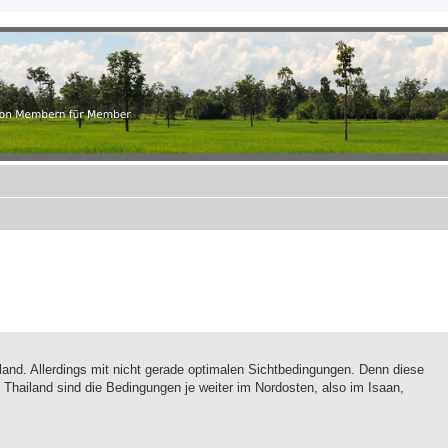
.ch
r Member
land. Allerdings mit nicht gerade optimalen Sichtbedingungen. Denn diese
n Thailand sind die Bedingungen je weiter im Nordosten, also im Isaan,