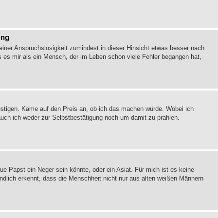
ung
iner Anspruchslosigkeit zumindest in dieser Hinsicht etwas besser nach
s es mir als ein Mensch, der im Leben schon viele Fehler begangen hat,
efestigen. Käme auf den Preis an, ob ich das machen würde. Wobei ich
rauch ich weder zur Selbstbestätigung noch um damit zu prahlen.
ue Papst ein Neger sein könnte, oder ein Asiat. Für mich ist es keine
dlich erkennt, dass die Menschheit nicht nur aus alten weißen Männern