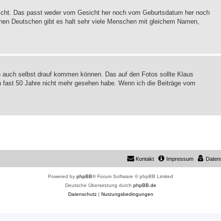
it nicht. Das passt weder vom Gesicht her noch vom Geburtsdatum her noch
onen Deutschen gibt es halt sehr viele Menschen mit gleichem Namen,
h auch selbst drauf kommen können. Das auf den Fotos sollte Klaus
hn fast 50 Jahre nicht mehr gesehen habe. Wenn ich die Beiträge vom
Kontakt
Impressum
Daten
Powered by
phpBB
® Forum Software © phpBB Limited
Deutsche Übersetzung durch
phpBB.de
Datenschutz
|
Nutzungsbedingungen