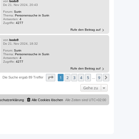
von
bodo9
Do 21. Nov 2024, 20:43
Forum:
Surin
Thema:
Personensuche in Surin
Antworten:
4
Zugriffe:
4277
Rufe den Beitrag auf
von
bodo9
Do 21. Nov 2024, 18:32
Forum:
Surin
Thema:
Personensuche in Surin
Antworten:
4
Zugriffe:
4277
Rufe den Beitrag auf
Seite
1
von
9
1
2
3
4
5
9
Nächste
Die Suche ergab 89 Treffer
…
Gehe zu
schutzerklärung
Alle Cookies löschen
Alle Zeiten sind
UTC+02:00