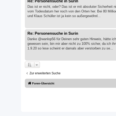
Re: Personensuche in Surin
Das ist er nicht, oder? Das ist er mit absoluter Sicherhe
vom Todesdatum her noch von den Orten her. Bei 80 Milli
und Klaus Schüller ist ja kein so außergewöhnl...
Re: Personensuche in Surin
Danke @wanlop56 für Deinen sehr guten Hinweis, hätte ic
gewesen sein, bin mir aber nicht zu 100% sicher, da ich i
1.9.20 so lese scheint er damals aber verstorben zu se...
Zur erweiterten Suche
Foren-Übersicht