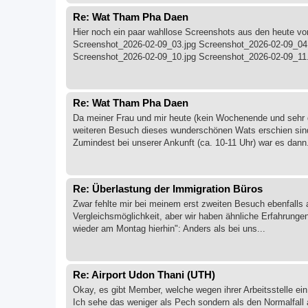
Re: Wat Tham Pha Daen
Hier noch ein paar wahllose Screenshots aus den heute 
Screenshot_2026-02-09_03.jpg Screenshot_2026-02-09_04.
Screenshot_2026-02-09_10.jpg Screenshot_2026-02-09_11.
Re: Wat Tham Pha Daen
Da meiner Frau und mir heute (kein Wochenende und sehr g
weiteren Besuch dieses wunderschönen Wats erschien sind
Zumindest bei unserer Ankunft (ca. 10-11 Uhr) war es dann.
Re: Überlastung der Immigration Büros
Zwar fehlte mir bei meinem erst zweiten Besuch ebenfalls
Vergleichsmöglichkeit, aber wir haben ähnliche Erfahrun
wieder am Montag hierhin": Anders als bei uns...
Re: Airport Udon Thani (UTH)
Okay, es gibt Member, welche wegen ihrer Arbeitsstelle ein
Ich sehe das weniger als Pech sondern als den Normalfall 