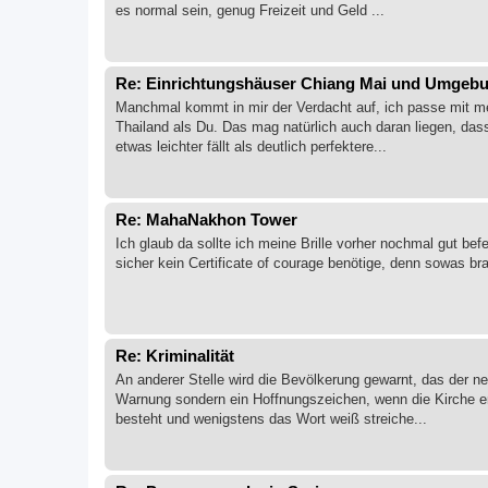
es normal sein, genug Freizeit und Geld ...
Re: Einrichtungshäuser Chiang Mai und Umgeb
Manchmal kommt in mir der Verdacht auf, ich passe mit me
Thailand als Du. Das mag natürlich auch daran liegen, das
etwas leichter fällt als deutlich perfektere...
Re: MahaNakhon Tower
Ich glaub da sollte ich meine Brille vorher nochmal gut b
sicher kein Certificate of courage benötige, denn sowas b
Re: Kriminalität
An anderer Stelle wird die Bevölkerung gewarnt, das der ne
Warnung sondern ein Hoffnungszeichen, wenn die Kirche en
besteht und wenigstens das Wort weiß streiche...