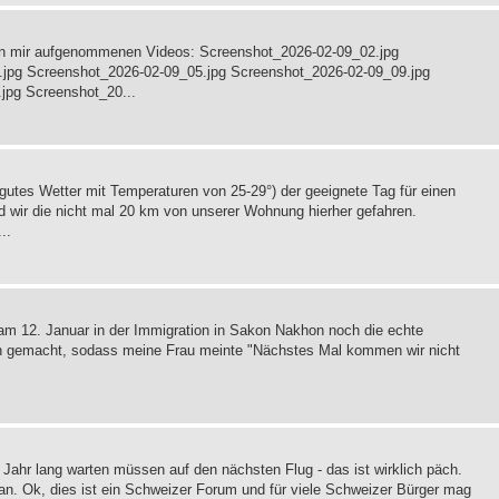
von mir aufgenommenen Videos: Screenshot_2026-02-09_02.jpg
jpg Screenshot_2026-02-09_05.jpg Screenshot_2026-02-09_09.jpg
jpg Screenshot_20...
utes Wetter mit Temperaturen von 25-29°) der geeignete Tag für einen
 wir die nicht mal 20 km von unserer Wohnung hierher gefahren.
..
 am 12. Januar in der Immigration in Sakon Nakhon noch die echte
gen gemacht, sodass meine Frau meinte "Nächstes Mal kommen wir nicht
 Jahr lang warten müssen auf den nächsten Flug - das ist wirklich päch.
an. Ok, dies ist ein Schweizer Forum und für viele Schweizer Bürger mag