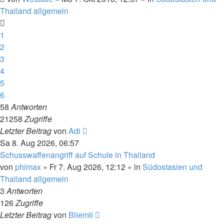
Thailand allgemein
1
2
3
4
5
6
58
Antworten
21258
Zugriffe
Letzter Beitrag
von
Adi
Sa 8. Aug 2026, 06:57
Schusswaffenangriff auf Schule in Thailand
von
phimax
»
Fr 7. Aug 2026, 12:12
» in
Südostasien und
Thailand allgemein
3
Antworten
126
Zugriffe
Letzter Beitrag
von
Bliemli