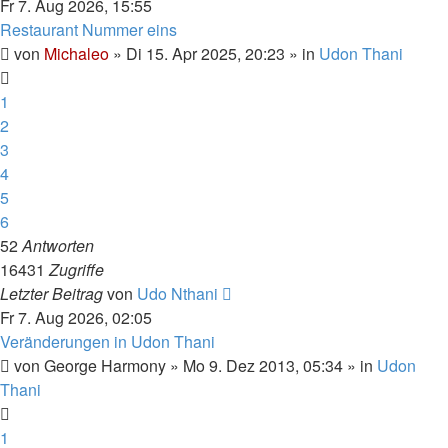
Fr 7. Aug 2026, 15:55
Restaurant Nummer eins
von
Michaleo
»
Di 15. Apr 2025, 20:23
» in
Udon Thani
1
2
3
4
5
6
52
Antworten
16431
Zugriffe
Letzter Beitrag
von
Udo Nthani
Fr 7. Aug 2026, 02:05
Veränderungen in Udon Thani
von
George Harmony
»
Mo 9. Dez 2013, 05:34
» in
Udon
Thani
1