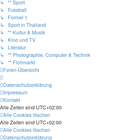
↳ ** Sport
↳ Fussball
↳ Formel 1
↳ Sport in Thailand
↳ ** Kultur & Musik
↳ Kino und TV
↳ Literatur
↳ ** Photographie, Computer & Technik
↳ ** Flohmarkt
Foren-Übersicht
Datenschutzerklärung
Impressum
Kontakt
Alle Zeiten sind
UTC+02:00
Alle Cookies löschen
Alle Zeiten sind
UTC+02:00
Alle Cookies löschen
Datenschutzerklärung