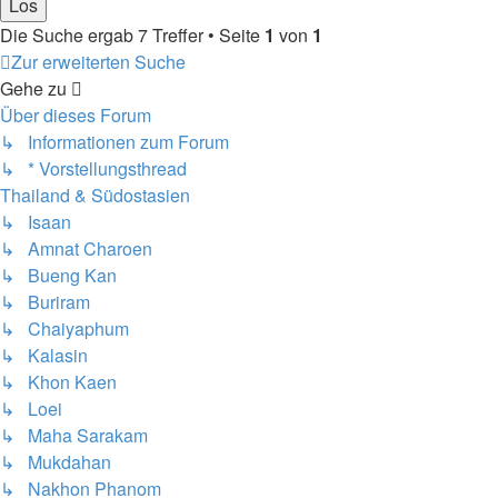
Die Suche ergab 7 Treffer • Seite
1
von
1
Zur erweiterten Suche
Gehe zu
Über dieses Forum
↳ Informationen zum Forum
↳ * Vorstellungsthread
Thailand & Südostasien
↳ Isaan
↳ Amnat Charoen
↳ Bueng Kan
↳ Buriram
↳ Chaiyaphum
↳ Kalasin
↳ Khon Kaen
↳ Loei
↳ Maha Sarakam
↳ Mukdahan
↳ Nakhon Phanom