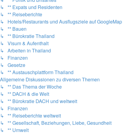
↳ ** Expats und Residenten
↳ ** Reiseberichte
↳ Hotels/Restaurants und Ausflugsziele auf GoogleMap
↳ ** Bauen
↳ ** Bürokratie Thailand
↳ Visum & Aufenthalt
↳ Arbeiten in Thailand
↳ Finanzen
↳ Gesetze
↳ ** Austauschplattform Thailand
Allgemeine Diskussionen zu diversen Themen
↳ ** Das Thema der Woche
↳ ** DACH & die Welt
↳ ** Bürokratie DACH und weltweit
↳ Finanzen
↳ ** Reiseberichte weltweit
↳ ** Gesellschaft, Beziehungen, Liebe, Gesundheit
↳ ** Umwelt