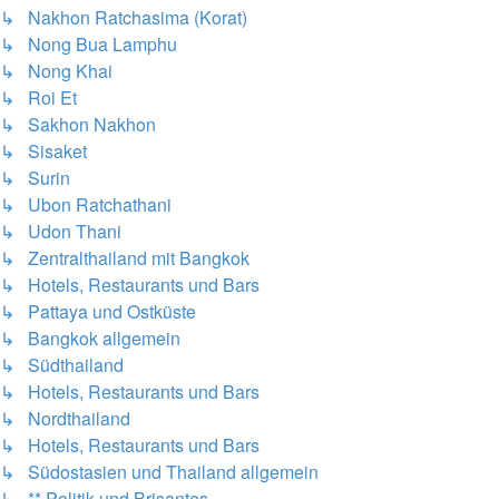
↳ Nakhon Ratchasima (Korat)
↳ Nong Bua Lamphu
↳ Nong Khai
↳ Roi Et
↳ Sakhon Nakhon
↳ Sisaket
↳ Surin
↳ Ubon Ratchathani
↳ Udon Thani
↳ Zentralthailand mit Bangkok
↳ Hotels, Restaurants und Bars
↳ Pattaya und Ostküste
↳ Bangkok allgemein
↳ Südthailand
↳ Hotels, Restaurants und Bars
↳ Nordthailand
↳ Hotels, Restaurants und Bars
↳ Südostasien und Thailand allgemein
↳ ** Politik und Brisantes