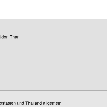
Udon Thani
ostasien und Thailand allgemein