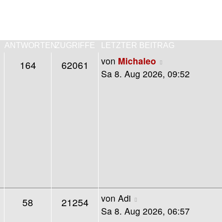
ANTWORTEN
ZUGRIFFE
LETZTER BEITRAG
von
Michaleo
164
62061
Sa 8. Aug 2026, 09:52
von
Adi
58
21254
Sa 8. Aug 2026, 06:57