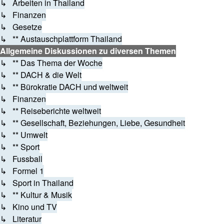
↳ Arbeiten in Thailand
↳ Finanzen
↳ Gesetze
↳ ** Austauschplattform Thailand
Allgemeine Diskussionen zu diversen Themen
↳ ** Das Thema der Woche
↳ ** DACH & die Welt
↳ ** Bürokratie DACH und weltweit
↳ Finanzen
↳ ** Reiseberichte weltweit
↳ ** Gesellschaft, Beziehungen, Liebe, Gesundheit
↳ ** Umwelt
↳ ** Sport
↳ Fussball
↳ Formel 1
↳ Sport in Thailand
↳ ** Kultur & Musik
↳ Kino und TV
↳ Literatur