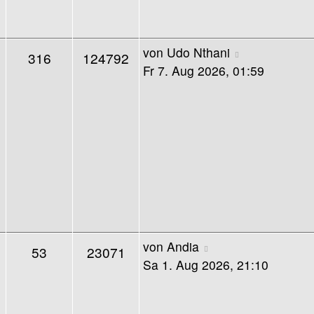
von
Udo Nthani
316
124792
Fr 7. Aug 2026, 01:59
von
Andia
53
23071
Sa 1. Aug 2026, 21:10