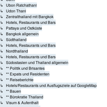
↳ Ubon Ratchathani
↳ Udon Thani
↳ Zentralthailand mit Bangkok
↳ Hotels, Restaurants und Bars
↳ Pattaya und Ostküste
↳ Bangkok allgemein
↳ Südthailand
↳ Hotels, Restaurants und Bars
↳ Nordthailand
↳ Hotels, Restaurants und Bars
↳ Südostasien und Thailand allgemein
↳ ** Politik und Brisantes
↳ ** Expats und Residenten
↳ ** Reiseberichte
↳ Hotels/Restaurants und Ausflugsziele auf GoogleMap
↳ ** Bauen
↳ ** Bürokratie Thailand
↳ Visum & Aufenthalt