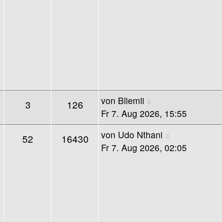
von
Bliemli
3
126
Fr 7. Aug 2026, 15:55
von
Udo Nthani
52
16430
Fr 7. Aug 2026, 02:05