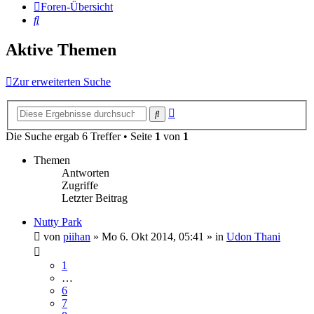
Foren-Übersicht
Suche
Aktive Themen
Zur erweiterten Suche
Erweiterte
Suche
Suche
Die Suche ergab 6 Treffer • Seite
1
von
1
Themen
Antworten
Zugriffe
Letzter Beitrag
Nutty Park
von
piihan
»
Mo 6. Okt 2014, 05:41
» in
Udon Thani
1
…
6
7