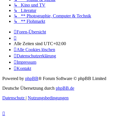
↳ Kino und TV
↳ Literatur
↳ ** Photographie, Computer & Technik
↳ ** Flohmarkt
Foren-Übersicht
Alle Zeiten sind
UTC+02:00
Alle Cookies löschen
Datenschutzerklärung
Impressum
Kontakt
Powered by
phpBB
® Forum Software © phpBB Limited
Deutsche Übersetzung durch
phpBB.de
Datenschutz
|
Nutzungsbedingungen