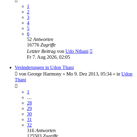
1
2
3
4
5
6
52
Antworten
16776
Zugriffe
Letzter Beitrag
von
Udo Nthani
Fr 7. Aug 2026, 02:05
Veränderungen in Udon Thani
von
George Harmony
»
Mo 9. Dez 2013, 05:34
» in
Udon
Thani
1
…
28
29
30
31
32
316
Antworten
125503
Zugriffe