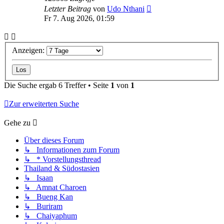
Letzter Beitrag
von
Udo Nthani
Fr 7. Aug 2026, 01:59
Anzeigen:
Die Suche ergab 6 Treffer • Seite
1
von
1
Zur erweiterten Suche
Gehe zu
Über dieses Forum
↳ Informationen zum Forum
↳ * Vorstellungsthread
Thailand & Südostasien
↳ Isaan
↳ Amnat Charoen
↳ Bueng Kan
↳ Buriram
↳ Chaiyaphum