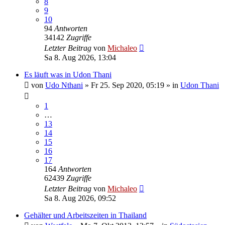
8
9
10
94
Antworten
34142
Zugriffe
Letzter Beitrag
von
Michaleo
Sa 8. Aug 2026, 13:04
Es läuft was in Udon Thani
von
Udo Nthani
»
Fr 25. Sep 2020, 05:19
» in
Udon Thani
1
…
13
14
15
16
17
164
Antworten
62439
Zugriffe
Letzter Beitrag
von
Michaleo
Sa 8. Aug 2026, 09:52
Gehälter und Arbeitszeiten in Thailand