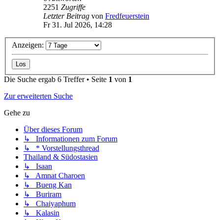
2251
Zugriffe
Letzter Beitrag
von
Fredfeuerstein
Fr 31. Jul 2026, 14:28
Anzeigen:
Die Suche ergab 6 Treffer • Seite
1
von
1
Zur erweiterten Suche
Gehe zu
Über dieses Forum
↳ Informationen zum Forum
↳ * Vorstellungsthread
Thailand & Südostasien
↳ Isaan
↳ Amnat Charoen
↳ Bueng Kan
↳ Buriram
↳ Chaiyaphum
↳ Kalasin