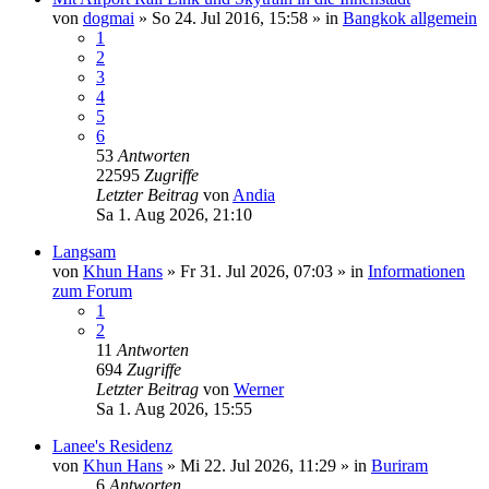
von
dogmai
»
So 24. Jul 2016, 15:58
» in
Bangkok allgemein
1
2
3
4
5
6
53
Antworten
22595
Zugriffe
Letzter Beitrag
von
Andia
Sa 1. Aug 2026, 21:10
Langsam
von
Khun Hans
»
Fr 31. Jul 2026, 07:03
» in
Informationen
zum Forum
1
2
11
Antworten
694
Zugriffe
Letzter Beitrag
von
Werner
Sa 1. Aug 2026, 15:55
Lanee's Residenz
von
Khun Hans
»
Mi 22. Jul 2026, 11:29
» in
Buriram
6
Antworten