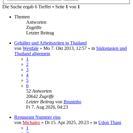
Die Suche ergab 6 Treffer • Seite
1
von
1
Themen
Antworten
Zugriffe
Letzter Beitrag
Gehälter und Arbeitszeiten in Thailand
von
Westfale
»
Mo 7. Okt 2013, 12:57
» in
Südostasien und
Thailand allgemein
1
2
3
4
5
6
52
Antworten
20642
Zugriffe
Letzter Beitrag
von
Bruninho
Fr 7. Aug 2026, 04:23
Restaurant Nummer eins
von
Michaleo
»
Di 15. Apr 2025, 20:23
» in
Udon Thani
1