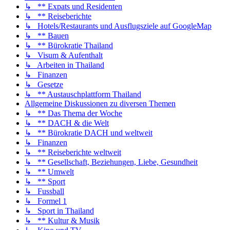
↳ ** Expats und Residenten
↳ ** Reiseberichte
↳ Hotels/Restaurants und Ausflugsziele auf GoogleMap
↳ ** Bauen
↳ ** Bürokratie Thailand
↳ Visum & Aufenthalt
↳ Arbeiten in Thailand
↳ Finanzen
↳ Gesetze
↳ ** Austauschplattform Thailand
Allgemeine Diskussionen zu diversen Themen
↳ ** Das Thema der Woche
↳ ** DACH & die Welt
↳ ** Bürokratie DACH und weltweit
↳ Finanzen
↳ ** Reiseberichte weltweit
↳ ** Gesellschaft, Beziehungen, Liebe, Gesundheit
↳ ** Umwelt
↳ ** Sport
↳ Fussball
↳ Formel 1
↳ Sport in Thailand
↳ ** Kultur & Musik