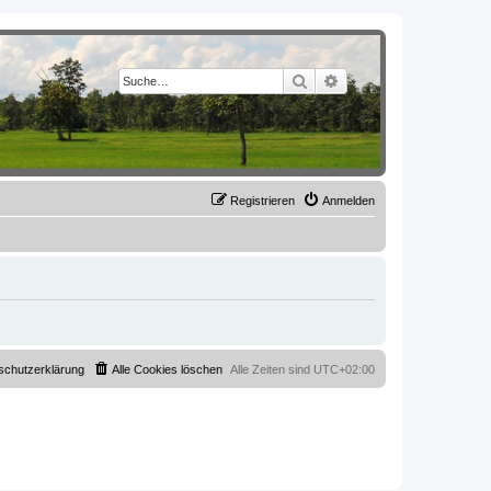
Suche
Erweiterte Suche
Registrieren
Anmelden
schutzerklärung
Alle Cookies löschen
Alle Zeiten sind
UTC+02:00