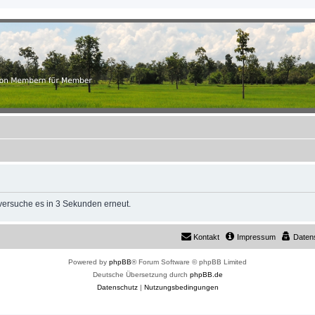
.ch
r Member
 versuche es in 3 Sekunden erneut.
Kontakt
Impressum
Daten
Powered by
phpBB
® Forum Software © phpBB Limited
Deutsche Übersetzung durch
phpBB.de
Datenschutz
|
Nutzungsbedingungen