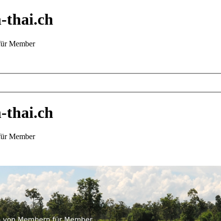
-thai.ch
 für Member
-thai.ch
 für Member