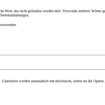
ein Wort, das nicht gefunden werden darf. Verwende mehrere Wörter g
e Übereinstimmungen.
 verwenden
 Unterforen werden automatisch mit durchsucht, sofern du die Option 