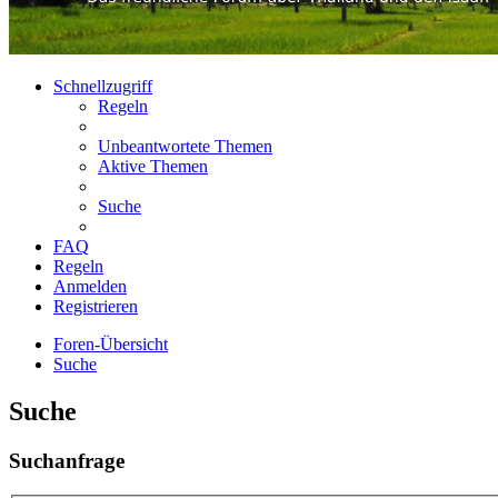
Schnellzugriff
Regeln
Unbeantwortete Themen
Aktive Themen
Suche
FAQ
Regeln
Anmelden
Registrieren
Foren-Übersicht
Suche
Suche
Suchanfrage