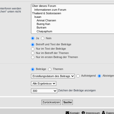
Unterforen werden
chen“ unten nicht
Ja
Nein
Betreff und Text der Beiträge
Nur im Text der Beiträge
Nur im Betreff der Themen
Nur im ersten Beitrag der Themen
Beiträge
Themen
Aufsteigend
Absteige
Zeichen der Beiträge anzeigen
Kontakt
Impressum
Daten