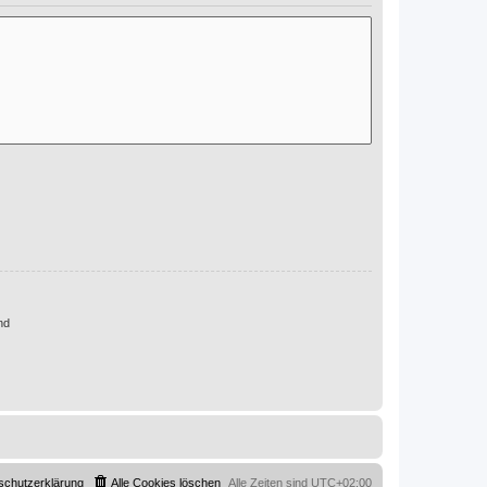
nd
schutzerklärung
Alle Cookies löschen
Alle Zeiten sind
UTC+02:00