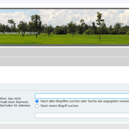
.ch
r Member
Wort, das nicht
Nach allen Begriffen suchen oder Suche wie angegeben verwe
rhalb einer Klammer,
tzhalter für teilweise
Nach einem Begriff suchen