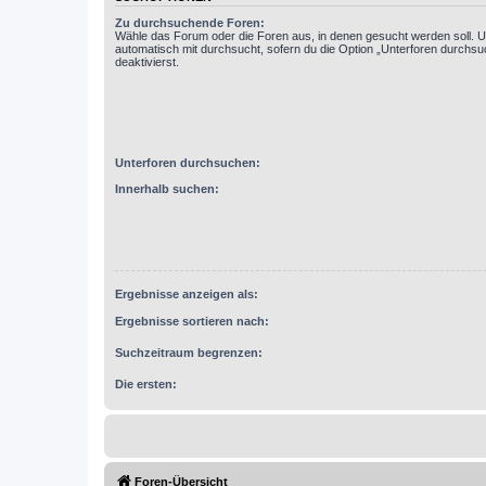
Zu durchsuchende Foren:
Wähle das Forum oder die Foren aus, in denen gesucht werden soll. 
automatisch mit durchsucht, sofern du die Option „Unterforen durchsu
deaktivierst.
Unterforen durchsuchen:
Innerhalb suchen:
Ergebnisse anzeigen als:
Ergebnisse sortieren nach:
Suchzeitraum begrenzen:
Die ersten:
Foren-Übersicht