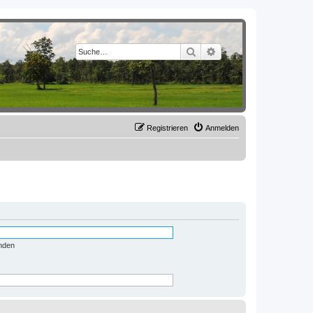
Suche
Erweiterte Suche
Registrieren
Anmelden
nden