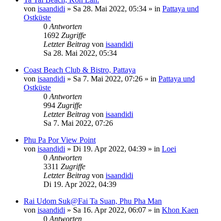
von
isaandidi
»
Sa 28. Mai 2022, 05:34
» in
Pattaya und
Ostküste
0
Antworten
1692
Zugriffe
Letzter Beitrag
von
isaandidi
Sa 28. Mai 2022, 05:34
Coast Beach Club & Bistro, Pattaya
von
isaandidi
»
Sa 7. Mai 2022, 07:26
» in
Pattaya und
Ostküste
0
Antworten
994
Zugriffe
Letzter Beitrag
von
isaandidi
Sa 7. Mai 2022, 07:26
Phu Pa Por View Point
von
isaandidi
»
Di 19. Apr 2022, 04:39
» in
Loei
0
Antworten
3311
Zugriffe
Letzter Beitrag
von
isaandidi
Di 19. Apr 2022, 04:39
Rai Udom Suk@Fai Ta Suan, Phu Pha Man
von
isaandidi
»
Sa 16. Apr 2022, 06:07
» in
Khon Kaen
0
Antworten