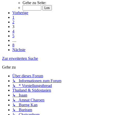
Gehe zu Seite:
Vorherige
1
2
3
4
5
…
8
Nächste
Zur erweiterten Suche
Gehe zu
Über dieses Forum
↳ Informationen zum Forum
↳ * Vorstellungsthread
Thailand & Südostasien
↳ Isaan
↳ Amnat Charoen
↳ Bueng Kan
↳ Buriram
↳ Chaiyaphum