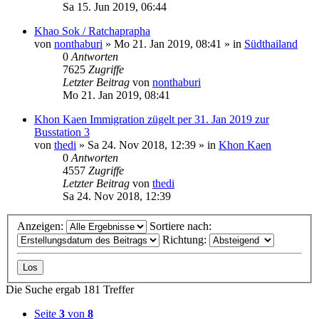
Sa 15. Jun 2019, 06:44
Khao Sok / Ratchaprapha
von
nonthaburi
»
Mo 21. Jan 2019, 08:41
» in
Südthailand
0
Antworten
7625
Zugriffe
Letzter Beitrag
von
nonthaburi
Mo 21. Jan 2019, 08:41
Khon Kaen Immigration zügelt per 31. Jan 2019 zur
Busstation 3
von
thedi
»
Sa 24. Nov 2018, 12:39
» in
Khon Kaen
0
Antworten
4557
Zugriffe
Letzter Beitrag
von
thedi
Sa 24. Nov 2018, 12:39
Anzeigen:
Sortiere nach:
Richtung:
Die Suche ergab 181 Treffer
Seite
3
von
8