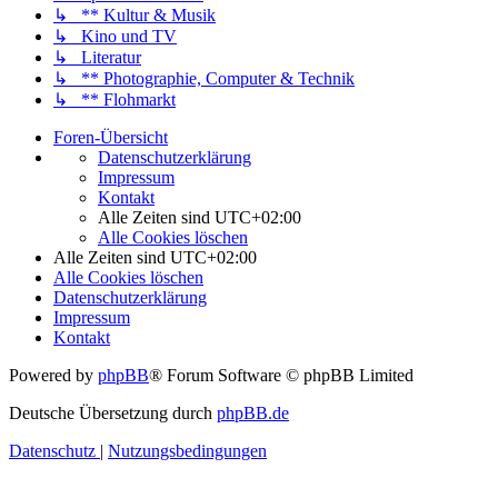
↳ ** Kultur & Musik
↳ Kino und TV
↳ Literatur
↳ ** Photographie, Computer & Technik
↳ ** Flohmarkt
Foren-Übersicht
Datenschutzerklärung
Impressum
Kontakt
Alle Zeiten sind
UTC+02:00
Alle Cookies löschen
Alle Zeiten sind
UTC+02:00
Alle Cookies löschen
Datenschutzerklärung
Impressum
Kontakt
Powered by
phpBB
® Forum Software © phpBB Limited
Deutsche Übersetzung durch
phpBB.de
Datenschutz
|
Nutzungsbedingungen