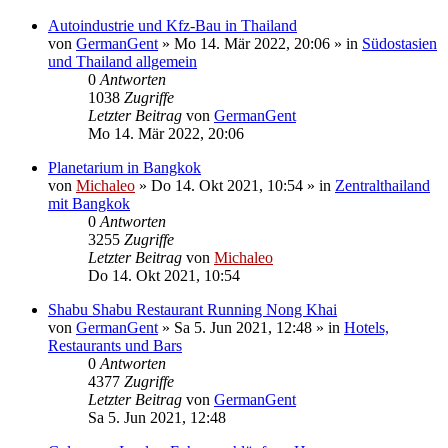
Autoindustrie und Kfz-Bau in Thailand
von
GermanGent
»
Mo 14. Mär 2022, 20:06
» in
Südostasien
und Thailand allgemein
0
Antworten
1038
Zugriffe
Letzter Beitrag
von
GermanGent
Mo 14. Mär 2022, 20:06
Planetarium in Bangkok
von
Michaleo
»
Do 14. Okt 2021, 10:54
» in
Zentralthailand
mit Bangkok
0
Antworten
3255
Zugriffe
Letzter Beitrag
von
Michaleo
Do 14. Okt 2021, 10:54
Shabu Shabu Restaurant Running Nong Khai
von
GermanGent
»
Sa 5. Jun 2021, 12:48
» in
Hotels,
Restaurants und Bars
0
Antworten
4377
Zugriffe
Letzter Beitrag
von
GermanGent
Sa 5. Jun 2021, 12:48