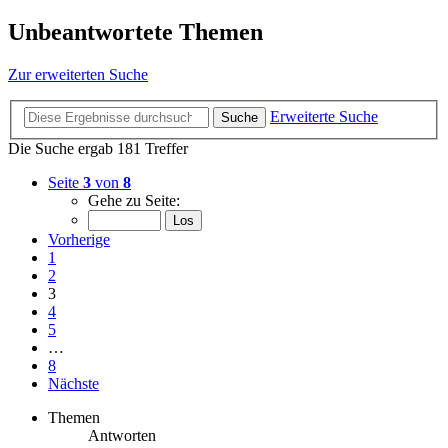
Unbeantwortete Themen
Zur erweiterten Suche
Erweiterte Suche
Suche
Die Suche ergab 181 Treffer
Seite
3
von
8
Gehe zu Seite:
Vorherige
1
2
3
4
5
…
8
Nächste
Themen
Antworten