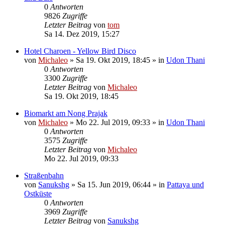
0
Antworten
9826
Zugriffe
Letzter Beitrag
von
tom
Sa 14. Dez 2019, 15:27
Hotel Charoen - Yellow Bird Disco
von
Michaleo
»
Sa 19. Okt 2019, 18:45
» in
Udon Thani
0
Antworten
3300
Zugriffe
Letzter Beitrag
von
Michaleo
Sa 19. Okt 2019, 18:45
Biomarkt am Nong Prajak
von
Michaleo
»
Mo 22. Jul 2019, 09:33
» in
Udon Thani
0
Antworten
3575
Zugriffe
Letzter Beitrag
von
Michaleo
Mo 22. Jul 2019, 09:33
Straßenbahn
von
Sanukshg
»
Sa 15. Jun 2019, 06:44
» in
Pattaya und
Ostküste
0
Antworten
3969
Zugriffe
Letzter Beitrag
von
Sanukshg