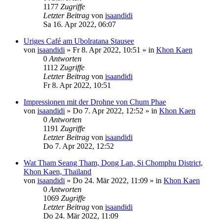
1177
Zugriffe
Letzter Beitrag
von
isaandidi
Sa 16. Apr 2022, 06:07
Uriges Café am Ubolratana Stausee
von
isaandidi
»
Fr 8. Apr 2022, 10:51
» in
Khon Kaen
0
Antworten
1112
Zugriffe
Letzter Beitrag
von
isaandidi
Fr 8. Apr 2022, 10:51
Impressionen mit der Drohne von Chum Phae
von
isaandidi
»
Do 7. Apr 2022, 12:52
» in
Khon Kaen
0
Antworten
1191
Zugriffe
Letzter Beitrag
von
isaandidi
Do 7. Apr 2022, 12:52
Wat Tham Seang Tham, Dong Lan, Si Chomphu District,
Khon Kaen, Thailand
von
isaandidi
»
Do 24. Mär 2022, 11:09
» in
Khon Kaen
0
Antworten
1069
Zugriffe
Letzter Beitrag
von
isaandidi
Do 24. Mär 2022, 11:09