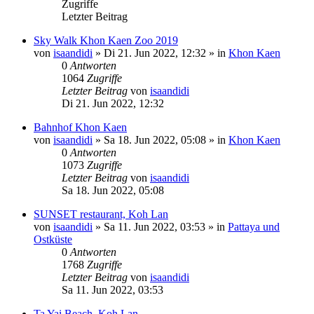
Zugriffe
Letzter Beitrag
Sky Walk Khon Kaen Zoo 2019
von
isaandidi
»
Di 21. Jun 2022, 12:32
» in
Khon Kaen
0
Antworten
1064
Zugriffe
Letzter Beitrag
von
isaandidi
Di 21. Jun 2022, 12:32
Bahnhof Khon Kaen
von
isaandidi
»
Sa 18. Jun 2022, 05:08
» in
Khon Kaen
0
Antworten
1073
Zugriffe
Letzter Beitrag
von
isaandidi
Sa 18. Jun 2022, 05:08
SUNSET restaurant, Koh Lan
von
isaandidi
»
Sa 11. Jun 2022, 03:53
» in
Pattaya und
Ostküste
0
Antworten
1768
Zugriffe
Letzter Beitrag
von
isaandidi
Sa 11. Jun 2022, 03:53
Ta Yai Beach, Koh Lan.