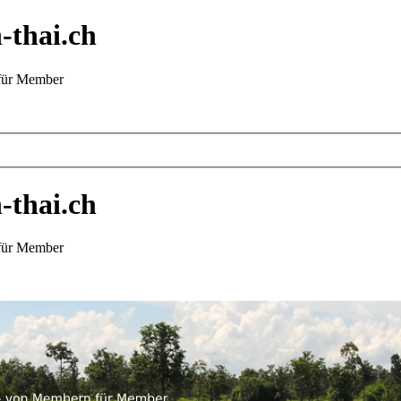
-thai.ch
 für Member
-thai.ch
 für Member