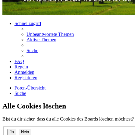
Schnellzugriff
Unbeantwortete Themen
Aktive Themen
Suche
FAQ
Regeln
Anmelden
Registrieren
Foren-Übersicht
Suche
Alle Cookies löschen
Bist du dir sicher, dass du alle Cookies des Boards löschen möchtest?