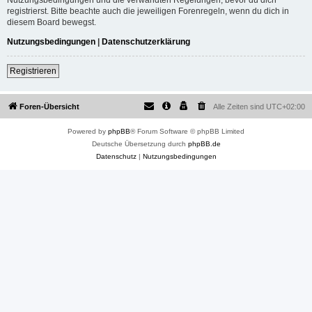
registrierst. Bitte beachte auch die jeweiligen Forenregeln, wenn du dich in
diesem Board bewegst.
Nutzungsbedingungen
|
Datenschutzerklärung
Registrieren
Foren-Übersicht
Alle Zeiten sind
UTC+02:00
Powered by
phpBB
® Forum Software © phpBB Limited
Deutsche Übersetzung durch
phpBB.de
Datenschutz
|
Nutzungsbedingungen