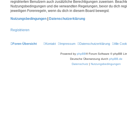
registrierten Benutzern auch zusätzliche Berechtigungen zuweisen. Beachte
Nutzungsbedingungen und die verwandten Regelungen, bevor du dich registr
jeweiligen Forenregeln, wenn du dich in diesem Board bewegst.
Nutzungsbedingungen
|
Datenschutzerklärung
Registrieren
Foren-Übersicht
Kontakt
Impressum
Datenschutzerklärung
Alle Cook
Powered by
phpBB
® Forum Software © phpBB Lim
Deutsche Übersetzung durch
phpBB.de
Datenschutz
|
Nutzungsbedingungen