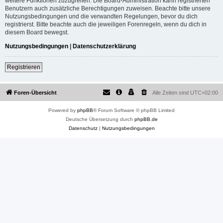
weitere Funktionen zuzugreifen. Die Board-Administration kann registrierten
Benutzern auch zusätzliche Berechtigungen zuweisen. Beachte bitte unsere
Nutzungsbedingungen und die verwandten Regelungen, bevor du dich
registrierst. Bitte beachte auch die jeweiligen Forenregeln, wenn du dich in
diesem Board bewegst.
Nutzungsbedingungen
|
Datenschutzerklärung
Registrieren
Foren-Übersicht
Alle Zeiten sind
UTC+02:00
Powered by
phpBB
® Forum Software © phpBB Limited
Deutsche Übersetzung durch
phpBB.de
Datenschutz
|
Nutzungsbedingungen