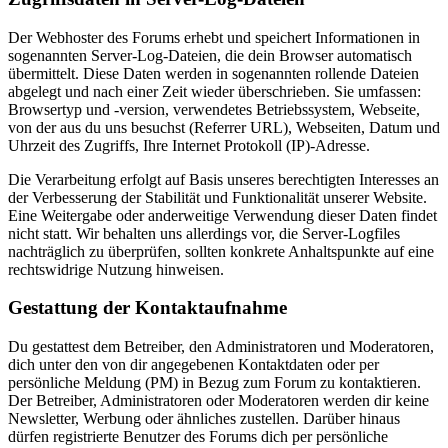
Der Webhoster des Forums erhebt und speichert Informationen in
sogenannten Server-Log-Dateien, die dein Browser automatisch
übermittelt. Diese Daten werden in sogenannten rollende Dateien
abgelegt und nach einer Zeit wieder überschrieben. Sie umfassen:
Browsertyp und -version, verwendetes Betriebssystem, Webseite,
von der aus du uns besuchst (Referrer URL), Webseiten, Datum und
Uhrzeit des Zugriffs, Ihre Internet Protokoll (IP)-Adresse.
Die Verarbeitung erfolgt auf Basis unseres berechtigten Interesses an
der Verbesserung der Stabilität und Funktionalität unserer Website.
Eine Weitergabe oder anderweitige Verwendung dieser Daten findet
nicht statt. Wir behalten uns allerdings vor, die Server-Logfiles
nachträglich zu überprüfen, sollten konkrete Anhaltspunkte auf eine
rechtswidrige Nutzung hinweisen.
Gestattung der Kontaktaufnahme
Du gestattest dem Betreiber, den Administratoren und Moderatoren,
dich unter den von dir angegebenen Kontaktdaten oder per
persönliche Meldung (PM) in Bezug zum Forum zu kontaktieren.
Der Betreiber, Administratoren oder Moderatoren werden dir keine
Newsletter, Werbung oder ähnliches zustellen. Darüber hinaus
dürfen registrierte Benutzer des Forums dich per persönliche