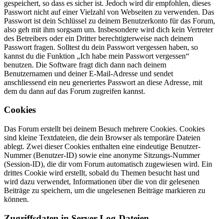
gespeichert, so dass es sicher ist. Jedoch wird dir empfohlen, dieses
Passwort nicht auf einer Vielzahl von Webseiten zu verwenden. Das
Passwort ist dein Schlüssel zu deinem Benutzerkonto für das Forum,
also geh mit ihm sorgsam um. Insbesondere wird dich kein Vertreter
des Betreibers oder ein Dritter berechtigterweise nach deinem
Passwort fragen. Solltest du dein Passwort vergessen haben, so
kannst du die Funktion „Ich habe mein Passwort vergessen“
benutzen. Die Software fragt dich dann nach deinem
Benutzernamen und deiner E-Mail-Adresse und sendet
anschliessend ein neu generiertes Passwort an diese Adresse, mit
dem du dann auf das Forum zugreifen kannst.
Cookies
Das Forum erstellt bei deinem Besuch mehrere Cookies. Cookies
sind kleine Textdateien, die dein Browser als temporäre Dateien
ablegt. Zwei dieser Cookies enthalten eine eindeutige Benutzer-
Nummer (Benutzer-ID) sowie eine anonyme Sitzungs-Nummer
(Session-ID), die dir vom Forum automatisch zugewiesen wird. Ein
drittes Cookie wird erstellt, sobald du Themen besucht hast und
wird dazu verwendet, Informationen über die von dir gelesenen
Beiträge zu speichern, um die ungelesenen Beiträge markieren zu
können.
Zugriffsdaten in Server-Log-Dateien