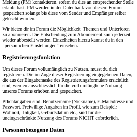
Meldung (PM) kontaktieren, sofern du dies an entsprechender Stelle
erlaubt hast. PM werden in der Datenbank von diesem Forum
gespeichert solange bis diese vom Sender und Empfänger selber
gelöscht wurden.
Wir bieten dir im Forum die Möglichkeit, Themen und Unterforen
zu abonnieren. Die Entscheidung zum Abonnement kann jederzeit
wieder abbestellt werden. Einzelheiten hierzu kannst du in den
"persönlichen Einstellungen" einsehen.
Registrierungsfunktion
Um dieses Forum vollumfänglich zu Nutzen, musst du dich
registrieren. Die im Zuge dieser Registrierung eingegebenen Daten,
die aus der Eingabemaske des Registrierungsformulars ersichtlich
sind, werden ausschliesslich für die voll umfängliche Nutzung
unseres Forums erhoben und gespeichert.
Pflichtangaben sind: Benutzername (Nickname), E-Mailadresse und
Passwort. Freiwillige Angaben im Profil, wie zum Beispiel:
Wohnort, Tätigkeit, Geburtsdatum etc., sind für die
uneingeschränkte Nutzung des Forums NICHT erforderlich.
Personenbezogene Daten