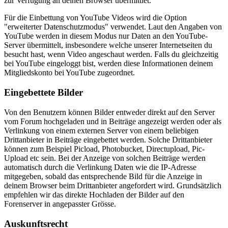
zur Verfügung an deinen Browser übermittlet.
Für die Einbettung von YouTube Videos wird die Option
"erweiterter Datenschutzmodus" verwendet. Laut den Angaben von
YouTube werden in diesem Modus nur Daten an den YouTube-
Server übermittelt, insbesondere welche unserer Internetseiten du
besucht hast, wenn Video angeschaut werden. Falls du gleichzeitig
bei YouTube eingeloggt bist, werden diese Informationen deinem
Mitgliedskonto bei YouTube zugeordnet.
Eingebettete Bilder
Von den Benutzern können Bilder entweder direkt auf den Server
vom Forum hochgeladen und in Beiträge angezeigt werden oder als
Verlinkung von einem externen Server von einem beliebigen
Drittanbieter in Beiträge eingebettet werden. Solche Drittanbieter
können zum Beispiel Picload, Photobucket, Directupload, Pic-
Upload etc sein. Bei der Anzeige von solchen Beiträge werden
automatisch durch die Verlinkung Daten wie die IP-Adresse
mitgegeben, sobald das entsprechende Bild für die Anzeige in
deinem Browser beim Drittanbieter angefordert wird. Grundsätzlich
empfehlen wir das direkte Hochladen der Bilder auf den
Forenserver in angepasster Grösse.
Auskunftsrecht