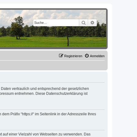
Suche
Erweiterte Suche
Registrieren
Anmelden
e Daten vertraulich und entsprechend der gesetzlichen
mpressum entnehmen. Diese Datenschutzerklärung ist
m Präfix “https://“ im Seitenlink in der Adresszeile Ihres
cht auf einer Vielzahl von Webseiten zu verwenden. Das