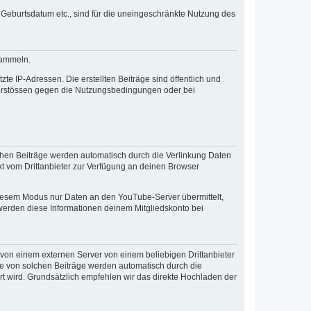
 Geburtsdatum etc., sind für die uneingeschränkte Nutzung des
sammeln.
 IP-Adressen. Die erstellten Beiträge sind öffentlich und
Verstössen gegen die Nutzungsbedingungen oder bei
chen Beiträge werden automatisch durch die Verlinkung Daten
kt vom Drittanbieter zur Verfügung an deinen Browser
iesem Modus nur Daten an den YouTube-Server übermittelt,
 werden diese Informationen deinem Mitgliedskonto bei
von einem externen Server von einem beliebigen Drittanbieter
ige von solchen Beiträge werden automatisch durch die
t wird. Grundsätzlich empfehlen wir das direkte Hochladen der