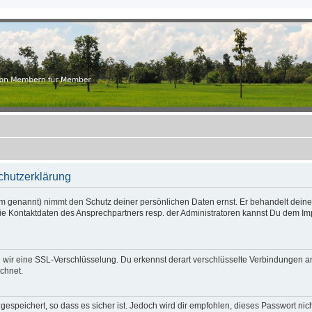
.ch
r Member
schutzerklärung
rum genannt) nimmt den Schutz deiner persönlichen Daten ernst. Er behandelt dein
Die Kontaktdaten des Ansprechpartners resp. der Administratoren kannst Du dem I
ir eine SSL-Verschlüsselung. Du erkennst derart verschlüsselte Verbindungen an de
ichnet.
espeichert, so dass es sicher ist. Jedoch wird dir empfohlen, dieses Passwort ni