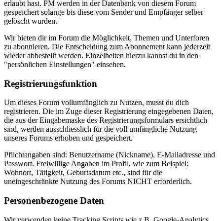
erlaubt hast. PM werden in der Datenbank von diesem Forum
gespeichert solange bis diese vom Sender und Empfänger selber
gelöscht wurden.
Wir bieten dir im Forum die Möglichkeit, Themen und Unterforen
zu abonnieren. Die Entscheidung zum Abonnement kann jederzeit
wieder abbestellt werden. Einzelheiten hierzu kannst du in den
"persönlichen Einstellungen" einsehen.
Registrierungsfunktion
Um dieses Forum vollumfänglich zu Nutzen, musst du dich
registrieren. Die im Zuge dieser Registrierung eingegebenen Daten,
die aus der Eingabemaske des Registrierungsformulars ersichtlich
sind, werden ausschliesslich für die voll umfängliche Nutzung
unseres Forums erhoben und gespeichert.
Pflichtangaben sind: Benutzername (Nickname), E-Mailadresse und
Passwort. Freiwillige Angaben im Profil, wie zum Beispiel:
Wohnort, Tätigkeit, Geburtsdatum etc., sind für die
uneingeschränkte Nutzung des Forums NICHT erforderlich.
Personenbezogene Daten
Wir verwenden keine Tracking Scripts wie z.B. Google-Analytics