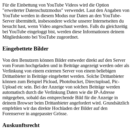
Für die Einbettung von YouTube Videos wird die Option
"erweiterter Datenschutzmodus" verwendet. Laut den Angaben von
YouTube werden in diesem Modus nur Daten an den YouTube-
Server übermittelt, insbesondere welche unserer Internetseiten du
besucht hast, wenn Video angeschaut werden. Falls du gleichzeitig
bei YouTube eingeloggt bist, werden diese Informationen deinem
Mitgliedskonto bei YouTube zugeordnet.
Eingebettete Bilder
Von den Benutzern können Bilder entweder direkt auf den Server
vom Forum hochgeladen und in Beiträge angezeigt werden oder als
Verlinkung von einem externen Server von einem beliebigen
Drittanbieter in Beiträge eingebettet werden. Solche Drittanbieter
können zum Beispiel Picload, Photobucket, Directupload, Pic-
Upload etc sein. Bei der Anzeige von solchen Beiträge werden
automatisch durch die Verlinkung Daten wie die IP-Adresse
mitgegeben, sobald das entsprechende Bild für die Anzeige in
deinem Browser beim Drittanbieter angefordert wird. Grundsätzlich
empfehlen wir das direkte Hochladen der Bilder auf den
Forenserver in angepasster Grösse.
Auskunftsrecht