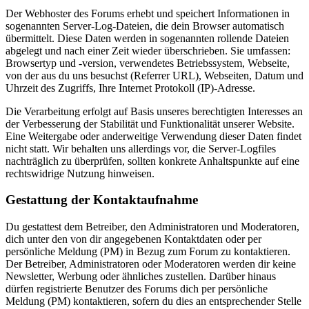
Der Webhoster des Forums erhebt und speichert Informationen in
sogenannten Server-Log-Dateien, die dein Browser automatisch
übermittelt. Diese Daten werden in sogenannten rollende Dateien
abgelegt und nach einer Zeit wieder überschrieben. Sie umfassen:
Browsertyp und -version, verwendetes Betriebssystem, Webseite,
von der aus du uns besuchst (Referrer URL), Webseiten, Datum und
Uhrzeit des Zugriffs, Ihre Internet Protokoll (IP)-Adresse.
Die Verarbeitung erfolgt auf Basis unseres berechtigten Interesses an
der Verbesserung der Stabilität und Funktionalität unserer Website.
Eine Weitergabe oder anderweitige Verwendung dieser Daten findet
nicht statt. Wir behalten uns allerdings vor, die Server-Logfiles
nachträglich zu überprüfen, sollten konkrete Anhaltspunkte auf eine
rechtswidrige Nutzung hinweisen.
Gestattung der Kontaktaufnahme
Du gestattest dem Betreiber, den Administratoren und Moderatoren,
dich unter den von dir angegebenen Kontaktdaten oder per
persönliche Meldung (PM) in Bezug zum Forum zu kontaktieren.
Der Betreiber, Administratoren oder Moderatoren werden dir keine
Newsletter, Werbung oder ähnliches zustellen. Darüber hinaus
dürfen registrierte Benutzer des Forums dich per persönliche
Meldung (PM) kontaktieren, sofern du dies an entsprechender Stelle