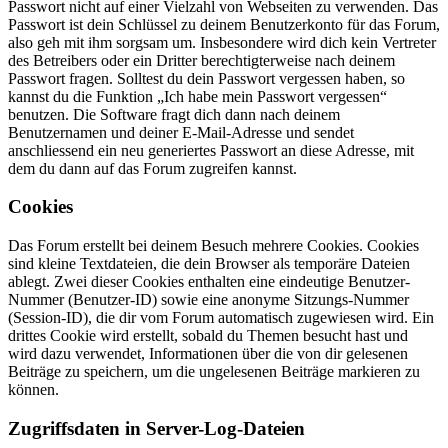
Passwort nicht auf einer Vielzahl von Webseiten zu verwenden. Das
Passwort ist dein Schlüssel zu deinem Benutzerkonto für das Forum,
also geh mit ihm sorgsam um. Insbesondere wird dich kein Vertreter
des Betreibers oder ein Dritter berechtigterweise nach deinem
Passwort fragen. Solltest du dein Passwort vergessen haben, so
kannst du die Funktion „Ich habe mein Passwort vergessen“
benutzen. Die Software fragt dich dann nach deinem
Benutzernamen und deiner E-Mail-Adresse und sendet
anschliessend ein neu generiertes Passwort an diese Adresse, mit
dem du dann auf das Forum zugreifen kannst.
Cookies
Das Forum erstellt bei deinem Besuch mehrere Cookies. Cookies
sind kleine Textdateien, die dein Browser als temporäre Dateien
ablegt. Zwei dieser Cookies enthalten eine eindeutige Benutzer-
Nummer (Benutzer-ID) sowie eine anonyme Sitzungs-Nummer
(Session-ID), die dir vom Forum automatisch zugewiesen wird. Ein
drittes Cookie wird erstellt, sobald du Themen besucht hast und
wird dazu verwendet, Informationen über die von dir gelesenen
Beiträge zu speichern, um die ungelesenen Beiträge markieren zu
können.
Zugriffsdaten in Server-Log-Dateien