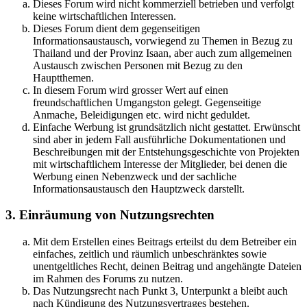
Dieses Forum wird nicht kommerziell betrieben und verfolgt
keine wirtschaftlichen Interessen.
Dieses Forum dient dem gegenseitigen
Informationsaustausch, vorwiegend zu Themen in Bezug zu
Thailand und der Provinz Isaan, aber auch zum allgemeinen
Austausch zwischen Personen mit Bezug zu den
Hauptthemen.
In diesem Forum wird grosser Wert auf einen
freundschaftlichen Umgangston gelegt. Gegenseitige
Anmache, Beleidigungen etc. wird nicht geduldet.
Einfache Werbung ist grundsätzlich nicht gestattet. Erwünscht
sind aber in jedem Fall ausführliche Dokumentationen und
Beschreibungen mit der Entstehungsgeschichte von Projekten
mit wirtschaftlichem Interesse der Mitglieder, bei denen die
Werbung einen Nebenzweck und der sachliche
Informationsaustausch den Hauptzweck darstellt.
3. Einräumung von Nutzungsrechten
Mit dem Erstellen eines Beitrags erteilst du dem Betreiber ein
einfaches, zeitlich und räumlich unbeschränktes sowie
unentgeltliches Recht, deinen Beitrag und angehängte Dateien
im Rahmen des Forums zu nutzen.
Das Nutzungsrecht nach Punkt 3, Unterpunkt a bleibt auch
nach Kündigung des Nutzungsvertrages bestehen.