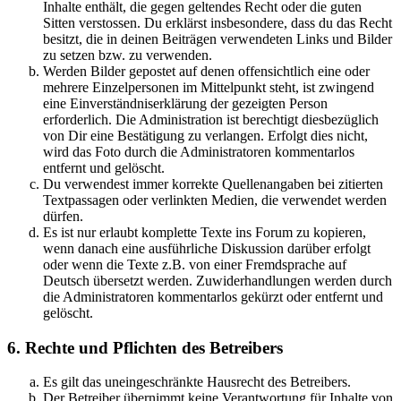
Inhalte enthält, die gegen geltendes Recht oder die guten
Sitten verstossen. Du erklärst insbesondere, dass du das Recht
besitzt, die in deinen Beiträgen verwendeten Links und Bilder
zu setzen bzw. zu verwenden.
Werden Bilder gepostet auf denen offensichtlich eine oder
mehrere Einzelpersonen im Mittelpunkt steht, ist zwingend
eine Einverständniserklärung der gezeigten Person
erforderlich. Die Administration ist berechtigt diesbezüglich
von Dir eine Bestätigung zu verlangen. Erfolgt dies nicht,
wird das Foto durch die Administratoren kommentarlos
entfernt und gelöscht.
Du verwendest immer korrekte Quellenangaben bei zitierten
Textpassagen oder verlinkten Medien, die verwendet werden
dürfen.
Es ist nur erlaubt komplette Texte ins Forum zu kopieren,
wenn danach eine ausführliche Diskussion darüber erfolgt
oder wenn die Texte z.B. von einer Fremdsprache auf
Deutsch übersetzt werden. Zuwiderhandlungen werden durch
die Administratoren kommentarlos gekürzt oder entfernt und
gelöscht.
6. Rechte und Pflichten des Betreibers
Es gilt das uneingeschränkte Hausrecht des Betreibers.
Der Betreiber übernimmt keine Verantwortung für Inhalte von