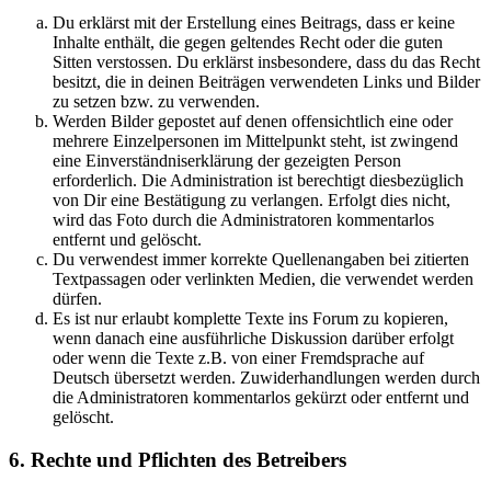
Du erklärst mit der Erstellung eines Beitrags, dass er keine
Inhalte enthält, die gegen geltendes Recht oder die guten
Sitten verstossen. Du erklärst insbesondere, dass du das Recht
besitzt, die in deinen Beiträgen verwendeten Links und Bilder
zu setzen bzw. zu verwenden.
Werden Bilder gepostet auf denen offensichtlich eine oder
mehrere Einzelpersonen im Mittelpunkt steht, ist zwingend
eine Einverständniserklärung der gezeigten Person
erforderlich. Die Administration ist berechtigt diesbezüglich
von Dir eine Bestätigung zu verlangen. Erfolgt dies nicht,
wird das Foto durch die Administratoren kommentarlos
entfernt und gelöscht.
Du verwendest immer korrekte Quellenangaben bei zitierten
Textpassagen oder verlinkten Medien, die verwendet werden
dürfen.
Es ist nur erlaubt komplette Texte ins Forum zu kopieren,
wenn danach eine ausführliche Diskussion darüber erfolgt
oder wenn die Texte z.B. von einer Fremdsprache auf
Deutsch übersetzt werden. Zuwiderhandlungen werden durch
die Administratoren kommentarlos gekürzt oder entfernt und
gelöscht.
6. Rechte und Pflichten des Betreibers