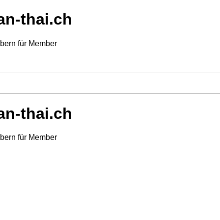
an-thai.ch
mbern für Member
an-thai.ch
mbern für Member