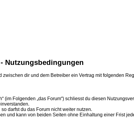
ch - Nutzungsbedingungen
ird zwischen dir und dem Betreiber ein Vertrag mit folgenden R
.ch“ (im Folgenden „das Forum“) schliesst du diesen Nutzungsve
einverstanden.
so darfst du das Forum nicht weiter nutzen.
en und kann von beiden Seiten ohne Einhaltung einer Frist jed