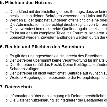
5. Pflichten des Nutzers
Du erklärst mit der Erstellung eines Beitrags, dass er ke
besitzt, die in deinen Beiträgen verwendeten Links und B
Werden Bilder gepostet auf denen offensichtlich eine ode
Die Administration ist berechtigt diesbezüglich von Dir ei
Du verwendest immer korrekte Quellenangaben bei zitiert
Es ist nur erlaubt komplette Texte ins Forum zu kopieren
übersetzt werden. Zuwiderhandlungen werden durch die Ad
6. Rechte und Pflichten des Betreibers
Es gilt das uneingeschränkte Hausrecht des Betreibers.
Der Betreiber übernimmt keine Verantwortung für Inhalte vo
Der Betreiber erhält das Recht, Deine Beiträge abzuände
Schaden zufügen.
Der Betreiber ist nicht verpflichtet, Beiträge auf Wunsch
Weitere Regelungen, insbesondere die Forenphilosphie un
7. Datenschutz
Informationen über den Umgang mit Deinen persönlichen 
Die Datenschutzerklärung ist integrierender Bestandteil