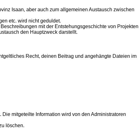
ovinz Isaan, aber auch zum allgemeinen Austausch zwischen
n etc. wird nicht geduldet.
nd Beschreibungen mit der Entstehungsgeschichte von Projekten
ustausch den Hauptzweck darstellt.
entgeltliches Recht, deinen Beitrag und angehängte Dateien im
 Die mitgeteilte Information wird von den Administratoren
zu löschen.