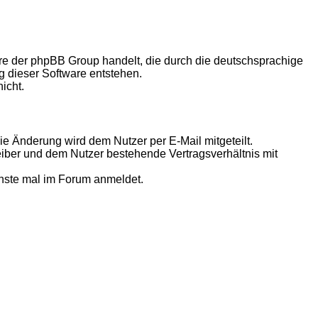
are der phpBB Group handelt, die durch die deutschsprachige
ng dieser Software entstehen.
icht.
ie Änderung wird dem Nutzer per E-Mail mitgeteilt.
eiber und dem Nutzer bestehende Vertragsverhältnis mit
hste mal im Forum anmeldet.