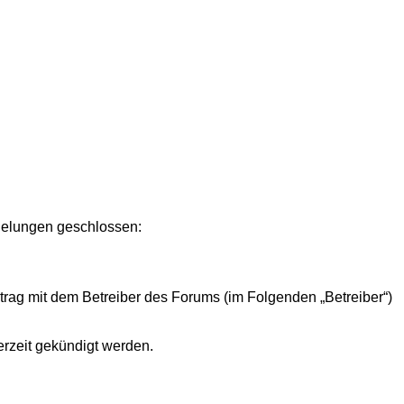
egelungen geschlossen:
rtrag mit dem Betreiber des Forums (im Folgenden „Betreiber“)
erzeit gekündigt werden.