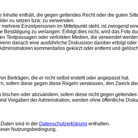
ine Inhalte enthält, die gegen geltendes Recht oder die guten Si
ilder zu setzen bzw. zu verwenden.
r mehrere Einzelpersonen im Mittelpunkt steht, ist zwingend ein
ne Bestätigung zu verlangen. Erfolgt dies nicht, wird das Foto 
en Textpassagen oder verlinkten Medien, die verwendet werden
, wenn danach eine ausführliche Diskussion darüber erfolgt ode
ministratoren kommentarlos gekürzt oder entfernt und gelösch
n Beiträgen, die er nicht selbst erstellt oder angepasst hat.
rn, sofern diese gegen diese Regeln verstossen, den Zweck di
 zu löschen oder abzuändern, sofern diese nicht gegen geltendes
d Vorgaben der Administration, werden ohne öffentliche Diskus
Daten sind in der
Datenschutzerklärung
enthalten.
 dieser Nutzungsbedingung.