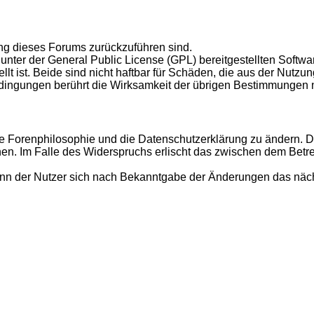
ung dieses Forums zurückzuführen sind.
unter der General Public License (GPL) bereitgestellten Softw
t ist. Beide sind nicht haftbar für Schäden, die aus der Nutzu
ingungen berührt die Wirksamkeit der übrigen Bestimmungen n
ie Forenphilosophie und die Datenschutzerklärung zu ändern. D
hen. Im Falle des Widerspruchs erlischt das zwischen dem Betr
wenn der Nutzer sich nach Bekanntgabe der Änderungen das näc