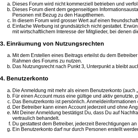
Dieses Forum wird nicht kommerziell betrieben und verfolg
Dieses Forum dient dem gegenseitigen Informationsaust
Personen mit Bezug zu den Hauptthemen.
In diesem Forum wird grosser Wert auf einen freundschaf
Einfache Werbung ist grundsätzlich nicht gestattet. Erw
mit wirtschaftlichem Interesse der Mitglieder, bei dene
3. Einräumung von Nutzungsrechten
Mit dem Erstellen eines Beitrags erteilst du dem Betreib
Rahmen des Forums zu nutzen.
Das Nutzungsrecht nach Punkt 3, Unterpunkt a bleibt au
4. Benutzerkonto
Die Anmeldung mit mehr als einem Benutzerkonto (auch „Ac
Für einen Account muss eine gültige und aktiv genutzte,
Das Benutzerkonto ist persönlich. Anmeldeinformationen 
Der Betreiber kann einen Account jederzeit und ohne An
Mit Deiner Anmeldung bestätigst Du, dass Du auf Nachfrage
vertraulich behandelt.
Du gestattest dem Betreiber, jederzeit Berechtigungen a
Ein Benutzerkonto darf nur durch Personen erstellt werden