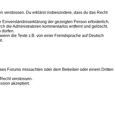
tten verstossen. Du erklärst insbesondere, dass du das Recht
e Einverständniserklärung der gezeigten Person erforderlich.
durch die Administratoren kommentarlos entfernt und gelöscht.
 dürfen.
r wenn die Texte z.B. von einer Fremdsprache auf Deutsch
t.
eses Forums missachten oder dem Betreiber oder einem Dritten
 Recht verstossen.
sion akzeptiert.