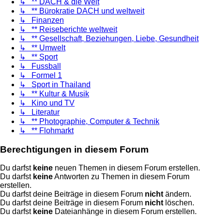
↳ ** DACH & die Welt
↳ ** Bürokratie DACH und weltweit
↳ Finanzen
↳ ** Reiseberichte weltweit
↳ ** Gesellschaft, Beziehungen, Liebe, Gesundheit
↳ ** Umwelt
↳ ** Sport
↳ Fussball
↳ Formel 1
↳ Sport in Thailand
↳ ** Kultur & Musik
↳ Kino und TV
↳ Literatur
↳ ** Photographie, Computer & Technik
↳ ** Flohmarkt
Berechtigungen in diesem Forum
Du darfst
keine
neuen Themen in diesem Forum erstellen.
Du darfst
keine
Antworten zu Themen in diesem Forum
erstellen.
Du darfst deine Beiträge in diesem Forum
nicht
ändern.
Du darfst deine Beiträge in diesem Forum
nicht
löschen.
Du darfst
keine
Dateianhänge in diesem Forum erstellen.