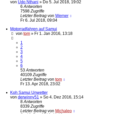
von
Udo Nthani
»
Do 5. Jul 2018, 19:02
6
Antworten
7598
Zugriffe
Letzter Beitrag
von
Werner
Fr 6. Jul 2018, 09:04
Motorradfahren auf Samui
von
tom
»
Fr 1. Jan 2016, 13:18
1
2
3
4
5
6
53
Antworten
40109
Zugriffe
Letzter Beitrag
von
tom
Fr 13. Apr 2018, 23:02
Koh Samui Unwetter
von
derwinny51
»
So 4. Dez 2016, 15:14
8
Antworten
8339
Zugriffe
Letzter Beitrag
von
Michaleo