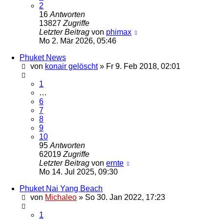
2
16
Antworten
13827
Zugriffe
Letzter Beitrag
von
phimax
Mo 2. Mär 2026, 05:46
Phuket News
von
konair gelöscht
»
Fr 9. Feb 2018, 02:01
1
…
6
7
8
9
10
95
Antworten
62019
Zugriffe
Letzter Beitrag
von
ernte
Mo 14. Jul 2025, 09:30
Phuket Nai Yang Beach
von
Michaleo
»
So 30. Jan 2022, 17:23
1