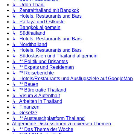
↳ Udon Thani
↳ Zentralthailand mit Bangkok
↳ Hotels, Restaurants und Bars
↳ Pattaya und Ostküste
↳ Bangkok allgemein
↳ Südthailand
↳ Hotels, Restaurants und Bars
↳ Nordthailand
↳ Hotels, Restaurants und Bars
↳ Südostasien und Thailand allgemein
↳ ** Politik und Brisantes
↳ ** Expats und Residenten
↳ ** Reiseberichte
↳ Hotels/Restaurants und Ausflugsziele auf GoogleMap
↳ ** Bauen
↳ ** Bürokratie Thailand
↳ Visum & Aufenthalt
↳ Arbeiten in Thailand
↳ Finanzen
↳ Gesetze
↳ ** Austauschplattform Thailand
Allgemeine Diskussionen zu diversen Themen
↳ ** Das Thema der Woche