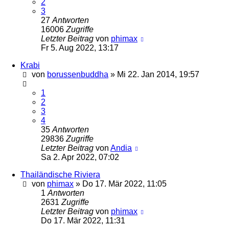
2
3
27
Antworten
16006
Zugriffe
Letzter Beitrag
von
phimax
Fr 5. Aug 2022, 13:17
Krabi
von
borussenbuddha
»
Mi 22. Jan 2014, 19:57
1
2
3
4
35
Antworten
29836
Zugriffe
Letzter Beitrag
von
Andia
Sa 2. Apr 2022, 07:02
Thailändische Riviera
von
phimax
»
Do 17. Mär 2022, 11:05
1
Antworten
2631
Zugriffe
Letzter Beitrag
von
phimax
Do 17. Mär 2022, 11:31