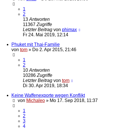
1
2
13
Antworten
11367
Zugriffe
Letzter Beitrag
von
phimax
Fr 24. Mai 2019, 12:14
Phuket mit Thai-Familie
von
tom
»
Do 2. Apr 2015, 21:46
1
2
10
Antworten
10286
Zugriffe
Letzter Beitrag
von
tom
Di 30. Apr 2019, 18:34
Keine Waffenexporte wegen Konflikt
von
Michaleo
»
Mo 17. Sep 2018, 11:37
1
2
3
4