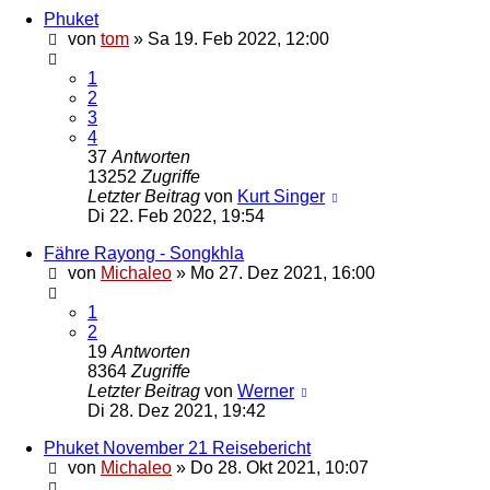
Phuket
von
tom
»
Sa 19. Feb 2022, 12:00
1
2
3
4
37
Antworten
13252
Zugriffe
Letzter Beitrag
von
Kurt Singer
Di 22. Feb 2022, 19:54
Fähre Rayong - Songkhla
von
Michaleo
»
Mo 27. Dez 2021, 16:00
1
2
19
Antworten
8364
Zugriffe
Letzter Beitrag
von
Werner
Di 28. Dez 2021, 19:42
Phuket November 21 Reisebericht
von
Michaleo
»
Do 28. Okt 2021, 10:07