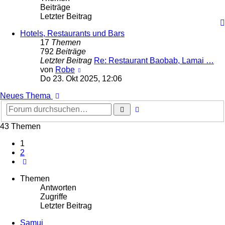
Beiträge
Letzter Beitrag
Hotels, Restaurants und Bars
17
Themen
792
Beiträge
Letzter Beitrag
Re: Restaurant Baobab, Lamai …
Neuester
von
Robe
Beitrag
Do 23. Okt 2025, 12:06
Neues Thema
Erweiterte
Suche
Suche
43 Themen
1
2
Nächste
Themen
Antworten
Zugriffe
Letzter Beitrag
Samui