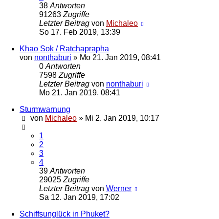
38
Antworten
91263
Zugriffe
Letzter Beitrag
von
Michaleo
So 17. Feb 2019, 13:39
Khao Sok / Ratchaprapha
von
nonthaburi
»
Mo 21. Jan 2019, 08:41
0
Antworten
7598
Zugriffe
Letzter Beitrag
von
nonthaburi
Mo 21. Jan 2019, 08:41
Sturmwarnung
von
Michaleo
»
Mi 2. Jan 2019, 10:17
1
2
3
4
39
Antworten
29025
Zugriffe
Letzter Beitrag
von
Werner
Sa 12. Jan 2019, 17:02
Schiffsunglück in Phuket?