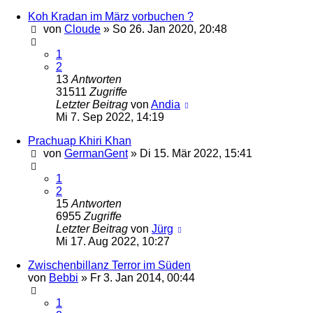
Koh Kradan im März vorbuchen ?
von
Cloude
»
So 26. Jan 2020, 20:48
1
2
13
Antworten
31511
Zugriffe
Letzter Beitrag
von
Andia
Mi 7. Sep 2022, 14:19
Prachuap Khiri Khan
von
GermanGent
»
Di 15. Mär 2022, 15:41
1
2
15
Antworten
6955
Zugriffe
Letzter Beitrag
von
Jürg
Mi 17. Aug 2022, 10:27
Zwischenbillanz Terror im Süden
von
Bebbi
»
Fr 3. Jan 2014, 00:44
1