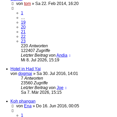
von
tom
»
Sa 22. Feb 2014, 16:20
1
…
19
20
21
22
23
220
Antworten
122407
Zugriffe
Letzter Beitrag
von
Andia
Mi 8. Jul 2026, 15:19
Hotel in Had Yai
von
dogmai
»
Sa 30. Jul 2016, 14:01
7
Antworten
23560
Zugriffe
Letzter Beitrag
von
Joe
Sa 7. Mär 2026, 15:15
Koh phangan
von
Ena
»
Do 16. Jun 2016, 00:05
1