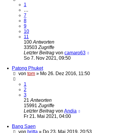
1
…
7
8
9
10
11
100
Antworten
33503
Zugriffe
Letzter Beitrag
von
camaro63
So 7. Nov 2021, 09:50
Patong Phuket
von
tom
»
Mo 26. Dez 2016, 11:50
1
2
3
21
Antworten
15991
Zugriffe
Letzter Beitrag
von
Andia
Fr 21. Mai 2021, 04:00
Bang Saen
von
britta
»
Do 23. Mai 2019, 20:53