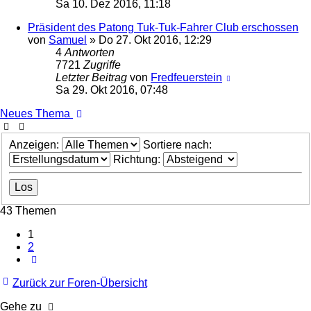
Sa 10. Dez 2016, 11:18
Präsident des Patong Tuk-Tuk-Fahrer Club erschossen
von
Samuel
»
Do 27. Okt 2016, 12:29
4
Antworten
7721
Zugriffe
Letzter Beitrag
von
Fredfeuerstein
Sa 29. Okt 2016, 07:48
Neues Thema
Anzeigen:
Sortiere nach:
Richtung:
43 Themen
1
2
Nächste
Zurück zur Foren-Übersicht
Gehe zu