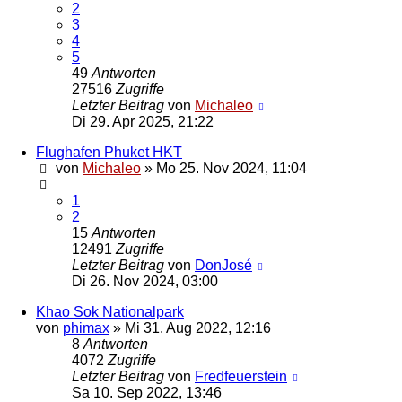
2
3
4
5
49
Antworten
27516
Zugriffe
Letzter Beitrag
von
Michaleo
Di 29. Apr 2025, 21:22
Flughafen Phuket HKT
von
Michaleo
»
Mo 25. Nov 2024, 11:04
1
2
15
Antworten
12491
Zugriffe
Letzter Beitrag
von
DonJosé
Di 26. Nov 2024, 03:00
Khao Sok Nationalpark
von
phimax
»
Mi 31. Aug 2022, 12:16
8
Antworten
4072
Zugriffe
Letzter Beitrag
von
Fredfeuerstein
Sa 10. Sep 2022, 13:46