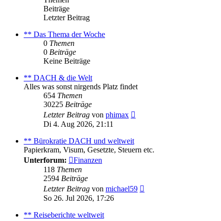
Beiträge
Letzter Beitrag
** Das Thema der Woche
0
Themen
0
Beiträge
Keine Beiträge
** DACH & die Welt
Alles was sonst nirgends Platz findet
654
Themen
30225
Beiträge
Neuester
Letzter Beitrag
von
phimax
Beitrag
Di 4. Aug 2026, 21:11
** Bürokratie DACH und weltweit
Papierkram, Visum, Gesetzte, Steuern etc.
Unterforum:
Finanzen
118
Themen
2594
Beiträge
Neuester
Letzter Beitrag
von
michael59
Beitrag
So 26. Jul 2026, 17:26
** Reiseberichte weltweit