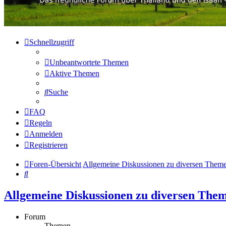
Schnellzugriff
Unbeantwortete Themen
Aktive Themen
Suche
FAQ
Regeln
Anmelden
Registrieren
Foren-Übersicht
Allgemeine Diskussionen zu diversen Them
Suche
Allgemeine Diskussionen zu diversen The
Forum
Themen