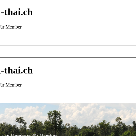
-thai.ch
 für Member
-thai.ch
 für Member