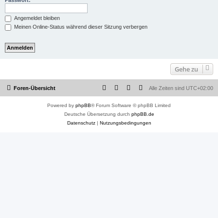
Passwort:
Angemeldet bleiben
Meinen Online-Status während dieser Sitzung verbergen
Gehe zu
Foren-Übersicht
Alle Zeiten sind
UTC+02:00
Powered by
phpBB
® Forum Software © phpBB Limited
Deutsche Übersetzung durch
phpBB.de
Datenschutz
|
Nutzungsbedingungen