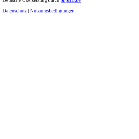
Deutsche Übersetzung durch
phpBB.de
Datenschutz
|
Nutzungsbedingungen