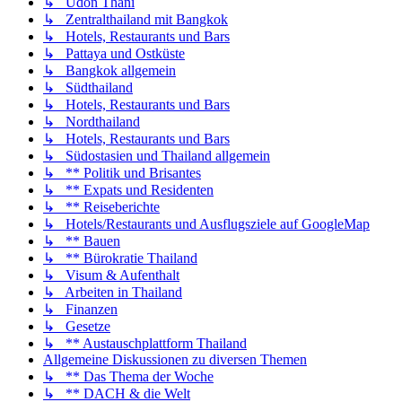
↳ Udon Thani
↳ Zentralthailand mit Bangkok
↳ Hotels, Restaurants und Bars
↳ Pattaya und Ostküste
↳ Bangkok allgemein
↳ Südthailand
↳ Hotels, Restaurants und Bars
↳ Nordthailand
↳ Hotels, Restaurants und Bars
↳ Südostasien und Thailand allgemein
↳ ** Politik und Brisantes
↳ ** Expats und Residenten
↳ ** Reiseberichte
↳ Hotels/Restaurants und Ausflugsziele auf GoogleMap
↳ ** Bauen
↳ ** Bürokratie Thailand
↳ Visum & Aufenthalt
↳ Arbeiten in Thailand
↳ Finanzen
↳ Gesetze
↳ ** Austauschplattform Thailand
Allgemeine Diskussionen zu diversen Themen
↳ ** Das Thema der Woche
↳ ** DACH & die Welt