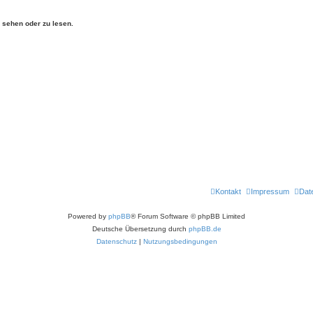
sehen oder zu lesen.
Kontakt
Impressum
Dat
Powered by
phpBB
® Forum Software © phpBB Limited
Deutsche Übersetzung durch
phpBB.de
Datenschutz
|
Nutzungsbedingungen