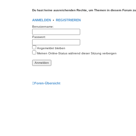
Du hast keine ausreichenden Rechte, um Themen in diesem Forum zu 
ANMELDEN
•
REGISTRIEREN
Benutzername:
Passwort:
Angemeldet bleiben
Meinen Online-Status während dieser Sitzung verbergen
Foren-Übersicht