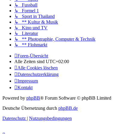
↳ Fussball
↳ Formel 1
↳ Sport in Thailand
↳ ** Kultur & Musik
↳ Kino und TV
↳ Literatur
↳ ** Photographie, Computer & Technik
↳ ** Flohmarkt
Foren-Übersicht
Alle Zeiten sind
UTC+02:00
Alle Cookies löschen
Datenschutzerklärung
Impressum
Kontakt
Powered by
phpBB
® Forum Software © phpBB Limited
Deutsche Übersetzung durch
phpBB.de
Datenschutz
|
Nutzungsbedingungen