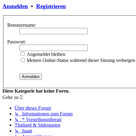
Anmelden
•
Registrieren
Benutzername:
Passwort:
Angemeldet bleiben
Meinen Online-Status während dieser Sitzung verbergen
Diese Kategorie hat keine Foren.
Gehe zu
Über dieses Forum
↳ Informationen zum Forum
↳ * Vorstellungsthread
Thailand & Südostasien
↳ Isaan