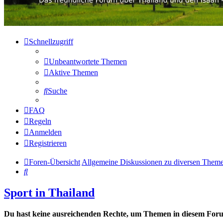
Schnellzugriff
Unbeantwortete Themen
Aktive Themen
Suche
FAQ
Regeln
Anmelden
Registrieren
Foren-Übersicht
Allgemeine Diskussionen zu diversen Them
Suche
Sport in Thailand
Du hast keine ausreichenden Rechte, um Themen in diesem Forum