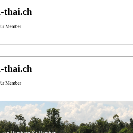
-thai.ch
 für Member
-thai.ch
 für Member