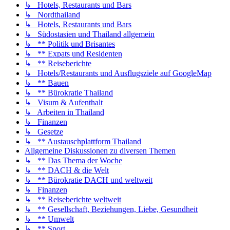
↳ Hotels, Restaurants und Bars
↳ Nordthailand
↳ Hotels, Restaurants und Bars
↳ Südostasien und Thailand allgemein
↳ ** Politik und Brisantes
↳ ** Expats und Residenten
↳ ** Reiseberichte
↳ Hotels/Restaurants und Ausflugsziele auf GoogleMap
↳ ** Bauen
↳ ** Bürokratie Thailand
↳ Visum & Aufenthalt
↳ Arbeiten in Thailand
↳ Finanzen
↳ Gesetze
↳ ** Austauschplattform Thailand
Allgemeine Diskussionen zu diversen Themen
↳ ** Das Thema der Woche
↳ ** DACH & die Welt
↳ ** Bürokratie DACH und weltweit
↳ Finanzen
↳ ** Reiseberichte weltweit
↳ ** Gesellschaft, Beziehungen, Liebe, Gesundheit
↳ ** Umwelt
↳ ** Sport