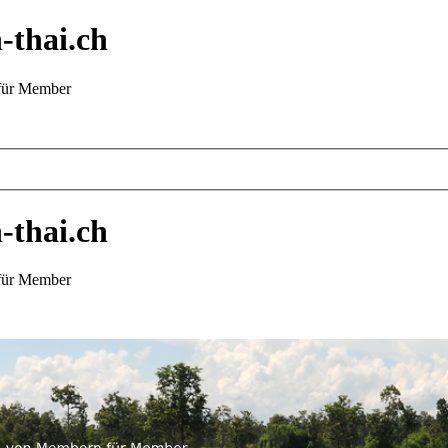
-thai.ch
 für Member
-thai.ch
 für Member