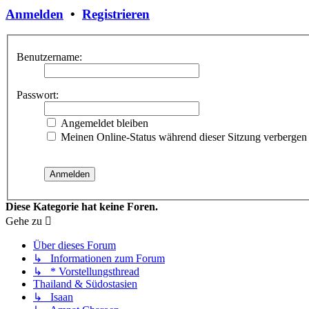
Anmelden
•
Registrieren
Benutzername:
Passwort:
Angemeldet bleiben
Meinen Online-Status während dieser Sitzung verbergen
Diese Kategorie hat keine Foren.
Gehe zu
Über dieses Forum
↳ Informationen zum Forum
↳ * Vorstellungsthread
Thailand & Südostasien
↳ Isaan