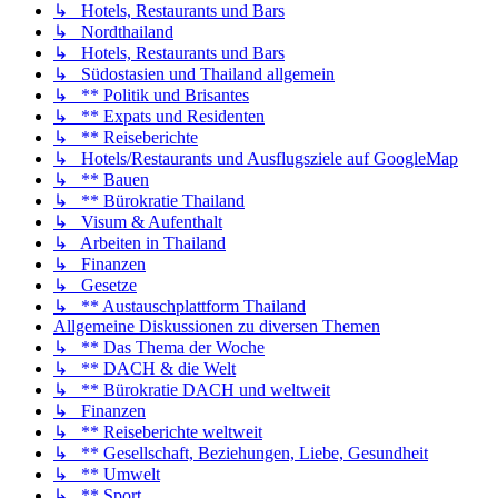
↳ Hotels, Restaurants und Bars
↳ Nordthailand
↳ Hotels, Restaurants und Bars
↳ Südostasien und Thailand allgemein
↳ ** Politik und Brisantes
↳ ** Expats und Residenten
↳ ** Reiseberichte
↳ Hotels/Restaurants und Ausflugsziele auf GoogleMap
↳ ** Bauen
↳ ** Bürokratie Thailand
↳ Visum & Aufenthalt
↳ Arbeiten in Thailand
↳ Finanzen
↳ Gesetze
↳ ** Austauschplattform Thailand
Allgemeine Diskussionen zu diversen Themen
↳ ** Das Thema der Woche
↳ ** DACH & die Welt
↳ ** Bürokratie DACH und weltweit
↳ Finanzen
↳ ** Reiseberichte weltweit
↳ ** Gesellschaft, Beziehungen, Liebe, Gesundheit
↳ ** Umwelt
↳ ** Sport