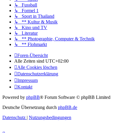
↳ Fussball
↳ Formel 1
↳ Sport in Thailand
↳ ** Kultur & Musik
↳ Kino und TV
↳ Literatur
↳ ** Photographie, Computer & Technik
↳ ** Flohmarkt
Foren-Übersicht
Alle Zeiten sind
UTC+02:00
Alle Cookies löschen
Datenschutzerklärung
Impressum
Kontakt
Powered by
phpBB
® Forum Software © phpBB Limited
Deutsche Übersetzung durch
phpBB.de
Datenschutz
|
Nutzungsbedingungen