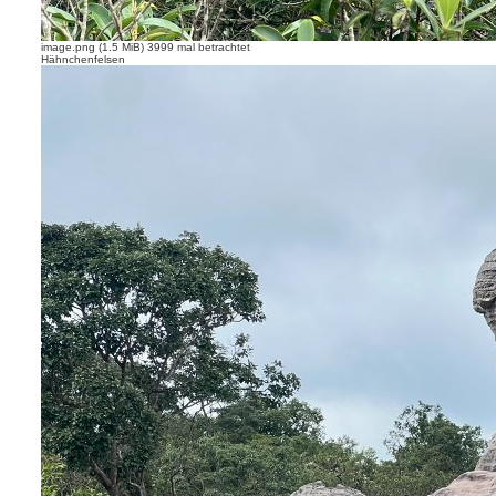
image.png (1.5 MiB) 3999 mal betrachtet
Hähnchenfelsen