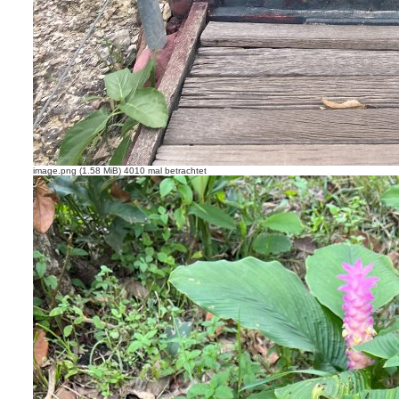
image.png (1.58 MiB) 4010 mal betrachtet