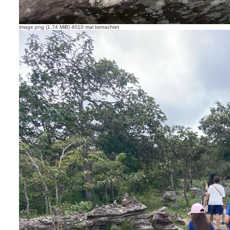
image.png (1.74 MiB) 4010 mal betrachtet