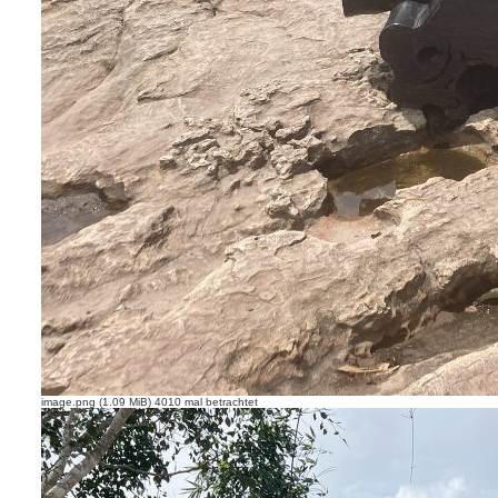
image.png (1.09 MiB) 4010 mal betrachtet