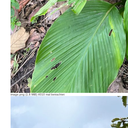
image.png (1.8 MiB) 4010 mal betrachtet