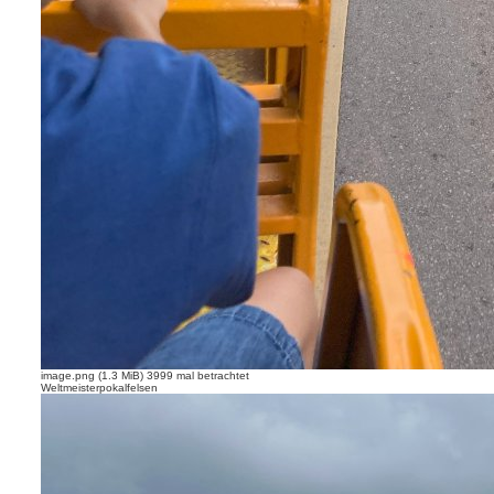
image.png (1.3 MiB) 3999 mal betrachtet
Weltmeisterpokalfelsen