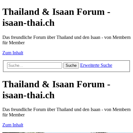
Thailand & Isaan Forum -
isaan-thai.ch
Das freundliche Forum über Thailand und den Isaan - von Membern
für Member
Zum Inhalt
Erweiterte Suche
Suche
Thailand & Isaan Forum -
isaan-thai.ch
Das freundliche Forum über Thailand und den Isaan - von Membern
für Member
Zum Inhalt