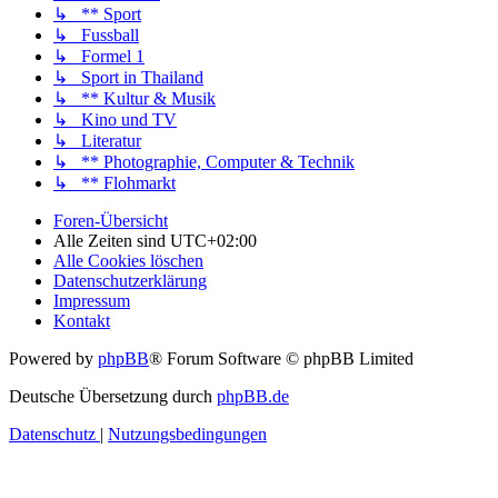
↳ ** Sport
↳ Fussball
↳ Formel 1
↳ Sport in Thailand
↳ ** Kultur & Musik
↳ Kino und TV
↳ Literatur
↳ ** Photographie, Computer & Technik
↳ ** Flohmarkt
Foren-Übersicht
Alle Zeiten sind
UTC+02:00
Alle Cookies löschen
Datenschutzerklärung
Impressum
Kontakt
Powered by
phpBB
® Forum Software © phpBB Limited
Deutsche Übersetzung durch
phpBB.de
Datenschutz
|
Nutzungsbedingungen