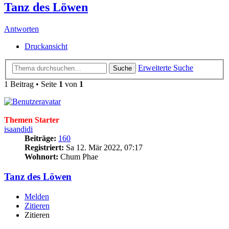
Tanz des Löwen
Antworten
Druckansicht
Erweiterte Suche
Suche
1 Beitrag • Seite
1
von
1
Themen Starter
isaandidi
Beiträge:
160
Registriert:
Sa 12. Mär 2022, 07:17
Wohnort:
Chum Phae
Tanz des Löwen
Melden
Zitieren
Zitieren