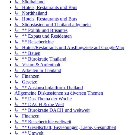
↳ Südthailand
↳ Hotels, Restaurants und Bars
↳ Nordthailand
↳ Hotels, Restaurants und Bars
↳ Südostasien und Thailand allgemein
↳ ** Politik und Brisantes
↳ ** Expats und Residenten
↳ ** Reiseberichte
↳ Hotels/Restaurants und Ausflugsziele auf GoogleMap
↳ ** Bauen
↳ ** Bürokratie Thailand
↳ Visum & Aufenthalt
↳ Arbeiten in Thailand
↳ Finanzen
↳ Gesetze
↳ ** Austauschplattform Thailand
Allgemeine Diskussionen zu diversen Themen
↳ ** Das Thema der Woche
↳ ** DACH & die Welt
↳ ** Bürokratie DACH und weltweit
↳ Finanzen
↳ ** Reiseberichte weltweit
↳ ** Gesellschaft, Beziehungen, Liebe, Gesundheit
↳ ** Umwelt